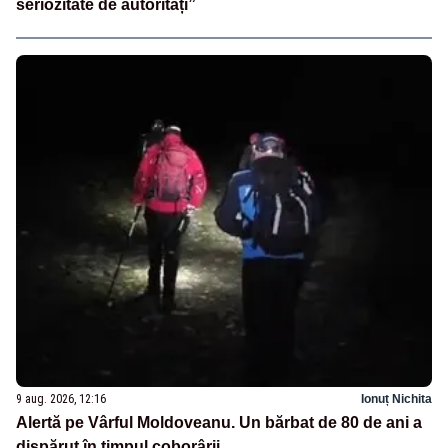
seriozitate de autorități”
9 aug. 2026, 12:16
Ionuț Nichita
Alertă pe Vârful Moldoveanu. Un bărbat de 80 de ani a
dispărut în timpul coborârii