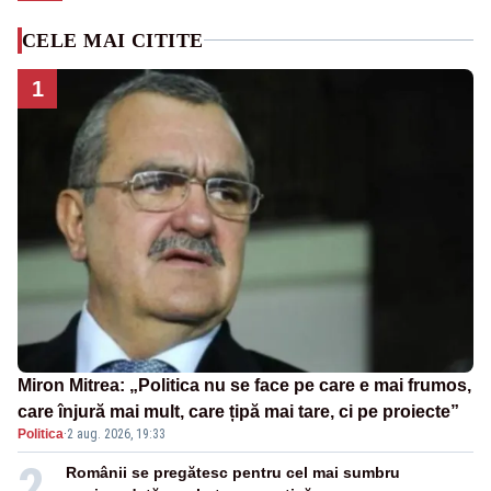
CELE MAI CITITE
1
Miron Mitrea: „Politica nu se face pe care e mai frumos,
care înjură mai mult, care țipă mai tare, ci pe proiecte”
Politica
·
2 aug. 2026, 19:33
2
Românii se pregătesc pentru cel mai sumbru