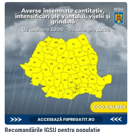
Recomandările IGSU pentru populație