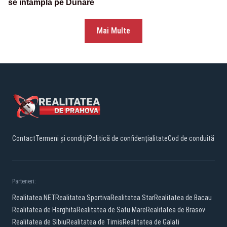
se întâmplă pe Dunăre
Mai Multe
Contact
Termeni și condiții
Politică de confidențialitate
Cod de conduită
Parteneri:
Realitatea.NET
Realitatea Sportiva
Realitatea Star
Realitatea de Bacau
Realitatea de Harghita
Realitatea de Satu Mare
Realitatea de Brasov
Realitatea de Sibiu
Realitatea de Timis
Realitatea de Galati