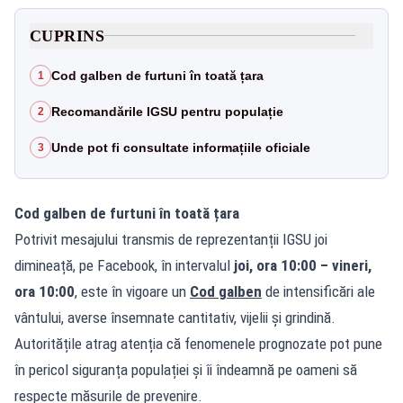
CUPRINS
Cod galben de furtuni în toată țara
1
Recomandările IGSU pentru populație
2
Unde pot fi consultate informațiile oficiale
3
Cod galben de furtuni în toată țara
Potrivit mesajului transmis de reprezentanții IGSU joi
dimineață, pe Facebook, în intervalul
joi, ora 10:00 – vineri,
ora 10:00
, este în vigoare un
Cod galben
de intensificări ale
vântului, averse însemnate cantitativ, vijelii și grindină.
Autoritățile atrag atenția că fenomenele prognozate pot pune
în pericol siguranța populației și îi îndeamnă pe oameni să
respecte măsurile de prevenire.