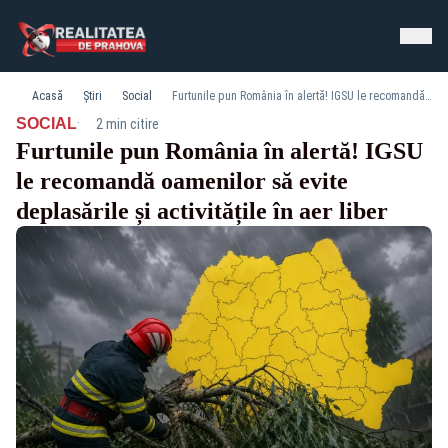
Acasă
Știri
Social
Furtunile pun România în alertă! IGSU le recomandă oamenilor să evite deplasările și activitățile în aer liber
·
SOCIAL
2 min citire
Furtunile pun România în alertă! IGSU
le recomandă oamenilor să evite
deplasările și activitățile în aer liber