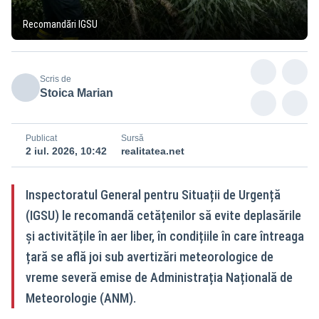
Recomandări IGSU
Scris de
Stoica Marian
Publicat
Sursă
2 iul. 2026, 10:42
realitatea.net
Inspectoratul General pentru Situații de Urgență
(IGSU) le recomandă cetățenilor să evite deplasările
și activitățile în aer liber, în condițiile în care întreaga
țară se află joi sub avertizări meteorologice de
vreme severă emise de Administrația Națională de
Meteorologie (ANM).