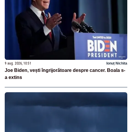
9 aug. 2026, 10:51
Ionuț Nichita
Joe Biden, vești îngrijorătoare despre cancer. Boala s-
a extins