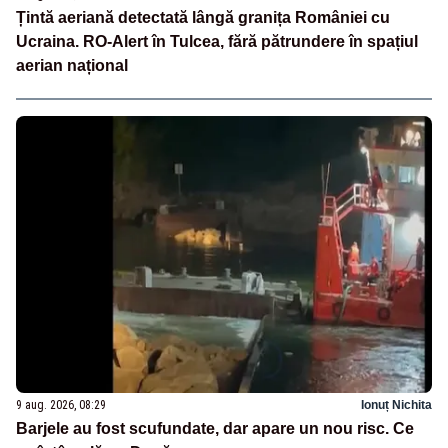
Țintă aeriană detectată lângă granița României cu
Ucraina. RO-Alert în Tulcea, fără pătrundere în spațiul
aerian național
9 aug. 2026, 08:29
Ionuț Nichita
Barjele au fost scufundate, dar apare un nou risc. Ce