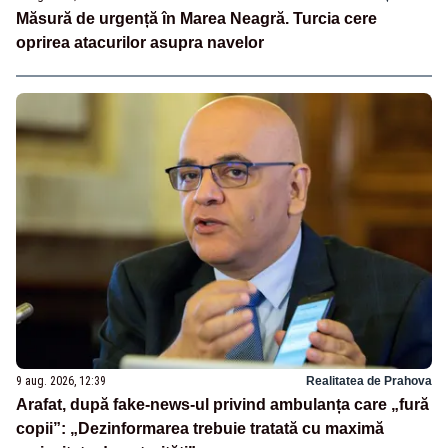
Măsură de urgență în Marea Neagră. Turcia cere
oprirea atacurilor asupra navelor
9 aug. 2026, 12:39
Realitatea de Prahova
Arafat, după fake-news-ul privind ambulanța care „fură
copii”: „Dezinformarea trebuie tratată cu maximă