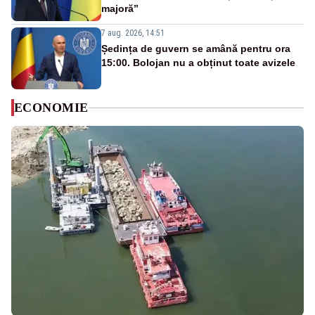
majoră”
7 aug. 2026, 14:51
Ședința de guvern se amână pentru ora
15:00. Bolojan nu a obținut toate avizele
ECONOMIE