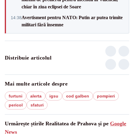
chiar în ziua eclipsei de Soare
Avertisment pentru NATO: Putin ar putea trimite
14:38
militari fără însemne
Distribuie articolul
Mai multe articole despre
furtuni
alerta
igsu
cod galben
pompieri
pericol
sfaturi
Urmărește știrile Realitatea de Prahova și pe
Google
News