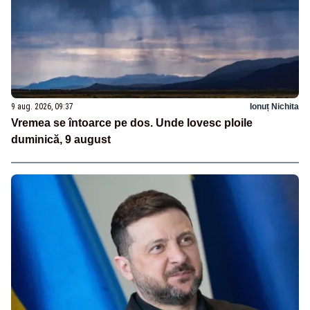
9 aug. 2026, 09:37
Ionuț Nichita
Vremea se întoarce pe dos. Unde lovesc ploile
duminică, 9 august