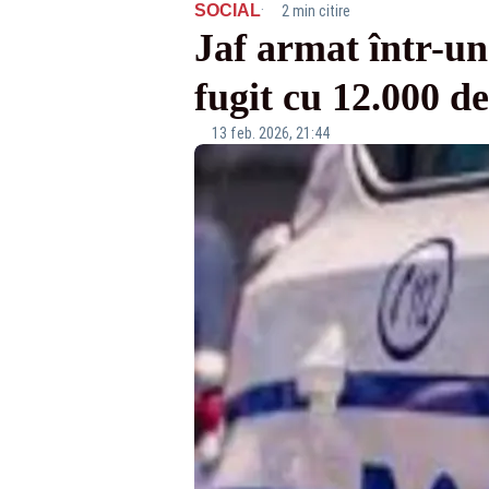
·
SOCIAL
2 min citire
Jaf armat într-u
fugit cu 12.000 d
13 feb. 2026, 21:44