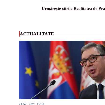
Urmărește știrile Realitatea de Pr
ACTUALITATE
24 feb. 2026, 15:50