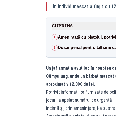
Un individ mascat a fugit cu 1
CUPRINS
Amenințată cu pistolul, potrivi
1
Dosar penal pentru tâlhărie ca
2
Un jaf armat a avut loc în noaptea de 
Câmpulung
, unde un bărbat mascat a
aproximativ 12.000 de lei.
Potrivit informațiilor furnizate de pol
jocuri, a apelat numărul de urgență 
incintă și, prin amenințare, i-a sustr