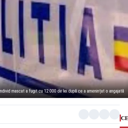
individ mascat a fugit cu 12.000 de lei după ce a amenințat o angajată
CE