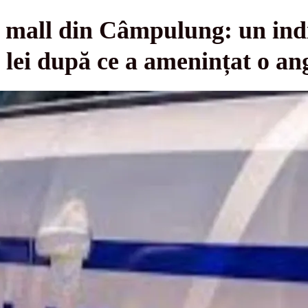
n mall din Câmpulung: un ind
e lei după ce a amenințat o an