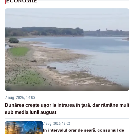
ECONOMIE
7 aug. 2026, 14:03
Dunărea crește ușor la intrarea în țară, dar rămâne mult
sub media lunii august
7 aug. 2026, 13:02
În intervalul orar de seară, consumul de