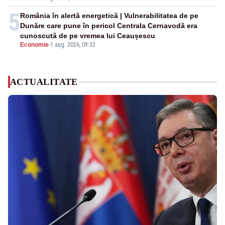
5
România în alertă energetică | Vulnerabilitatea de pe
Dunăre care pune în pericol Centrala Cernavodă era
cunoscută de pe vremea lui Ceaușescu
Economie
-
1 aug. 2026, 09:32
ACTUALITATE