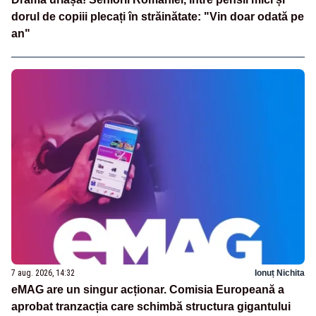
dorul de copiii plecați în străinătate: "Vin doar odată pe
an"
7 aug. 2026, 14:32
Ionuț Nichita
eMAG are un singur acționar. Comisia Europeană a
aprobat tranzacția care schimbă structura gigantului