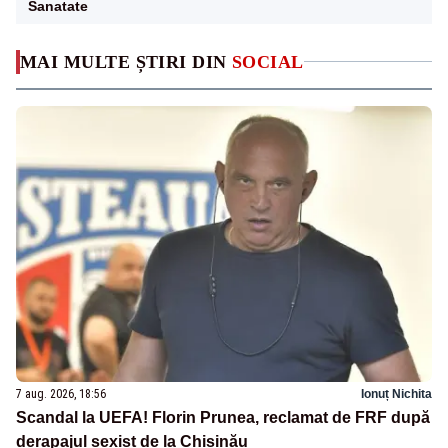
Sanatate
MAI MULTE ȘTIRI DIN
SOCIAL
7 aug. 2026, 18:56
Ionuț Nichita
Scandal la UEFA! Florin Prunea, reclamat de FRF după
derapajul sexist de la Chișinău