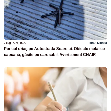
7 aug. 2026, 16:29
Ionuț Nichita
Pericol uriaș pe Autostrada Soarelui. Obiecte metalice
capcană, găsite pe carosabil. Avertisment CNAIR