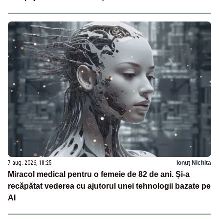
7 aug. 2026, 18:25
Ionuț Nichita
Miracol medical pentru o femeie de 82 de ani. Și-a
recăpătat vederea cu ajutorul unei tehnologii bazate pe
AI