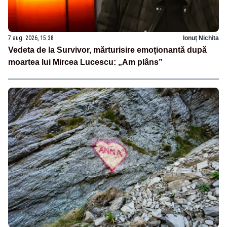
7 aug. 2026, 15:38
Ionuț Nichita
Vedeta de la Survivor, mărturisire emoționantă după
moartea lui Mircea Lucescu: „Am plâns”