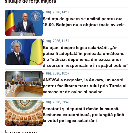
situație de forță majoră”
7 aug. 2026, 14:51
Ședința de guvern se amână pentru ora
15:00. Bolojan nu a obținut toate avizele
7 aug. 2026, 11:51
Bolojan, despre legea salarizării: „Ar
putea fi adoptată în perioada următoare.
S-a întârziat depunerea din cauza unor
discursuri iresponsabile în spaţiul public”
7 aug. 2026, 10:57
ANSVSA a negociat, la Ankara, un acord
pentru facilitarea tranzitului prin Turcia al
carcaselor de ovine și bovine
7 aug. 2026, 09:49
Senatorii și deputații rămân la muncă.
Sesiunea extraordinară, prelungită până
la votul pe legea salarizării