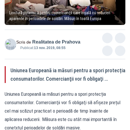
Lovitură puternică pentru comercianţii care înşală cu reduceri
aparente în perioadele de soldări. Măsuri în toată Europa
Realitatea de Prahova
Scris de
Publicat:
13 nov. 2019, 08:55
Uniunea Europeană ia măsuri pentru a spori protecția
consumatorilor. Comercianţii vor fi obligaţi ...
Uniunea Europeană ia măsuri pentru a spori protecția
consumatorilor. Comercianţii vor fi obligaţi să afișeze prețul
cel mai scăzut practicat o perioadă de timp înainte de
aplicarea reducerii. Măsura este cu atât mai importantă în
conetxtul perioadelor de soldări masive.