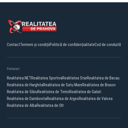
Contact
Termeni și condiții
Politică de confidențialitate
Cod de conduită
Parteneri:
Realitatea.NET
Realitatea Sportiva
Realitatea Star
Realitatea de Bacau
Realitatea de Harghita
Realitatea de Satu Mare
Realitatea de Brasov
Realitatea de Sibiu
Realitatea de Timis
Realitatea de Galati
Realitatea de Dambovita
Realitatea de Arges
Realitatea de Valcea
Realitatea de Alba
Realitatea de Olt