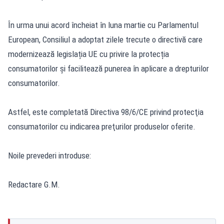
În urma unui acord încheiat în luna martie cu Parlamentul
European, Consiliul a adoptat zilele trecute o directivă care
modernizează legislația UE cu privire la protecția
consumatorilor și facilitează punerea în aplicare a drepturilor
consumatorilor.
Astfel, este completată Directiva 98/6/CE privind protecţia
consumatorilor cu indicarea preţurilor produselor oferite.
Noile prevederi introduse:
Redactare G.M.