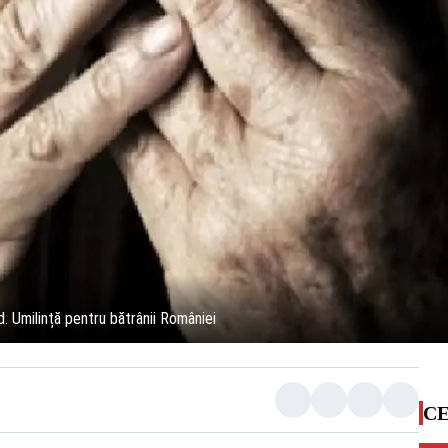
. Umilință pentru bătrânii României
CE