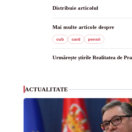
Distribuie articolul
Mai multe articole despre
cub
card
pensii
Urmărește știrile Realitatea de Pr
ACTUALITATE