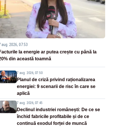
7 aug. 2026, 07:53
Facturile la energie ar putea crește cu până la
20% din această toamnă
7 aug. 2026, 07:50
Planul de criză privind raționalizarea
energiei: 9 scenarii de risc în care se
aplică
7 aug. 2026, 07:45
Declinul industriei românești: De ce se
închid fabricile profitabile și de ce
continuă exodul forței de muncă