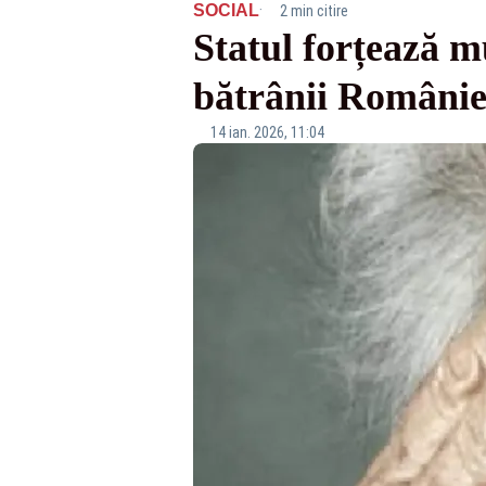
·
SOCIAL
2 min citire
Statul forțează m
bătrânii Românie
14 ian. 2026, 11:04