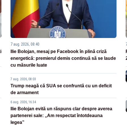
7 aug. 2026, 08:40
i
Ilie Bolojan, mesaj pe Facebook în plină criză
energetică: premierul demis continuă să se laude
cu măsurile luate
7 aug. 2026, 08:03
Trump neagă că SUA se confruntă cu un deficit
de armament
6 aug. 2026, 16:34
Ilie Bolojan evită un răspuns clar despre averea
partenerei sale: „Am respectat întotdeauna
legea”