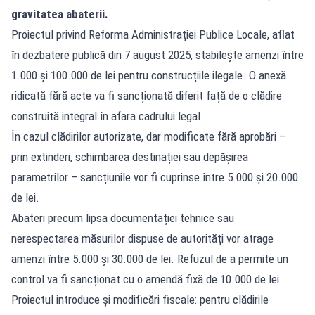
gravitatea abaterii.
Proiectul privind Reforma Administrației Publice Locale, aflat
în dezbatere publică din 7 august 2025, stabilește amenzi între
1.000 și 100.000 de lei pentru construcțiile ilegale. O anexă
ridicată fără acte va fi sancționată diferit față de o clădire
construită integral în afara cadrului legal.
În cazul clădirilor autorizate, dar modificate fără aprobări –
prin extinderi, schimbarea destinației sau depășirea
parametrilor – sancțiunile vor fi cuprinse între 5.000 și 20.000
de lei.
Abateri precum lipsa documentației tehnice sau
nerespectarea măsurilor dispuse de autorități vor atrage
amenzi între 5.000 și 30.000 de lei. Refuzul de a permite un
control va fi sancționat cu o amendă fixă de 10.000 de lei.
Proiectul introduce și modificări fiscale: pentru clădirile