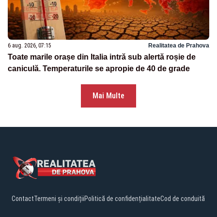
6 aug. 2026, 07:15
Realitatea de Prahova
Toate marile orașe din Italia intră sub alertă roșie de
caniculă. Temperaturile se apropie de 40 de grade
Mai Multe
Contact
Termeni și condiții
Politică de confidențialitate
Cod de conduită