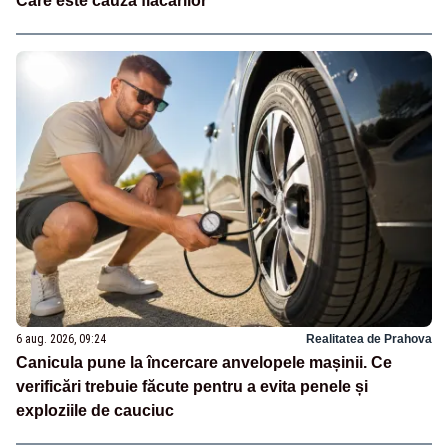
Care este cauza flăcărilor
6 aug. 2026, 09:24
Realitatea de Prahova
Canicula pune la încercare anvelopele mașinii. Ce
verificări trebuie făcute pentru a evita penele și
exploziile de cauciuc