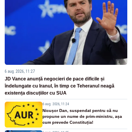
6 aug. 2026, 11:27
JD Vance anunță negocieri de pace dificile și
îndelungate cu Iranul, în timp ce Teheranul neagă
existența discuțiilor cu SUA
6 aug. 2026, 11:24
Nicușor Dan, suspendat pentru că nu
propune un nume de prim-ministru, așa
cum prevede Constituția!