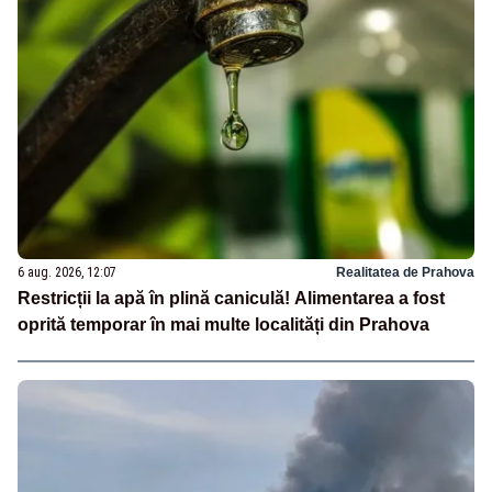
6 aug. 2026, 12:07
Realitatea de Prahova
Restricții la apă în plină caniculă! Alimentarea a fost
oprită temporar în mai multe localități din Prahova