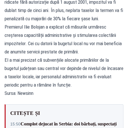
ridicate fără autorizație după 1 august 2001, impozitul va fi
dublat timp de cinci ani. În plus, neplata taxelor la termen va fi
penalizată cu majorări de 30% la fiecare șase luni.
Premierul Ilie Bolojan a explicat că măsurile urmăresc
creșterea capacității administrative și stimularea colectării
impozitelor. Cei cu datorii la bugetul local nu vor mai beneficia
de anumite servicii prestate de primării.
El a mai precizat că subvențiile alocate primăriilor de la
bugetul județean sau central vor depinde de nivelul de încasare
a taxelor locale, iar personalul administrativ va fi evaluat
periodic pentru a rămâne în funcție.
Sursa: Newsinn
CITEȘTE ȘI
Complot dejucat în Serbia: doi bărbați, suspectați
15:50