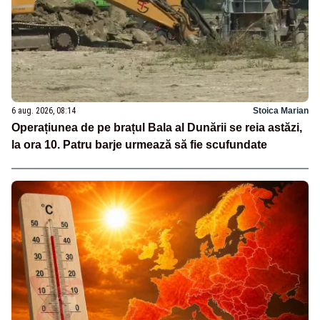
6 aug. 2026, 08:14
Stoica Marian
Operațiunea de pe brațul Bala al Dunării se reia astăzi,
la ora 10. Patru barje urmează să fie scufundate