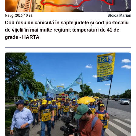
6 aug. 2026, 10:38
Stoica Marian
Cod roșu de caniculă în șapte județe și cod portocaliu
de vijelii în mai multe regiuni: temperaturi de 41 de
grade - HARTA