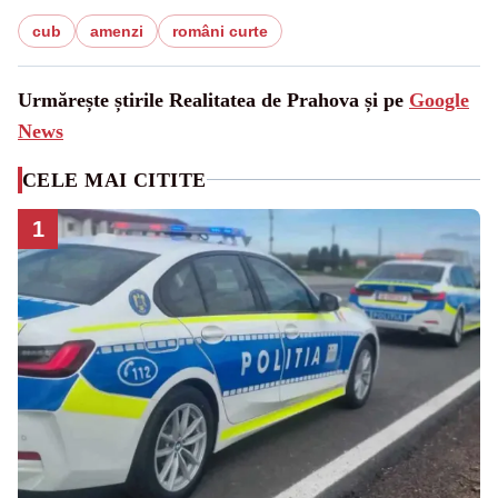
cub
amenzi
români curte
Urmărește știrile Realitatea de Prahova și pe
Google
News
CELE MAI CITITE
1