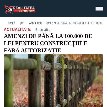
Acasă
Știri
Actualitate
AMENZI DE PÂNĂ LA 100.000 DE LEI PENTRU CONSTRUCȚIILE FĂRĂ AUTORIZAȚIE
·
ACTUALITATE
2 min citire
AMENZI DE PÂNĂ LA 100.000 DE
LEI PENTRU CONSTRUCȚIILE
FĂRĂ AUTORIZAȚIE