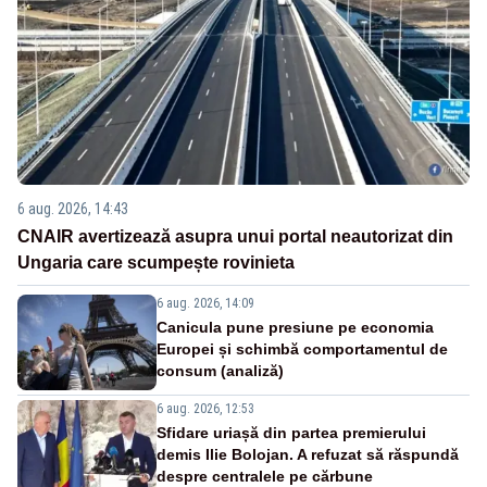
6 aug. 2026, 14:43
CNAIR avertizează asupra unui portal neautorizat din
Ungaria care scumpește rovinieta
6 aug. 2026, 14:09
Canicula pune presiune pe economia
Europei și schimbă comportamentul de
consum (analiză)
6 aug. 2026, 12:53
Sfidare uriașă din partea premierului
demis Ilie Bolojan. A refuzat să răspundă
despre centralele pe cărbune