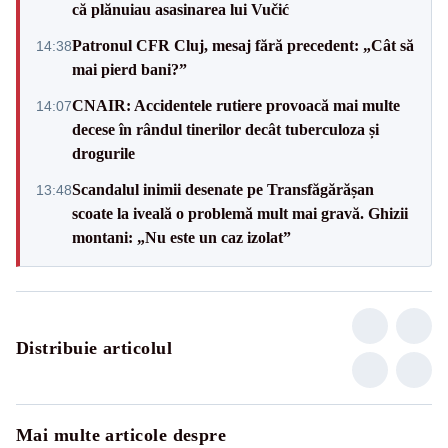
că plănuiau asasinarea lui Vučić
Patronul CFR Cluj, mesaj fără precedent: „Cât să
14:38
mai pierd bani?”
CNAIR: Accidentele rutiere provoacă mai multe
14:07
decese în rândul tinerilor decât tuberculoza și
drogurile
Scandalul inimii desenate pe Transfăgărășan
13:48
scoate la iveală o problemă mult mai gravă. Ghizii
montani: „Nu este un caz izolat”
Distribuie articolul
Mai multe articole despre