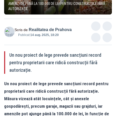
AMENZI DE PÂNĂ LA 100.000 DE LEI PENTRU CONSTRUCȚIILE FĂRĂ
AUTORIZAȚIE
Realitatea de Prahova
Scris de
Publicat:
14 aug. 2025, 18:20
Un nou proiect de lege prevede sancțiuni record
pentru proprietarii care ridică construcții fără
autorizație.
Un nou proiect de lege prevede sancțiuni record pentru
proprietarii care ridică construcții fără autorizație.
Măsura vizează atât locuințele, cât și anexele
gospodărești, precum garaje, magazii sau grajduri, iar
amenzile pot ajunge până la 100.000 de lei, în funcție de