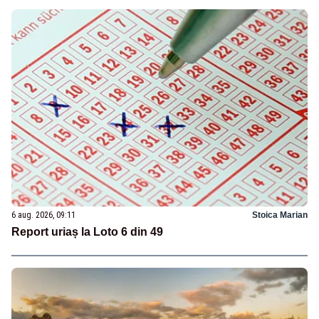
6 aug. 2026, 09:11
Stoica Marian
Report uriaș la Loto 6 din 49