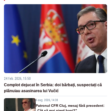
24 feb. 2026, 15:50
Complot dejucat în Serbia: doi bărbați, suspectați că
plănuiau asasinarea lui Vučić
6 aug. 2026, 14:38
Patronul CFR Cluj, mesaj fără precedent:
„Cât să mai pierd bani?”