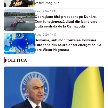
văzut imaginile
7 aug. 2026, 19:45
Operațiune fără precedent pe Dunăre.
Cum funcționează digul din barje care
ajută centrala de la Cernavodă
7 aug. 2026, 19:17
România, sub monitorizarea Comisiei
Europene din cauza crizei energetice. Ce
cere Victor Negrescu
POLITICA