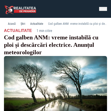
Acasă
Știri
Actualitate
Cod galben ANM: vreme instabilă cu ploi și descărcări electrice. Anunțul meteorologilor
·
ACTUALITATE
1 min citire
Cod galben ANM: vreme instabilă cu
ploi și descărcări electrice. Anunțul
meteorologilor