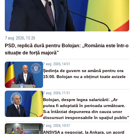
7 aug. 2026, 15:26
PSD, replică dură pentru Bolojan: „România este într-o
situație de forță majoră”
7 aug. 2026, 14:51
Ședința de guvern se amână pentru ora
15:00. Bolojan nu a obținut toate avizele
7 aug. 2026, 11:51
Bolojan, despre legea salarizării: „Ar
putea fi adoptată în perioada următoare.
S-a întârziat depunerea din cauza unor
discursuri iresponsabile în spaţiul public”
7 aug. 2026, 10:57
ANSVSA a negociat, la Ankara, un acord