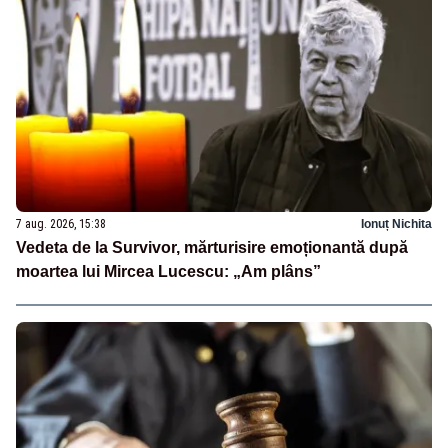
7 aug. 2026, 15:38
Ionuț Nichita
Vedeta de la Survivor, mărturisire emoționantă după
moartea lui Mircea Lucescu: „Am plâns”