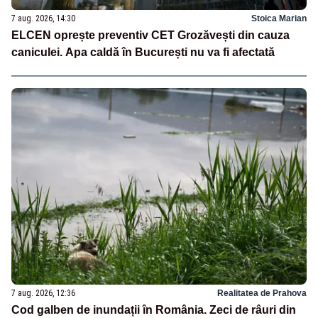
7 aug. 2026, 14:30
Stoica Marian
ELCEN oprește preventiv CET Grozăvești din cauza
caniculei. Apa caldă în București nu va fi afectată
7 aug. 2026, 12:36
Realitatea de Prahova
Cod galben de inundații în România. Zeci de râuri din