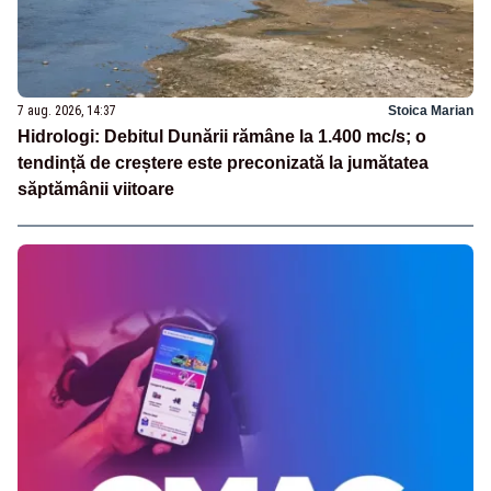
7 aug. 2026, 14:37
Stoica Marian
Hidrologi: Debitul Dunării rămâne la 1.400 mc/s; o
tendință de creștere este preconizată la jumătatea
săptămânii viitoare