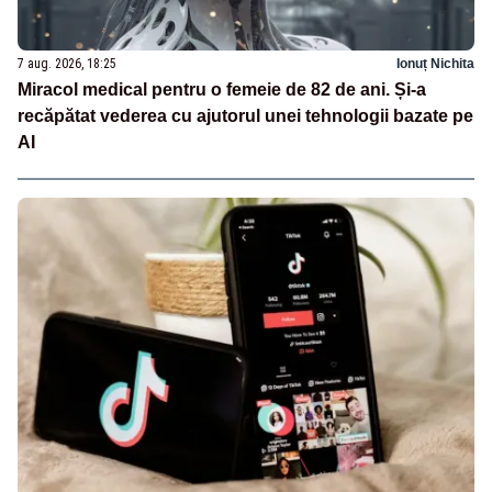
7 aug. 2026, 18:25
Ionuț Nichita
Miracol medical pentru o femeie de 82 de ani. Și-a
recăpătat vederea cu ajutorul unei tehnologii bazate pe
AI