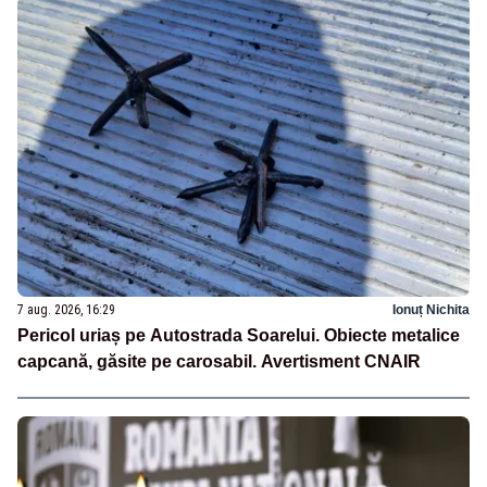
7 aug. 2026, 16:29
Ionuț Nichita
Pericol uriaș pe Autostrada Soarelui. Obiecte metalice
capcană, găsite pe carosabil. Avertisment CNAIR