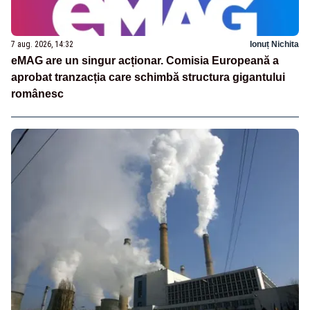
7 aug. 2026, 14:32
Ionuț Nichita
eMAG are un singur acționar. Comisia Europeană a
aprobat tranzacția care schimbă structura gigantului
românesc