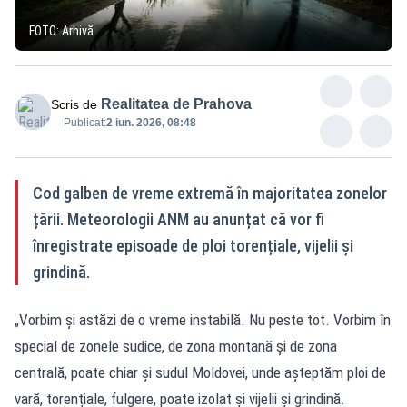
FOTO: Arhivă
Realitatea de Prahova
Scris de
Publicat:
2 iun. 2026, 08:48
Cod galben de vreme extremă în majoritatea zonelor
țării. Meteorologii ANM au anunțat că vor fi
înregistrate episoade de ploi torențiale, vijelii și
grindină.
„Vorbim și astăzi de o vreme instabilă. Nu peste tot. Vorbim în
special de zonele sudice, de zona montană și de zona
centrală, poate chiar și sudul Moldovei, unde așteptăm ploi de
vară, torențiale, fulgere, poate izolat și vijelii și grindină.