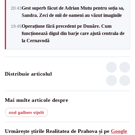
Gest superb făcut de Adrian Mutu pentru soția sa,
20:43
Sandra. Zeci de mii de oameni au văzut imaginile
Operațiune fără precedent pe Dunăre. Cum
19:45
funcționează digul din barje care ajută centrala de
la Cernavodă
Distribuie articolul
Mai multe articole despre
cod galben vijelii
Urmărește știrile Realitatea de Prahova și pe
Google