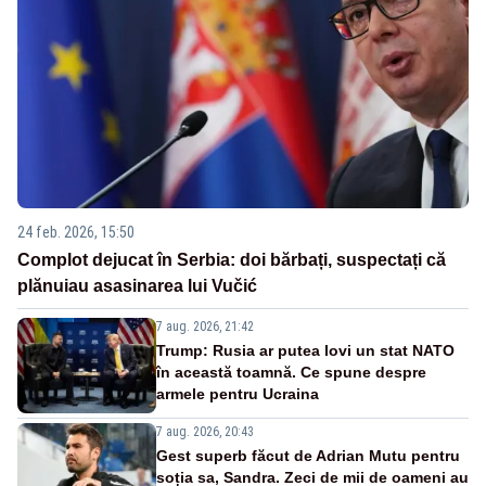
24 feb. 2026, 15:50
Complot dejucat în Serbia: doi bărbați, suspectați că
plănuiau asasinarea lui Vučić
7 aug. 2026, 21:42
Trump: Rusia ar putea lovi un stat NATO
în această toamnă. Ce spune despre
armele pentru Ucraina
7 aug. 2026, 20:43
Gest superb făcut de Adrian Mutu pentru
soția sa, Sandra. Zeci de mii de oameni au