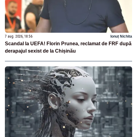
7 aug. 2026, 18:56
Ionuț Nichita
Scandal la UEFA! Florin Prunea, reclamat de FRF după
derapajul sexist de la Chișinău