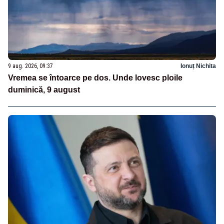
9 aug. 2026, 09:37
Ionuț Nichita
Vremea se întoarce pe dos. Unde lovesc ploile
duminică, 9 august