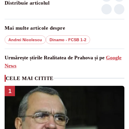
Distribuie articolul
Mai multe articole despre
Andrei Nicolescu
Dinamo - FCSB 1-2
Urmărește știrile Realitatea de Prahova și pe
Google
News
CELE MAI CITITE
1