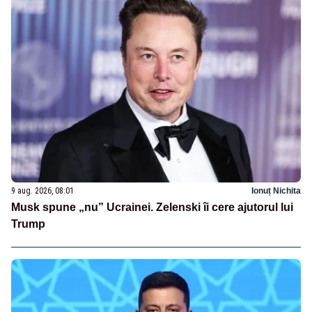
9 aug. 2026, 08:01
Ionuț Nichita
Musk spune „nu” Ucrainei. Zelenski îi cere ajutorul lui
Trump