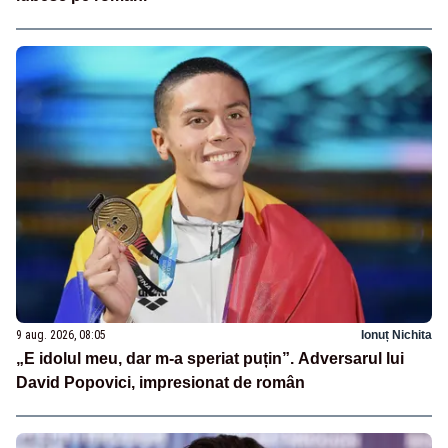
9 aug. 2026, 08:05
Ionuț Nichita
„E idolul meu, dar m-a speriat puțin”. Adversarul lui
David Popovici, impresionat de român