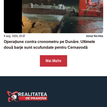
8 aug. 2026, 20:07
Ionuț Nichita
Operațiune contra cronometru pe Dunăre. Ultimele
două barje sunt scufundate pentru Cernavodă
Mai Multe