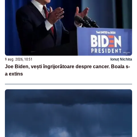
9 aug. 2026, 10:51
Ionuț Nichita
Joe Biden, vești îngrijorătoare despre cancer. Boala s-
a extins