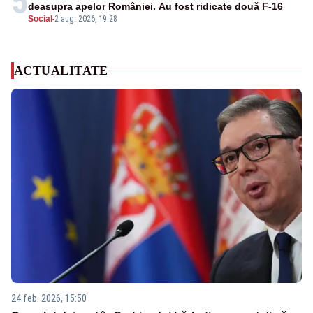
5
deasupra apelor României. Au fost ridicate două F-16
Social
-
2 aug. 2026, 19:28
ACTUALITATE
24 feb. 2026, 15:50