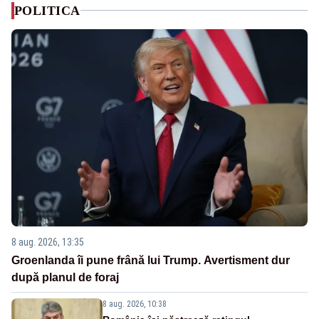
POLITICA
8 aug. 2026, 13:35
Groenlanda îi pune frână lui Trump. Avertisment dur
după planul de foraj
8 aug. 2026, 10:38