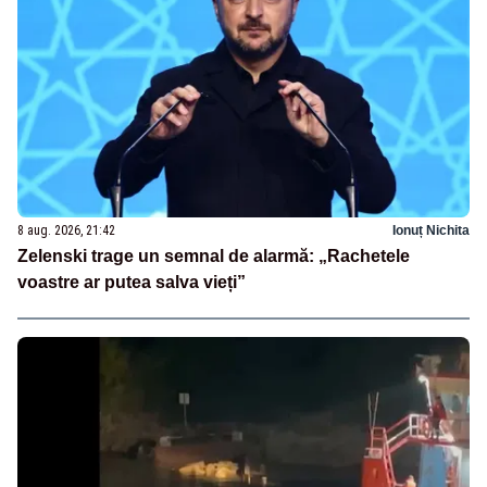
8 aug. 2026, 21:42
Ionuț Nichita
Zelenski trage un semnal de alarmă: „Rachetele
voastre ar putea salva vieți”