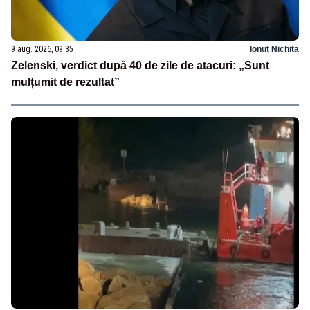
9 aug. 2026, 09:35
Ionuț Nichita
Zelenski, verdict după 40 de zile de atacuri: „Sunt
mulțumit de rezultat”