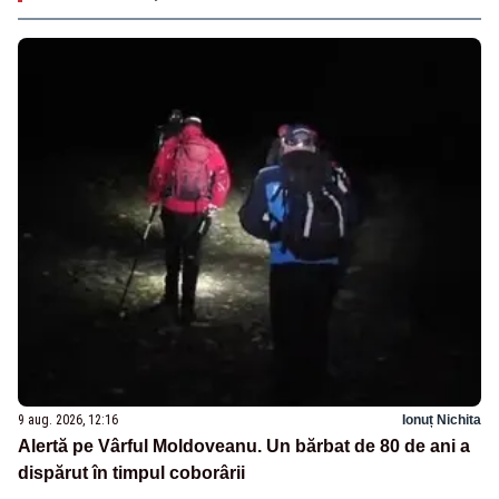
9 aug. 2026, 12:16
Ionuț Nichita
Alertă pe Vârful Moldoveanu. Un bărbat de 80 de ani a
dispărut în timpul coborârii