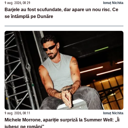
9 aug. 2026, 08:29
Ionuț Nichita
Barjele au fost scufundate, dar apare un nou risc. Ce
se întâmplă pe Dunăre
9 aug. 2026, 08:11
Ionuț Nichita
Michele Morrone, apariție surpriză la Summer Well: „Îi
iubesc pe români”