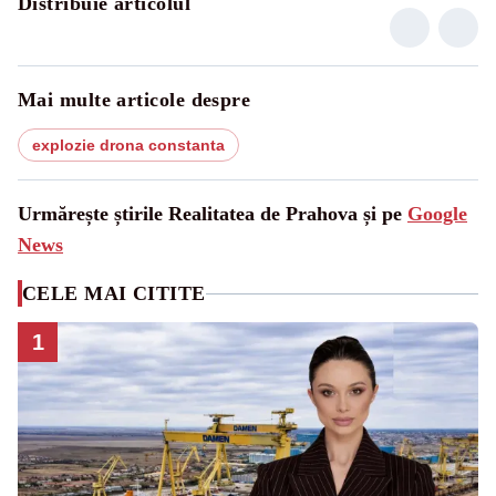
Distribuie articolul
Mai multe articole despre
explozie drona constanta
Urmărește știrile Realitatea de Prahova și pe
Google
News
CELE MAI CITITE
1