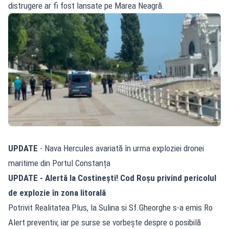
distrugere ar fi fost lansate pe Marea Neagră.
UPDATE
- Nava Hercules avariată în urma exploziei dronei
maritime din Portul Constanța
UPDATE - Alertă la Costinești! Cod Roșu privind pericolul
de explozie în zona litorală
Potrivit Realitatea Plus, la Sulina si Sf.Gheorghe s-a emis Ro
Alert preventiv, iar pe surse se vorbește despre o posibilă