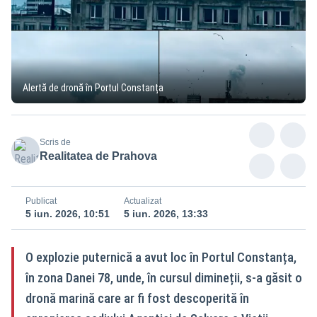
Alertă de dronă în Portul Constanța
Scris de
Realitatea de Prahova
Publicat
Actualizat
5 iun. 2026, 10:51
5 iun. 2026, 13:33
O explozie puternică a avut loc în Portul Constanța,
în zona Danei 78, unde, în cursul dimineții, s-a găsit o
dronă marină care ar fi fost descoperită în