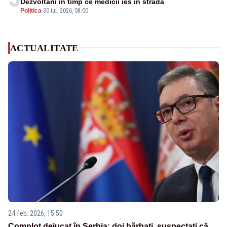
Dezvoltării în timp ce medicii ies în stradă
Politica
-
30 iul. 2026, 08:00
ACTUALITATE
24 feb. 2026, 15:50
Complot dejucat în Serbia: doi bărbați, suspectați că