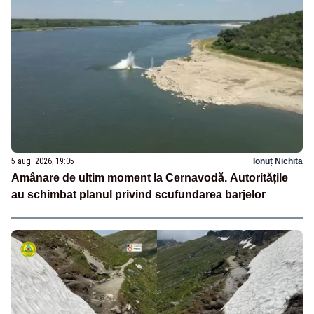
5 aug. 2026, 19:05
Ionuț Nichita
Amânare de ultim moment la Cernavodă. Autoritățile
au schimbat planul privind scufundarea barjelor