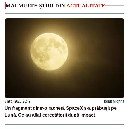
MAI MULTE ȘTIRI DIN
ACTUALITATE
5 aug. 2026, 20:19
Ionuț Nichita
Un fragment dintr-o rachetă SpaceX s-a prăbușit pe
Lună. Ce au aflat cercetătorii după impact