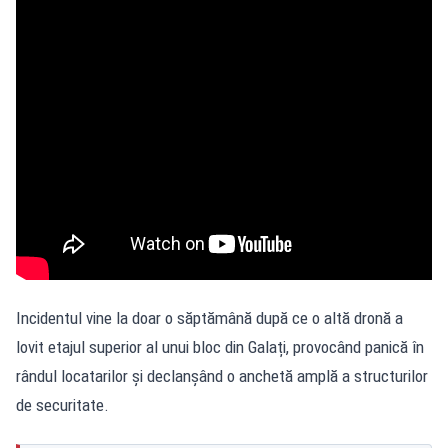
Incidentul vine la doar o săptămână după ce o altă dronă a
lovit etajul superior al unui bloc din Galați, provocând panică în
rândul locatarilor și declanșând o anchetă amplă a structurilor
de securitate.