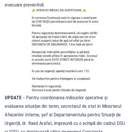
evacuare preventivă.
UPDATE -
Pentru coordonarea măsurilor operative și
evaluarea situației din teren, secretarul de stat în Ministerul
Afacerilor Interne, șef al Departamentului pentru Situații de
Urgență, dr. Raed Arafat, împreună cu o echipă din cadrul DSU
și IGSU, se deplasează către municipiul Constanța.