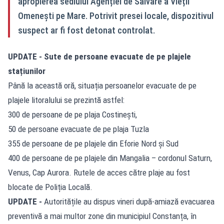
apropierea sediului Agenției de Salvare a Vieții
Omenești pe Mare. Potrivit presei locale, dispozitivul
suspect ar fi fost detonat controlat.
UPDATE - Sute de persoane evacuate de pe plajele
stațiunilor
Până la această oră, situația persoanelor evacuate de pe
plajele litoralului se prezintă astfel:
300 de persoane de pe plaja Costinești,
50 de persoane evacuate de pe plaja Tuzla
355 de persoane de pe plajele din Eforie Nord și Sud
400 de persoane de pe plajele din Mangalia – cordonul Saturn,
Venus, Cap Aurora. Rutele de acces către plaje au fost
blocate de Poliția Locală.
UPDATE -
Autoritățile au dispus vineri după-amiază evacuarea
preventivă a mai multor zone din municipiul Constanța, în