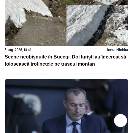
5 aug. 2026, 18:41
Ionuț Nichita
Scene neobișnuite în Bucegi. Doi turiști au încercat să
folosească trotinetele pe traseul montan