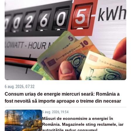
6 aug. 2026, 07:32
Consum uriaș de energie miercuri seară: România a
fost nevoită să importe aproape o treime din necesar
5 aug. 2026, 19:54
Măsuri de economisire a energiei în
România. Magazinele sting reclamele, iar
autoritățile reduc consumul