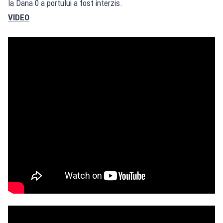
la Dana 0 a portului a fost interzis.
VIDEO