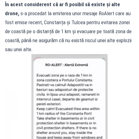
În acest considerent că ar fi posibil să existe și alte
drone,
s-a procedat la emiterea unor mesaje RoAlert care au
fost emise recent, Constanța și Tulcea pentru evitarea zonei
de coastă pe o distanță de 1 km și evacuare pe toată zona de
coastă, până ne asigurăm că nu există riscul unei alte explozii
sau unei alte.