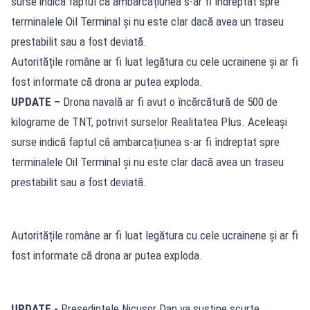
surse indică faptul că ambarcațiunea s-ar fi îndreptat spre
terminalele Oil Terminal și nu este clar dacă avea un traseu
prestabilit sau a fost deviată.
Autoritățile române ar fi luat legătura cu cele ucrainene și ar fi
fost informate că drona ar putea exploda.
UPDATE –
Drona navală ar fi avut o încărcătură de 500 de
kilograme de TNT, potrivit surselor Realitatea Plus. Aceleași
surse indică faptul că ambarcațiunea s-ar fi îndreptat spre
terminalele Oil Terminal și nu este clar dacă avea un traseu
prestabilit sau a fost deviată.
Autoritățile române ar fi luat legătura cu cele ucrainene și ar fi
fost informate că drona ar putea exploda.
UPDATE -
Președintele Nicușor Dan va susține scurte