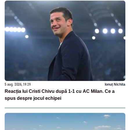
5 aug. 2026, 19:29
Ionuț Nichita
Reacția lui Cristi Chivu după 1-1 cu AC Milan. Ce a
spus despre jocul echipei