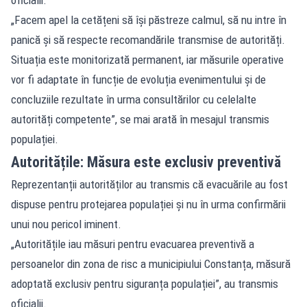
„Facem apel la cetățeni să își păstreze calmul, să nu intre în
panică și să respecte recomandările transmise de autorități.
Situația este monitorizată permanent, iar măsurile operative
vor fi adaptate în funcție de evoluția evenimentului și de
concluziile rezultate în urma consultărilor cu celelalte
autorități competente”, se mai arată în mesajul transmis
populației.
Autoritățile: Măsura este exclusiv preventivă
Reprezentanții autorităților au transmis că evacuările au fost
dispuse pentru protejarea populației și nu în urma confirmării
unui nou pericol iminent.
„Autoritățile iau măsuri pentru evacuarea preventivă a
persoanelor din zona de risc a municipiului Constanța, măsură
adoptată exclusiv pentru siguranța populației”, au transmis
oficialii.