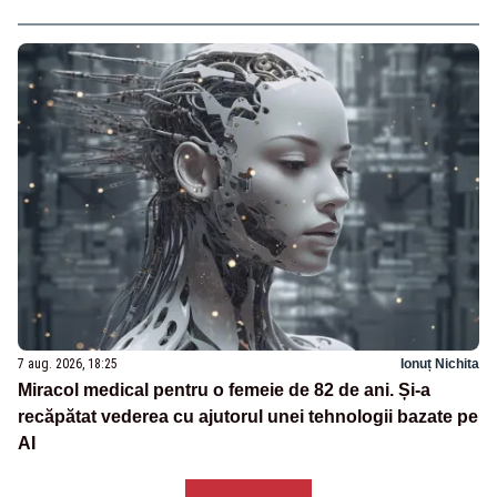
7 aug. 2026, 18:25
Ionuț Nichita
Miracol medical pentru o femeie de 82 de ani. Și-a
recăpătat vederea cu ajutorul unei tehnologii bazate pe
AI