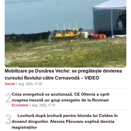
Mobilizare pe Dunărea Veche: se pregătește devierea
cursului fluviului către Cernavodă – VIDEO
Social
·
1 aug. 2026, 13:38
2
Criza energetică se acutizează. CE Oltenia a oprit
noaptea trecută un grup energetic de la Rovinari
Economie
-
1 aug. 2026, 13:41
3
Lovitură după lovitură pentru blonda lui Coldea în
dosarul drogurilor. Alessia Păcuraru explică decizia
magistraților