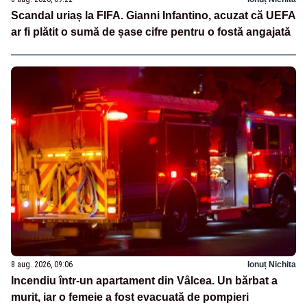
Scandal uriaș la FIFA. Gianni Infantino, acuzat că UEFA
ar fi plătit o sumă de șase cifre pentru o fostă angajată
8 aug. 2026, 09:06
Ionuț Nichita
Incendiu într-un apartament din Vâlcea. Un bărbat a
murit, iar o femeie a fost evacuată de pompieri