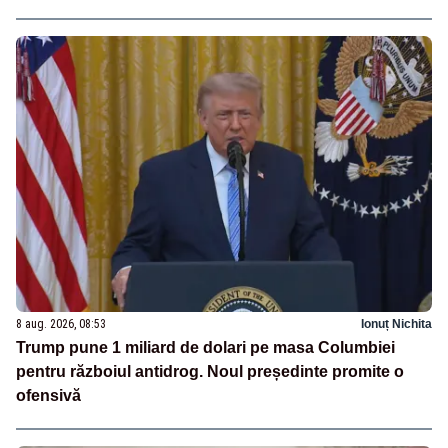
8 aug. 2026, 08:53
Ionuț Nichita
Trump pune 1 miliard de dolari pe masa Columbiei
pentru războiul antidrog. Noul președinte promite o
ofensivă