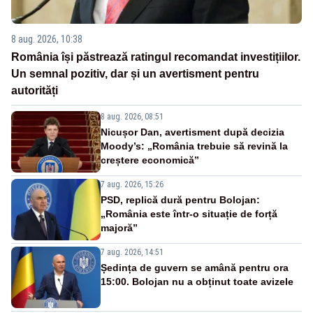
8 aug. 2026, 10:38
România își păstrează ratingul recomandat investițiilor.
Un semnal pozitiv, dar și un avertisment pentru
autorități
8 aug. 2026, 08:51
Nicușor Dan, avertisment după decizia
Moody’s: „România trebuie să revină la
creștere economică”
7 aug. 2026, 15:26
PSD, replică dură pentru Bolojan:
„România este într-o situație de forță
majoră”
7 aug. 2026, 14:51
Ședința de guvern se amână pentru ora
15:00. Bolojan nu a obținut toate avizele