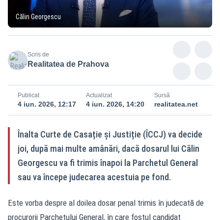
Călin Georgescu
Scris de
Realitatea de Prahova
Publicat
Actualizat
Sursă
4 iun. 2026, 12:17
4 iun. 2026, 14:20
realitatea.net
Înalta Curte de Casație și Justiție (ÎCCJ) va decide
joi, după mai multe amânări, dacă dosarul lui Călin
Georgescu va fi trimis înapoi la Parchetul General
sau va începe judecarea acestuia pe fond.
Este vorba despre al doilea dosar penal trimis în judecată de
procurorii Parchetului General, în care fostul candidat