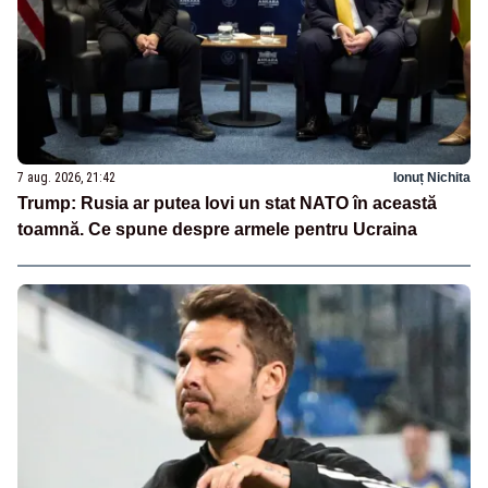
7 aug. 2026, 21:42
Ionuț Nichita
Trump: Rusia ar putea lovi un stat NATO în această
toamnă. Ce spune despre armele pentru Ucraina