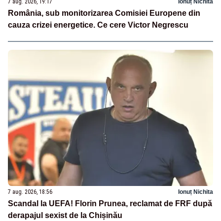
7 aug. 2026, 19:17
Ionuț Nichita
România, sub monitorizarea Comisiei Europene din
cauza crizei energetice. Ce cere Victor Negrescu
7 aug. 2026, 18:56
Ionuț Nichita
Scandal la UEFA! Florin Prunea, reclamat de FRF după
derapajul sexist de la Chișinău