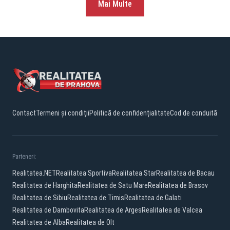
Mai Multe
Contact
Termeni și condiții
Politică de confidențialitate
Cod de conduită
Parteneri:
Realitatea.NET
Realitatea Sportiva
Realitatea Star
Realitatea de Bacau
Realitatea de Harghita
Realitatea de Satu Mare
Realitatea de Brasov
Realitatea de Sibiu
Realitatea de Timis
Realitatea de Galati
Realitatea de Dambovita
Realitatea de Arges
Realitatea de Valcea
Realitatea de Alba
Realitatea de Olt