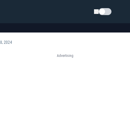
Schimba tema
UL 2024
Advertising