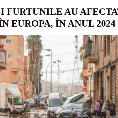
I FURTUNILE AU AFECTAT
N EUROPA, ÎN ANUL 2024