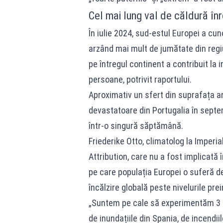
Cel mai lung val de căldură în
În iulie 2024, sud-estul Europei a cun
arzând mai mult de jumătate din regiu
pe întregul continent a contribuit la 
persoane, potrivit raportului.
Aproximativ un sfert din suprafața ar
devastatoare din Portugalia în septe
într-o singură săptămână.
Friederike Otto, climatolog la Imperi
Attribution, care nu a fost implicată 
pe care populația Europei o suferă de
încălzire globală peste nivelurile prei
„Suntem pe cale să experimentăm 3 g
de inundațiile din Spania, de incendii