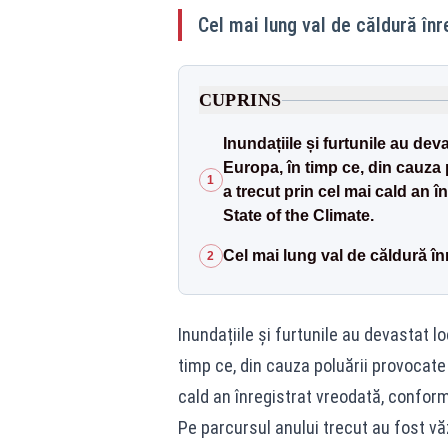
Cel mai lung val de căldură în
CUPRINS
Inundațiile și furtunile au de
Europa, în timp ce, din cauza p
1
a trecut prin cel mai cald an 
State of the Climate.
Cel mai lung val de căldură în
2
Inundațiile și furtunile au devastat 
timp ce, din cauza poluării provocate 
cald an înregistrat vreodată, conform
Pe parcursul anului trecut au fost v