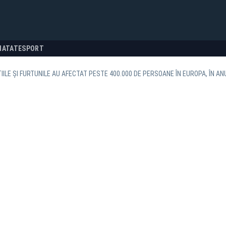
NATATE
SPORT
IILE ȘI FURTUNILE AU AFECTAT PESTE 400.000 DE PERSOANE ÎN EUROPA, ÎN AN