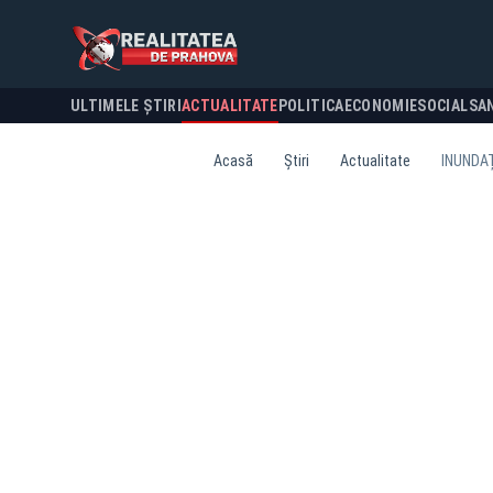
ULTIMELE ȘTIRI
ACTUALITATE
POLITICA
ECONOMIE
SOCIAL
SA
Acasă
Știri
Actualitate
INUNDAȚ