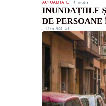
·
ACTUALITATE
4 min citire
INUNDAȚIILE Ș
DE PERSOANE Î
18 apr. 2025, 13:51