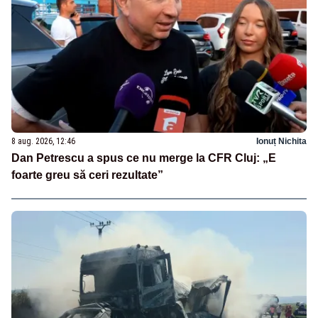
8 aug. 2026, 12:46
Ionuț Nichita
Dan Petrescu a spus ce nu merge la CFR Cluj: „E
foarte greu să ceri rezultate”