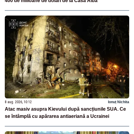
400 de milioane de dolari de la Casa Albă
8 aug. 2026, 10:12
Ionuț Nichita
Atac masiv asupra Kievului după sancțiunile SUA. Ce
se întâmplă cu apărarea antiaeriană a Ucrainei