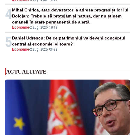
4
Mihai Chirica, atac devastator la adresa progresiștilor lui
Bolojan: Trebuie să protejăm și natura, dar nu șținem
omaneii în stare permanentă de alertă
Economie
-
2 aug. 2026, 10:12
5
Daniel Udrescu: De ce patrimoniul va deveni conceptul
central al economiei viitoare?
Economie
-
2 aug. 2026, 09:22
ACTUALITATE