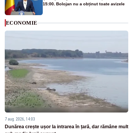
15:00. Bolojan nu a obținut toate avizele
ECONOMIE
7 aug. 2026, 14:03
Dunărea crește ușor la intrarea în țară, dar rămâne mult