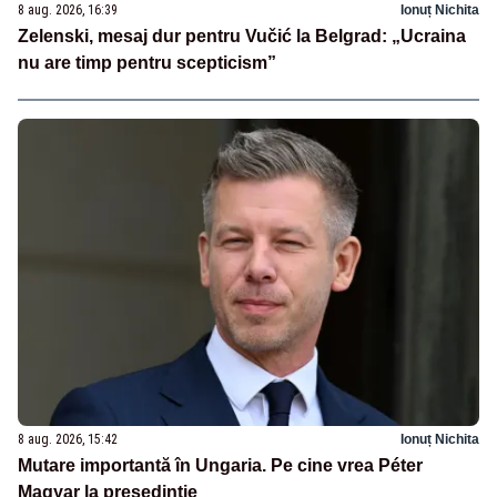
8 aug. 2026, 16:39
Ionuț Nichita
Zelenski, mesaj dur pentru Vučić la Belgrad: „Ucraina
nu are timp pentru scepticism”
8 aug. 2026, 15:42
Ionuț Nichita
Mutare importantă în Ungaria. Pe cine vrea Péter
Magyar la președinție