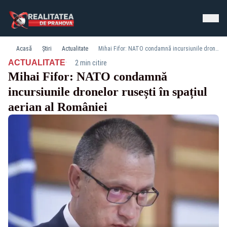
Acasă
Știri
Actualitate
Mihai Fifor: NATO condamnă incursiunile dronelor rusești în spațiul aerian al României
·
ACTUALITATE
2 min citire
Mihai Fifor: NATO condamnă
incursiunile dronelor rusești în spațiul
aerian al României