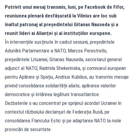
Potrivit unui mesaj transmis, luni, pe Facebook de Fifor,
reuniunea plenară desfășurată la Vilnius are loc sub
înaltul patronaj al președintelui Gitanas Nauseda și a
reunit lideri ai Alianței și ai instituțiilor europene.
În intervențiile susținute în cadrul sesiunii, președintele
Adunării Parlamentare a NATO, Marcos Perestrello,
președintele Lituaniei, Gitanas Nauseda, secretarul general
adjunct al NATO, Radmila Shekerinska, și comisarul european
pentru Apărare și Spațiu, Andrius Kubilius, au transmis mesaje
privind consolidarea solidarității aliate, apărarea valorilor
democratice și întărirea legăturii transatlantice.
Dezbaterile s-au concentrat pe sprijinul acordat Ucrainei în
contextul războiului declanșat de Federația Rusă, pe
consolidarea Flancului Estic și pe adaptarea NATO la noile
provocări de securitate.