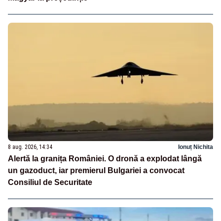
8 aug. 2026, 14:34
Ionuț Nichita
Alertă la granița României. O dronă a explodat lângă
un gazoduct, iar premierul Bulgariei a convocat
Consiliul de Securitate