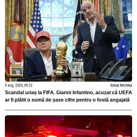
8 aug. 2026, 09:22
Ionuț Nichita
Scandal uriaș la FIFA. Gianni Infantino, acuzat că UEFA
ar fi plătit o sumă de șase cifre pentru o fostă angajată