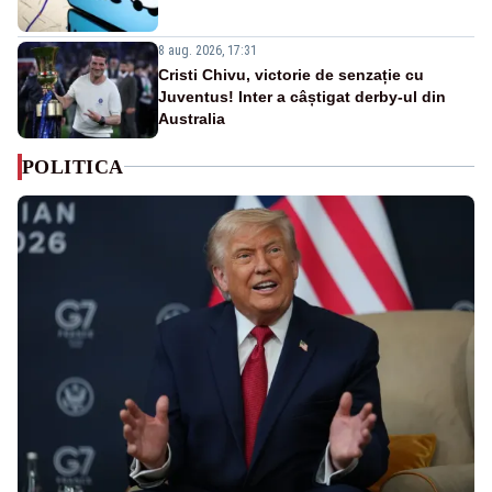
8 aug. 2026, 17:31
Cristi Chivu, victorie de senzație cu
Juventus! Inter a câștigat derby-ul din
Australia
POLITICA