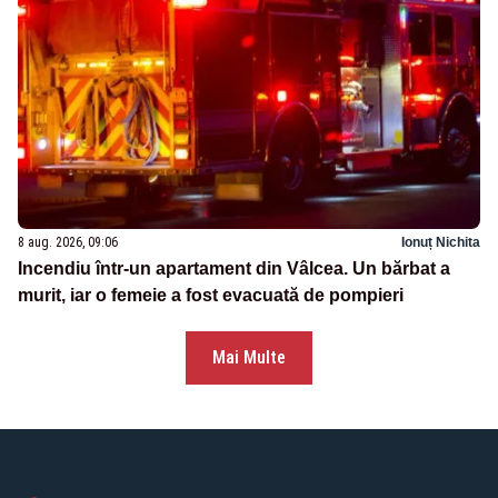
8 aug. 2026, 09:06
Ionuț Nichita
Incendiu într-un apartament din Vâlcea. Un bărbat a
murit, iar o femeie a fost evacuată de pompieri
Mai Multe