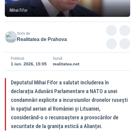
Mihai Fifor
Scris de
Realitatea de Prahova
Publicat
Sursă
1 iun. 2026, 15:05
realitatea.net
Deputatul Mihai Fifor a salutat includerea în
declarația Adunării Parlamentare a NATO a unei
condamnări explicite a incursiunilor dronelor rusești
în spațiul aerian al României și Lituaniei,
considerând-o o recunoaștere a provocărilor de
securitate de la granița estică a Alianței.