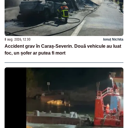
8 aug. 2026, 12:30
Ionuț Nichita
Accident grav în Caraș-Severin. Două vehicule au luat
foc, un șofer ar putea fi mort