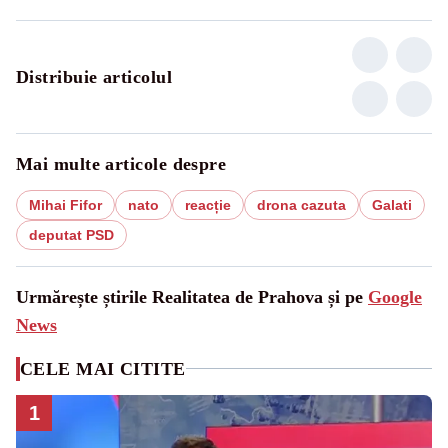
Distribuie articolul
Mai multe articole despre
Mihai Fifor
nato
reacție
drona cazuta
Galati
deputat PSD
Urmărește știrile Realitatea de Prahova și pe
Google
News
CELE MAI CITITE
1