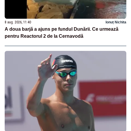
8 aug. 2026, 11:40
Ionuț Nichita
A doua barjă a ajuns pe fundul Dunării. Ce urmează
pentru Reactorul 2 de la Cernavodă