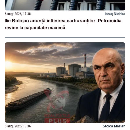
6 aug. 2026, 17:38
Ionuț Nichita
Ilie Bolojan anunță ieftinirea carburanților: Petromidia
revine la capacitate maximă
6 aug. 2026, 15:36
Stoica Marian