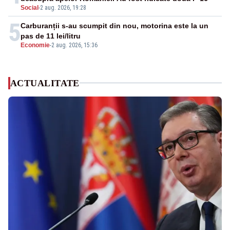
Social
-
2 aug. 2026, 19:28
5
Carburanții s-au scumpit din nou, motorina este la un
pas de 11 lei/litru
Economie
-
2 aug. 2026, 15:36
ACTUALITATE