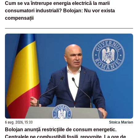
Cum se va întrerupe energia electrică la marii
consumatori industriali? Bolojan: Nu vor exista
compensații
6 aug. 2026, 15:33
Stoica Marian
Bolojan anunță restricțiile de consum energetic.
Centralele pe combustibili fosili, repornite. La ore de