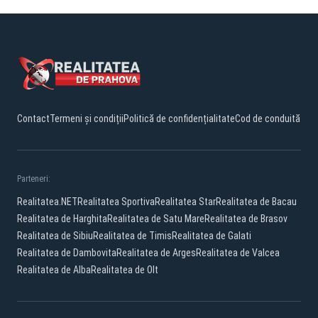
Contact
Termeni și condiții
Politică de confidențialitate
Cod de conduită
Parteneri:
Realitatea.NET
Realitatea Sportiva
Realitatea Star
Realitatea de Bacau
Realitatea de Harghita
Realitatea de Satu Mare
Realitatea de Brasov
Realitatea de Sibiu
Realitatea de Timis
Realitatea de Galati
Realitatea de Dambovita
Realitatea de Arges
Realitatea de Valcea
Realitatea de Alba
Realitatea de Olt