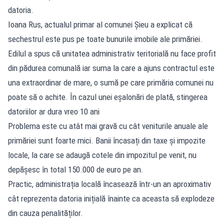
datoria.
Ioana Rus, actualul primar al comunei Șieu a explicat că
sechestrul este pus pe toate bunurile imobile ale primăriei.
Edilul a spus că unitatea administrativ teritorială nu face profit
din pădurea comunală iar suma la care a ajuns contractul este
una extraordinar de mare, o sumă pe care primăria comunei nu
poate să o achite. În cazul unei eșalonări de plată, stingerea
datoriilor ar dura vreo 10 ani
Problema este cu atât mai gravă cu cât veniturile anuale ale
primăriei sunt foarte mici. Banii încasați din taxe și impozite
locale, la care se adaugă cotele din impozitul pe venit, nu
depășesc în total 150.000 de euro pe an.
Practic, administrația locală încasează într-un an aproximativ
cât reprezenta datoria inițială înainte ca aceasta să explodeze
din cauza penalităților.