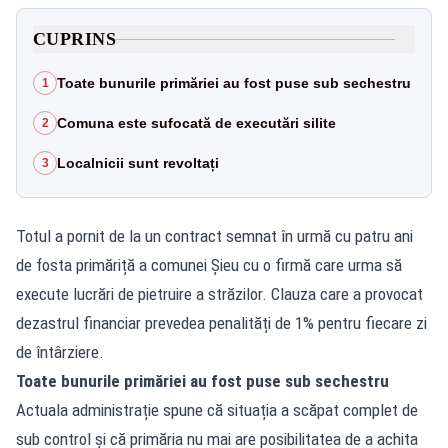
CUPRINS
Toate bunurile primăriei au fost puse sub sechestru
1
Comuna este sufocată de executări silite
2
Localnicii sunt revoltați
3
Totul a pornit de la un contract semnat în urmă cu patru ani
de fosta primăriță a comunei Șieu cu o firmă care urma să
execute lucrări de pietruire a străzilor. Clauza care a provocat
dezastrul financiar prevedea penalități de 1% pentru fiecare zi
de întârziere.
Toate bunurile primăriei au fost puse sub sechestru
Actuala administrație spune că situația a scăpat complet de
sub control și că primăria nu mai are posibilitatea de a achita