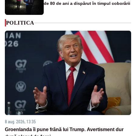
de 80 de ani a dispărut în timpul coborârii
POLITICA
8 aug. 2026, 13:35
Groenlanda îi pune frână lui Trump. Avertisment dur