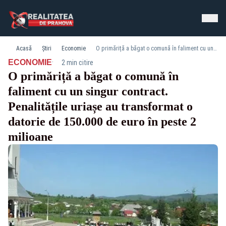
Acasă
Știri
Economie
O primăriță a băgat o comună în faliment cu un singur contract. Penalitățile uriașe au transformat o datorie de 150.000 de euro în peste 2 milioane
·
ECONOMIE
2 min citire
O primăriță a băgat o comună în
faliment cu un singur contract.
Penalitățile uriașe au transformat o
datorie de 150.000 de euro în peste 2
milioane