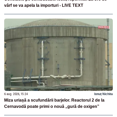
vârf se va apela la importuri - LIVE TEXT
6 aug. 2026, 15:24
Ionuț Nichita
Miza uriașă a scufundării barjelor. Reactorul 2 de la
Cernavodă poate primi o nouă „gură de oxigen”