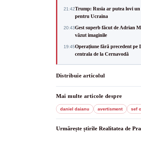
Trump: Rusia ar putea lovi un
21:42
pentru Ucraina
Gest superb făcut de Adrian Mu
20:43
văzut imaginile
Operațiune fără precedent pe 
19:45
centrala de la Cernavodă
Distribuie articolul
Mai multe articole despre
daniel daianu
avertisment
sef c
Urmărește știrile Realitatea de Pr