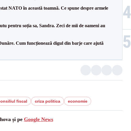
 stat NATO în această toamnă. Ce spune despre armele
tu pentru soția sa, Sandra. Zeci de mii de oameni au
Dunăre. Cum funcționează digul din barje care ajută
onsiliul fiscal
criza politica
economie
ahova și pe
Google News