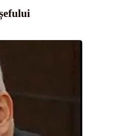
șefului