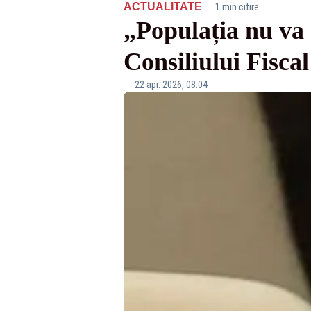
·
ACTUALITATE
1 min citire
„Populația nu va 
Consiliului Fiscal
22 apr. 2026, 08:04