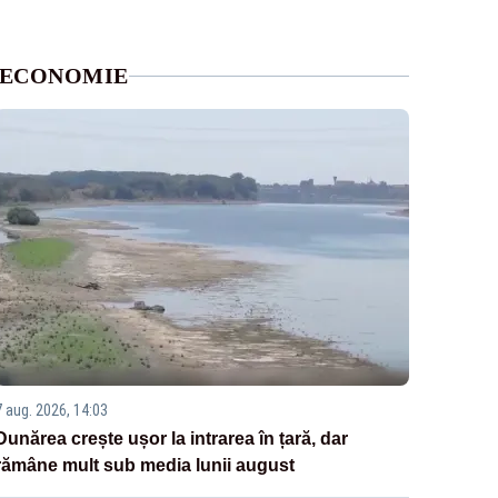
ECONOMIE
7 aug. 2026, 14:03
Dunărea crește ușor la intrarea în țară, dar
rămâne mult sub media lunii august