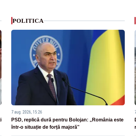
POLITICA
7 aug. 2026, 15:26
i
PSD, replică dură pentru Bolojan: „România este
într-o situație de forță majoră”