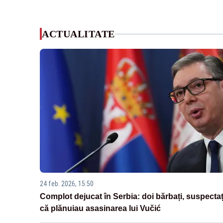
ACTUALITATE
24 feb. 2026, 15:50
Complot dejucat în Serbia: doi bărbați, suspectaț
că plănuiau asasinarea lui Vučić