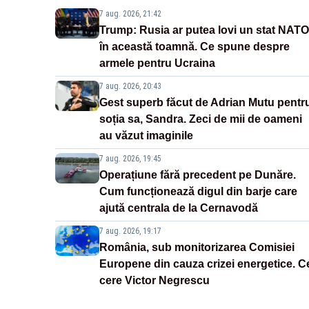
7 aug. 2026, 21:42
Trump: Rusia ar putea lovi un stat NATO
în această toamnă. Ce spune despre
armele pentru Ucraina
7 aug. 2026, 20:43
Gest superb făcut de Adrian Mutu pentr
soția sa, Sandra. Zeci de mii de oameni
au văzut imaginile
7 aug. 2026, 19:45
Operațiune fără precedent pe Dunăre.
Cum funcționează digul din barje care
ajută centrala de la Cernavodă
7 aug. 2026, 19:17
România, sub monitorizarea Comisiei
Europene din cauza crizei energetice. C
cere Victor Negrescu