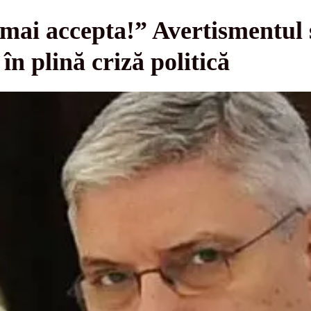
mai accepta!” Avertismentul 
 în plină criză politică