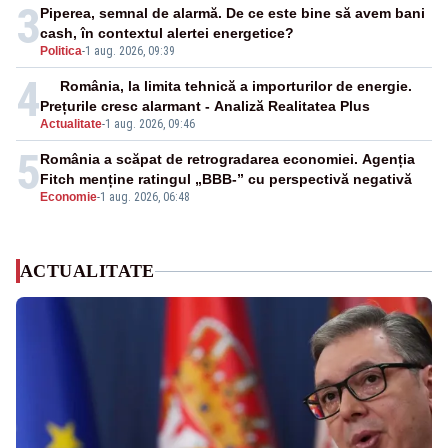
3
Piperea, semnal de alarmă. De ce este bine să avem bani
cash, în contextul alertei energetice?
Politica
-
1 aug. 2026, 09:39
4
România, la limita tehnică a importurilor de energie.
Prețurile cresc alarmant - Analiză Realitatea Plus
Actualitate
-
1 aug. 2026, 09:46
5
România a scăpat de retrogradarea economiei. Agenția
Fitch menține ratingul „BBB-” cu perspectivă negativă
Economie
-
1 aug. 2026, 06:48
ACTUALITATE