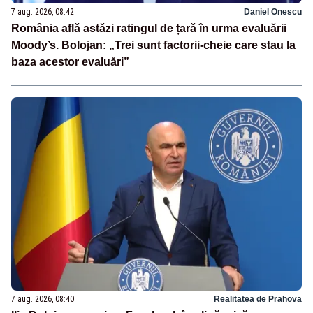
7 aug. 2026, 08:42
Daniel Onescu
România află astăzi ratingul de țară în urma evaluării
Moody’s. Bolojan: „Trei sunt factorii-cheie care stau la
baza acestor evaluări”
7 aug. 2026, 08:40
Realitatea de Prahova