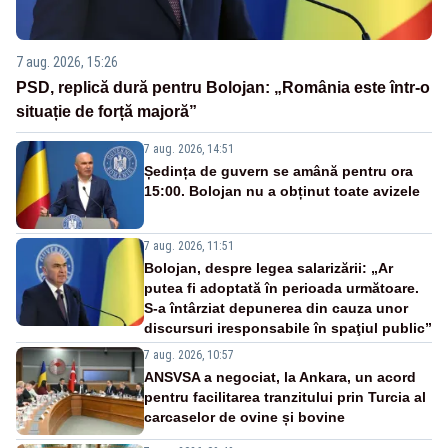
7 aug. 2026, 15:26
PSD, replică dură pentru Bolojan: „România este într-o
situație de forță majoră”
7 aug. 2026, 14:51
Ședința de guvern se amână pentru ora
15:00. Bolojan nu a obținut toate avizele
7 aug. 2026, 11:51
Bolojan, despre legea salarizării: „Ar
putea fi adoptată în perioada următoare.
S-a întârziat depunerea din cauza unor
discursuri iresponsabile în spaţiul public”
7 aug. 2026, 10:57
ANSVSA a negociat, la Ankara, un acord
pentru facilitarea tranzitului prin Turcia al
carcaselor de ovine și bovine