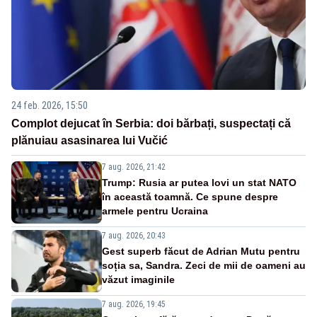
24 feb. 2026, 15:50
Complot dejucat în Serbia: doi bărbați, suspectați că
plănuiau asasinarea lui Vučić
7 aug. 2026, 21:42
Trump: Rusia ar putea lovi un stat NATO
în această toamnă. Ce spune despre
armele pentru Ucraina
7 aug. 2026, 20:43
Gest superb făcut de Adrian Mutu pentru
soția sa, Sandra. Zeci de mii de oameni au
văzut imaginile
7 aug. 2026, 19:45