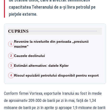
capacitatea Teheranului de a-şi livra petrolul pe
pieţele externe.
CUPRINS
Revenire la nivelurile din perioada „presiunii
1
maxime”
Cauzele declinului
2
Estimări alternative: datele Kpler
3
Riscul epuizării petrolului disponibil pentru export
4
Conform firmei Vortexa, exporturile Iranului au fost în medie
de aproximativ 209.000 de barili pe zi în mai, faţă de 1,34
milioane de barili pe zi în aprilie şi aproape 1,9 milioane de barili