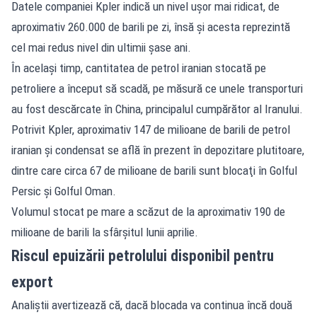
Datele companiei Kpler indică un nivel uşor mai ridicat, de
aproximativ 260.000 de barili pe zi, însă şi acesta reprezintă
cel mai redus nivel din ultimii şase ani.
În acelaşi timp, cantitatea de petrol iranian stocată pe
petroliere a început să scadă, pe măsură ce unele transporturi
au fost descărcate în China, principalul cumpărător al Iranului.
Potrivit Kpler, aproximativ 147 de milioane de barili de petrol
iranian şi condensat se află în prezent în depozitare plutitoare,
dintre care circa 67 de milioane de barili sunt blocaţi în Golful
Persic şi Golful Oman.
Volumul stocat pe mare a scăzut de la aproximativ 190 de
milioane de barili la sfârşitul lunii aprilie.
Riscul epuizării petrolului disponibil pentru
export
Analiştii avertizează că, dacă blocada va continua încă două