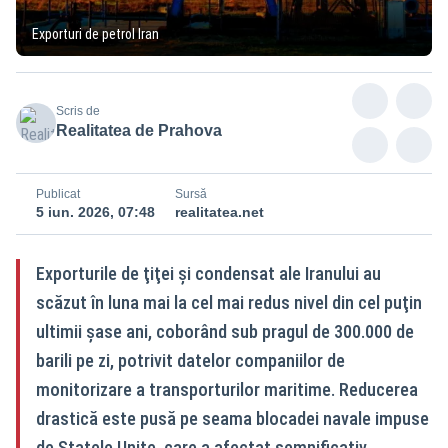
Exporturi de petrol Iran
Scris de
Realitatea de Prahova
Publicat
Sursă
5 iun. 2026, 07:48
realitatea.net
Exporturile de ţiţei şi condensat ale Iranului au
scăzut în luna mai la cel mai redus nivel din cel puţin
ultimii şase ani, coborând sub pragul de 300.000 de
barili pe zi, potrivit datelor companiilor de
monitorizare a transporturilor maritime. Reducerea
drastică este pusă pe seama blocadei navale impuse
de Statele Unite, care a afectat semnificativ