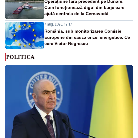
Operațiune fără precedent pe Dunăre.
Cum funcționează digul din barje care
ajută centrala de la Cernavodă
7 aug. 2026, 19:17
România, sub monitorizarea Comisiei
Europene din cauza crizei energetice. Ce
cere Victor Negrescu
POLITICA