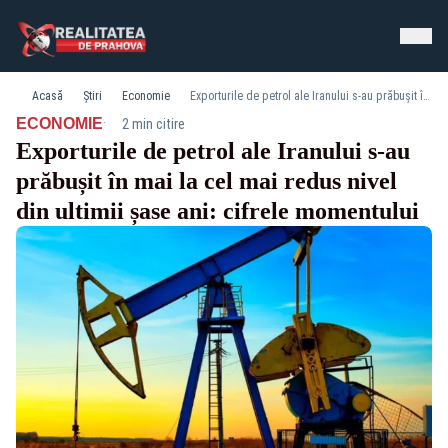
Acasă
Știri
Economie
Exporturile de petrol ale Iranului s-au prăbușit în mai la cel mai redus nivel din ultimii șase ani: cifrele momentului
·
ECONOMIE
2 min citire
Exporturile de petrol ale Iranului s-au
prăbușit în mai la cel mai redus nivel
din ultimii șase ani: cifrele momentului