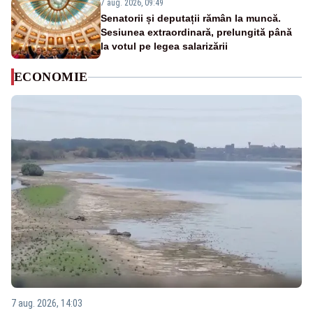
7 aug. 2026, 09:49
Senatorii și deputații rămân la muncă.
Sesiunea extraordinară, prelungită până
la votul pe legea salarizării
ECONOMIE
7 aug. 2026, 14:03