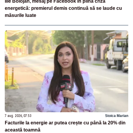
Ilie Bolojan, mesaj pe Facebook în plină criză
energetică: premierul demis continuă să se laude cu
măsurile luate
7 aug. 2026, 07:53
Stoica Marian
Facturile la energie ar putea crește cu până la 20% din
această toamnă