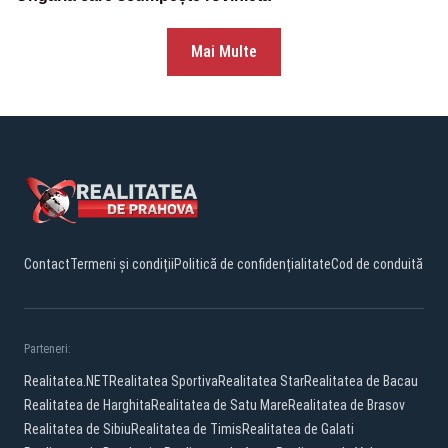
Mai Multe
Contact
Termeni și condiții
Politică de confidențialitate
Cod de conduită
Parteneri:
Realitatea.NET
Realitatea Sportiva
Realitatea Star
Realitatea de Bacau
Realitatea de Harghita
Realitatea de Satu Mare
Realitatea de Brasov
Realitatea de Sibiu
Realitatea de Timis
Realitatea de Galati