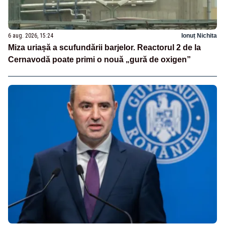
6 aug. 2026, 15:24
Ionuț Nichita
Miza uriașă a scufundării barjelor. Reactorul 2 de la
Cernavodă poate primi o nouă „gură de oxigen”