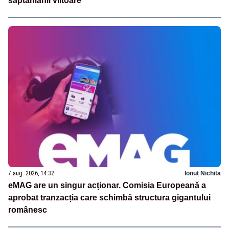
săptămânii viitoare
7 aug. 2026, 14:32
Ionuț Nichita
eMAG are un singur acționar. Comisia Europeană a
aprobat tranzacția care schimbă structura gigantului
românesc