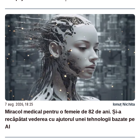
7 aug. 2026, 18:25
Ionuț Nichita
Miracol medical pentru o femeie de 82 de ani. Și-a
recăpătat vederea cu ajutorul unei tehnologii bazate pe
AI