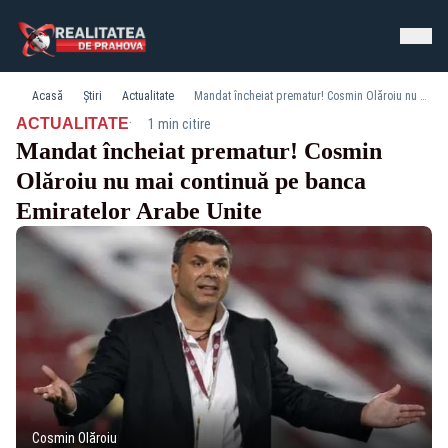
Acasă
Știri
Actualitate
Mandat încheiat prematur! Cosmin Olăroiu nu mai continuă pe banca Emiratelor Arabe Unite
·
ACTUALITATE
1 min citire
Mandat încheiat prematur! Cosmin
Olăroiu nu mai continuă pe banca
Emiratelor Arabe Unite
Cosmin Olăroiu