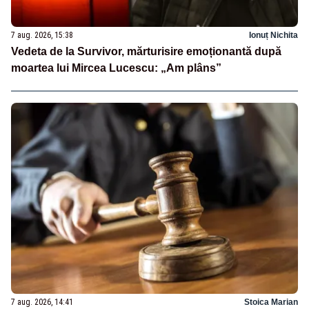
7 aug. 2026, 15:38
Ionuț Nichita
Vedeta de la Survivor, mărturisire emoționantă după
moartea lui Mircea Lucescu: „Am plâns”
7 aug. 2026, 14:41
Stoica Marian