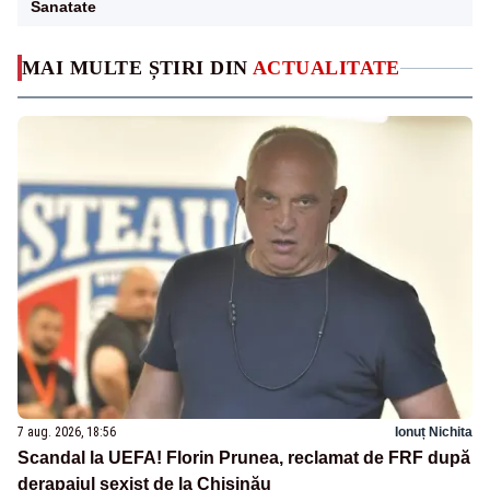
Sanatate
MAI MULTE ȘTIRI DIN
ACTUALITATE
7 aug. 2026, 18:56
Ionuț Nichita
Scandal la UEFA! Florin Prunea, reclamat de FRF după
derapajul sexist de la Chișinău