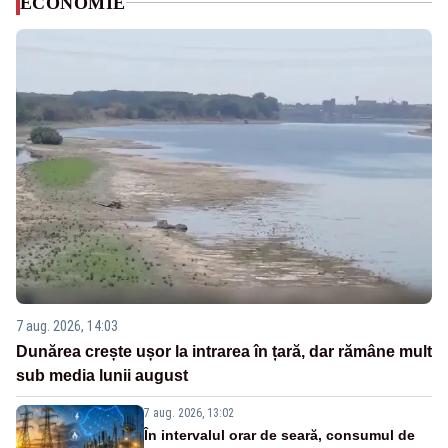
ECONOMIE
7 aug. 2026, 14:03
Dunărea crește ușor la intrarea în țară, dar rămâne mult
sub media lunii august
7 aug. 2026, 13:02
În intervalul orar de seară, consumul de