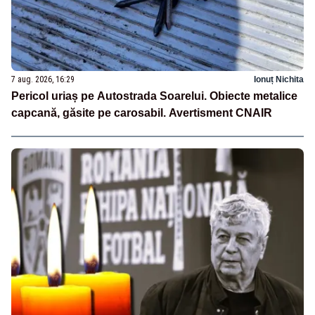
7 aug. 2026, 16:29
Ionuț Nichita
Pericol uriaș pe Autostrada Soarelui. Obiecte metalice
capcană, găsite pe carosabil. Avertisment CNAIR