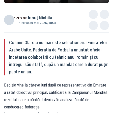
Ionuț Nichita
Scris de
Publicat:
30 mai 2026, 18:31
Cosmin Olăroiu nu mai este selecționerul Emiratelor
Arabe Unite. Federația de Fotbal a anunțat oficial
încetarea colaborării cu tehnicianul român și cu
întregul său staff, după un mandat care a durat puțin
peste un an.
Decizia vine la câteva luni după ce reprezentativa din Emirate
a ratat obiectivul principal, calificarea la Campionatul Mondial,
rezultat care a cântărit decisiv în analiza făcută de
conducerea federației.