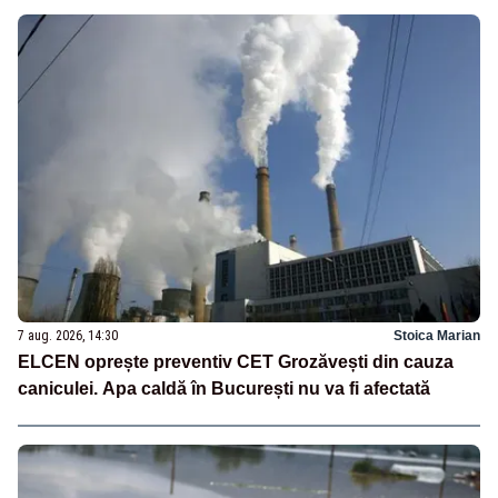
7 aug. 2026, 14:30
Stoica Marian
ELCEN oprește preventiv CET Grozăvești din cauza
caniculei. Apa caldă în București nu va fi afectată