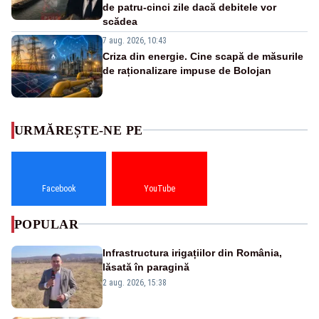
de patru-cinci zile dacă debitele vor
scădea
7 aug. 2026, 10:43
Criza din energie. Cine scapă de măsurile
de raționalizare impuse de Bolojan
URMĂREȘTE-NE PE
Facebook
YouTube
POPULAR
Infrastructura irigațiilor din România,
lăsată în paragină
2 aug. 2026, 15:38