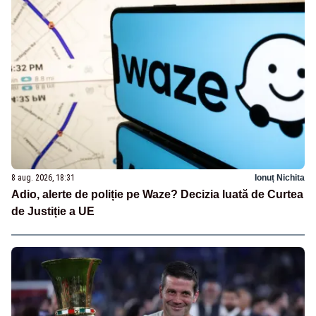
8 aug. 2026, 18:31
Ionuț Nichita
Adio, alerte de poliție pe Waze? Decizia luată de Curtea
de Justiție a UE