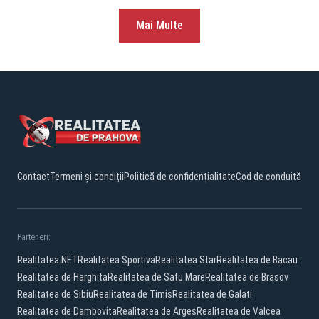
Mai Multe
Contact
Termeni și condiții
Politică de confidențialitate
Cod de conduită
Parteneri:
Realitatea.NET
Realitatea Sportiva
Realitatea Star
Realitatea de Bacau
Realitatea de Harghita
Realitatea de Satu Mare
Realitatea de Brasov
Realitatea de Sibiu
Realitatea de Timis
Realitatea de Galati
Realitatea de Dambovita
Realitatea de Arges
Realitatea de Valcea