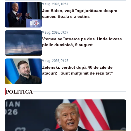
9 aug. 2026, 10:51
Joe Biden, vești îngrijorătoare despre
cancer. Boala s-a extins
9 aug. 2026, 09:37
Vremea se întoarce pe dos. Unde lovesc
ploile duminică, 9 august
9 aug. 2026, 09:35
Zelenski, verdict după 40 de zile de
atacuri: „Sunt mulțumit de rezultat”
POLITICA