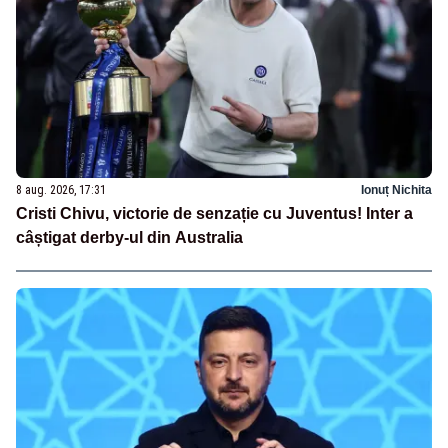
8 aug. 2026, 17:31
Ionuț Nichita
Cristi Chivu, victorie de senzație cu Juventus! Inter a
câștigat derby-ul din Australia