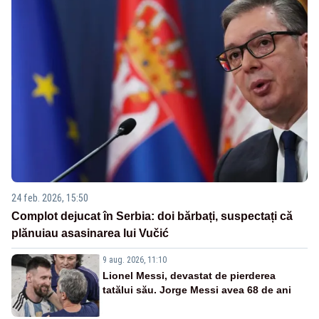
24 feb. 2026, 15:50
Complot dejucat în Serbia: doi bărbați, suspectați că
plănuiau asasinarea lui Vučić
9 aug. 2026, 11:10
Lionel Messi, devastat de pierderea
tatălui său. Jorge Messi avea 68 de ani