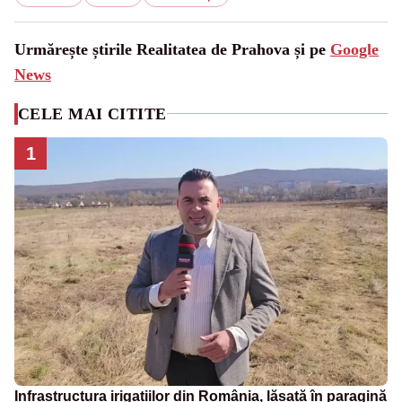
Urmărește știrile Realitatea de Prahova și pe
Google
News
CELE MAI CITITE
1
Infrastructura irigațiilor din România, lăsată în paragină