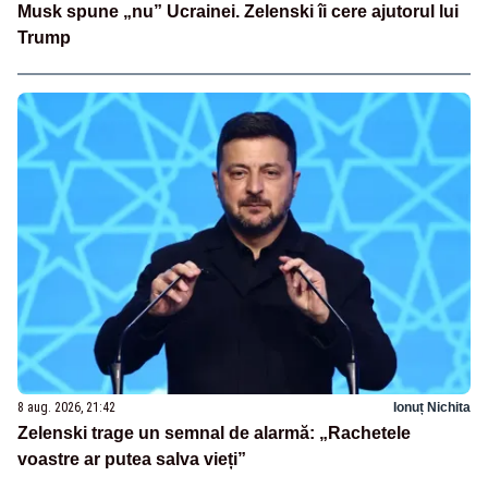
Musk spune „nu” Ucrainei. Zelenski îi cere ajutorul lui
Trump
8 aug. 2026, 21:42
Ionuț Nichita
Zelenski trage un semnal de alarmă: „Rachetele
voastre ar putea salva vieți”