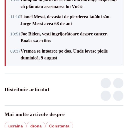
că plănuiau asasinarea lui Vučić
Lionel Messi, devastat de pierderea tatălui său.
11:10
Jorge Messi avea 68 de ani
Joe Biden, vești îngrijorătoare despre cancer.
10:51
Boala s-a extins
Vremea se întoarce pe dos. Unde lovesc ploile
09:37
duminică, 9 august
Distribuie articolul
Mai multe articole despre
ucraina
drona
Constanța