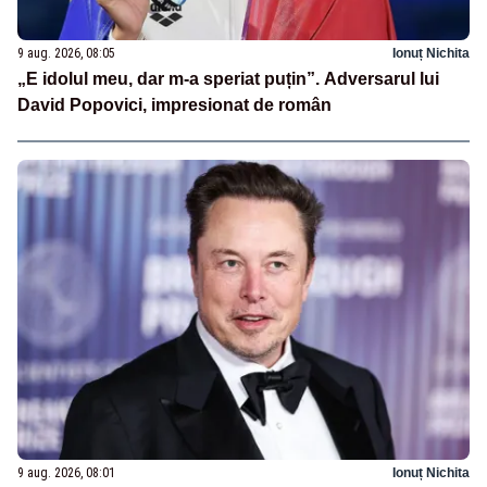
9 aug. 2026, 08:05
Ionuț Nichita
„E idolul meu, dar m-a speriat puțin”. Adversarul lui
David Popovici, impresionat de român
9 aug. 2026, 08:01
Ionuț Nichita