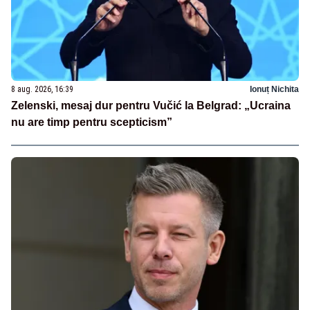
8 aug. 2026, 16:39
Ionuț Nichita
Zelenski, mesaj dur pentru Vučić la Belgrad: „Ucraina
nu are timp pentru scepticism”