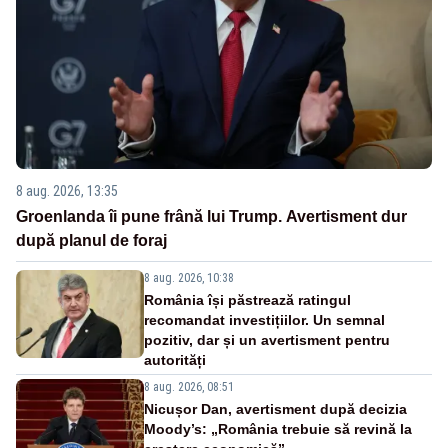
8 aug. 2026, 13:35
Groenlanda îi pune frână lui Trump. Avertisment dur
după planul de foraj
8 aug. 2026, 10:38
România își păstrează ratingul
recomandat investițiilor. Un semnal
pozitiv, dar și un avertisment pentru
autorități
8 aug. 2026, 08:51
Nicușor Dan, avertisment după decizia
Moody’s: „România trebuie să revină la