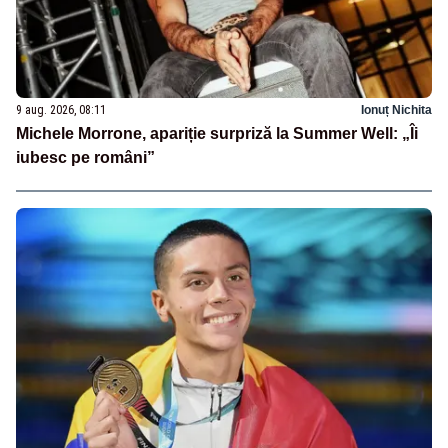
9 aug. 2026, 08:11
Ionuț Nichita
Michele Morrone, apariție surpriză la Summer Well: „Îi
iubesc pe români”