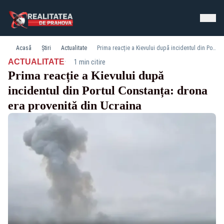
Acasă
Știri
Actualitate
Prima reacție a Kievului după incidentul din Portul Constanța: drona era provenită din Ucraina
·
ACTUALITATE
1 min citire
Prima reacție a Kievului după
incidentul din Portul Constanța: drona
era provenită din Ucraina