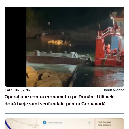
8 aug. 2026, 20:07
Ionuț Nichita
Operațiune contra cronometru pe Dunăre. Ultimele
două barje sunt scufundate pentru Cernavodă