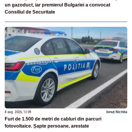
un gazoduct, iar premierul Bulgariei a convocat
Consiliul de Securitate
8 aug. 2026, 13:09
Ionuț Nichita
Furt de 1.500 de metri de cabluri din parcuri
fotovoltaice. Șapte persoane, arestate