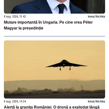
8 aug. 2026, 15:42
Ionuț Nichita
Mutare importantă în Ungaria. Pe cine vrea Péter
Magyar la președinție
8 aug. 2026, 14:34
Ionuț Nichita
Alertă la granița României. O dronă a explodat lângă