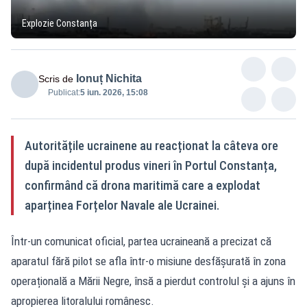
Explozie Constanța
Ionuț Nichita
Scris de
Publicat:
5 iun. 2026, 15:08
Autoritățile ucrainene au reacționat la câteva ore
după incidentul produs vineri în Portul Constanța,
confirmând că drona maritimă care a explodat
aparținea Forțelor Navale ale Ucrainei.
Într-un comunicat oficial, partea ucraineană a precizat că
aparatul fără pilot se afla într-o misiune desfășurată în zona
operațională a Mării Negre, însă a pierdut controlul și a ajuns în
apropierea litoralului românesc.