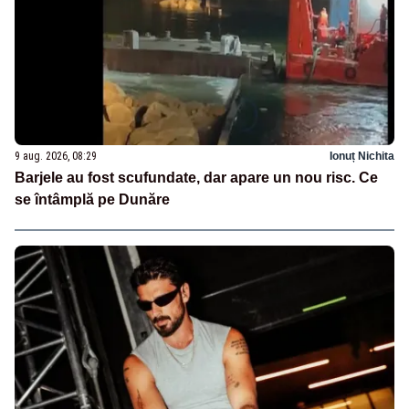
9 aug. 2026, 08:29
Ionuț Nichita
Barjele au fost scufundate, dar apare un nou risc. Ce
se întâmplă pe Dunăre