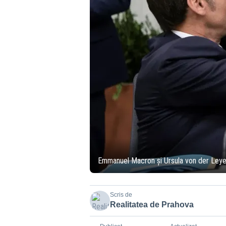
Emmanuel Macron și Ursula von der Leye
Scris de
Realitatea de Prahova