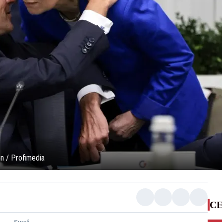
n / Profimedia
CE