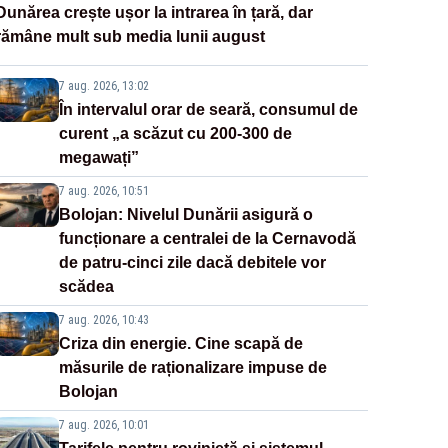
Dunărea crește ușor la intrarea în țară, dar
rămâne mult sub media lunii august
7 aug. 2026, 13:02
În intervalul orar de seară, consumul de
curent „a scăzut cu 200-300 de
megawați”
7 aug. 2026, 10:51
Bolojan: Nivelul Dunării asigură o
funcționare a centralei de la Cernavodă
de patru-cinci zile dacă debitele vor
scădea
7 aug. 2026, 10:43
Criza din energie. Cine scapă de
măsurile de raționalizare impuse de
Bolojan
7 aug. 2026, 10:01