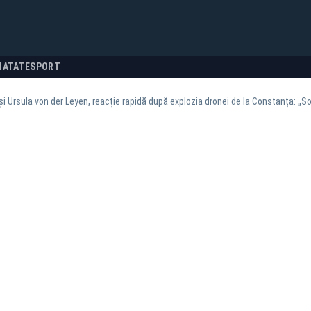
NATATE
SPORT
i Ursula von der Leyen, reacție rapidă după explozia dronei de la Constanța: „So