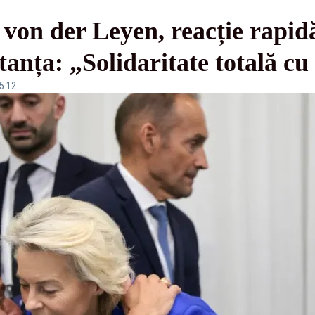
von der Leyen, reacție rapid
tanța: „Solidaritate totală c
15:12