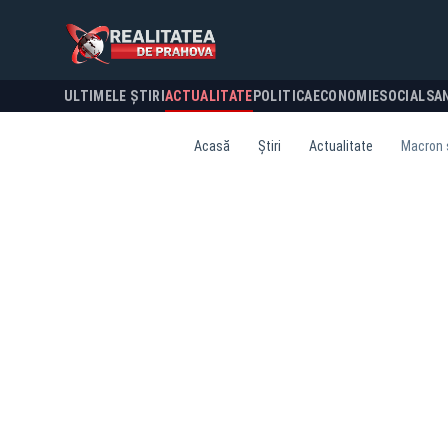
ULTIMELE ȘTIRI
ACTUALITATE
POLITICA
ECONOMIE
SOCIAL
SA
Acasă
Știri
Actualitate
Macron ș