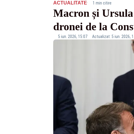
·
ACTUALITATE
1 min citire
Macron și Ursula 
dronei de la Cons
5 iun. 2026, 15:07
Actualizat: 5 iun. 2026, 