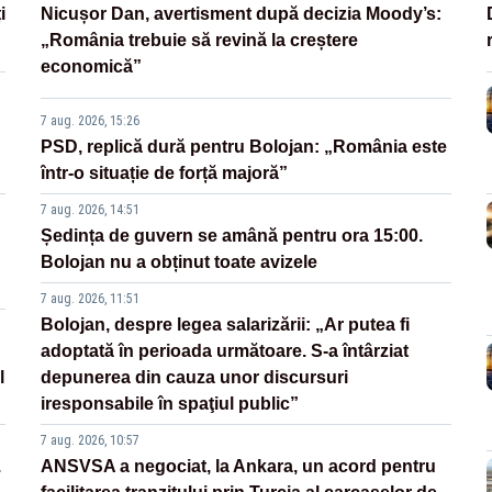
i
Nicușor Dan, avertisment după decizia Moody’s:
„România trebuie să revină la creștere
economică”
7 aug. 2026, 15:26
PSD, replică dură pentru Bolojan: „România este
într-o situație de forță majoră”
7 aug. 2026, 14:51
Ședința de guvern se amână pentru ora 15:00.
Bolojan nu a obținut toate avizele
7 aug. 2026, 11:51
Bolojan, despre legea salarizării: „Ar putea fi
adoptată în perioada următoare. S-a întârziat
l
depunerea din cauza unor discursuri
iresponsabile în spaţiul public”
7 aug. 2026, 10:57
.
ANSVSA a negociat, la Ankara, un acord pentru