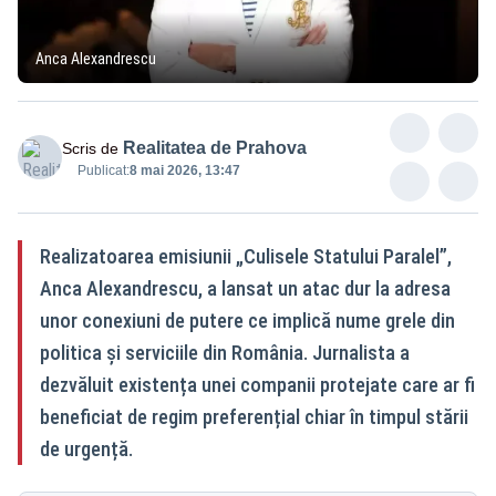
Anca Alexandrescu
Realitatea de Prahova
Scris de
Publicat:
8 mai 2026, 13:47
Realizatoarea emisiunii „Culisele Statului Paralel”,
Anca Alexandrescu, a lansat un atac dur la adresa
unor conexiuni de putere ce implică nume grele din
politica și serviciile din România. Jurnalista a
dezvăluit existența unei companii protejate care ar fi
beneficiat de regim preferențial chiar în timpul stării
de urgență.