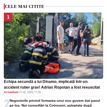
CELE MAI CITITE
1
Echipa secundă a lui Dinamo, implicată într-un
accident rutier grav! Adrian Ropotan a fost resuscitat
Actualitate
·
31 iul. 2026, 11:20
2
Negocierile privind formarea unui nou guvern bat pasul
pe loc. Noi consultări la Cotroceni, așteptate după