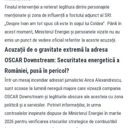
Finalul intervenției a reiterat legătura dintre personajele
menționate și zona de influență a fostului adjunct al SRI:
„Despre Ivan am tot spus că este în siajul lui Coldea”. Până în
acest moment, Ministerul Energiei și persoanele vizate nu au
emis un punct de vedere oficial referitor la aceste acuzații.
Acuzații de o gravitate extremă la adresa
OSCAR Downstream: Securitatea energetică a
României, pusă în pericol?
Într-un mesaj incendiar adresat jurnalistei Anca Alexandrescu,
sunt scoase la lumină nereguli majore care vizează compania
OSCAR Downstream și legăturile obscure ale acesteia cu zona
politică și a serviciilor. Potrivit informațiilor, în urma
controalelor inopinate dispuse de Ministerul Energiei în martie
2026 pentru verificarea stocurilor strategice de combustibil