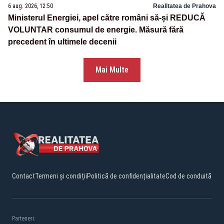
6 aug. 2026, 12:50
Realitatea de Prahova
Ministerul Energiei, apel către români să-și REDUCĂ
VOLUNTAR consumul de energie. Măsură fără
precedent în ultimele decenii
Mai Multe
Contact
Termeni și condiții
Politică de confidențialitate
Cod de conduită
Parteneri: