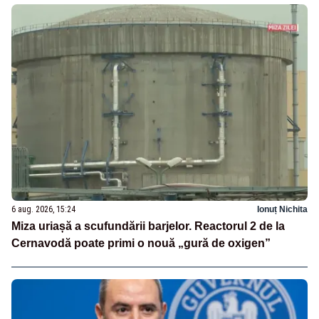
6 aug. 2026, 15:24
Ionuț Nichita
Miza uriașă a scufundării barjelor. Reactorul 2 de la
Cernavodă poate primi o nouă „gură de oxigen”