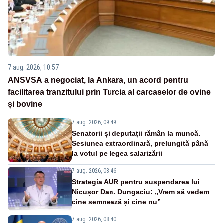
7 aug. 2026, 10:57
ANSVSA a negociat, la Ankara, un acord pentru
facilitarea tranzitului prin Turcia al carcaselor de ovine
și bovine
7 aug. 2026, 09:49
Senatorii și deputații rămân la muncă.
Sesiunea extraordinară, prelungită până
la votul pe legea salarizării
7 aug. 2026, 08:46
Strategia AUR pentru suspendarea lui
Nicușor Dan. Dungaciu: „Vrem să vedem
cine semnează și cine nu”
7 aug. 2026, 08:40