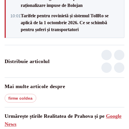
raționalizare impuse de Bolojan
Tarifele pentru rovinietă și sistemul TollRo se
10:01
aplică de la 1 octombrie 2026. Ce se schimbă
pentru șoferi și transportatori
Distribuie articolul
Mai multe articole despre
firme coldea
Urmărește știrile Realitatea de Prahova și pe
Google
News