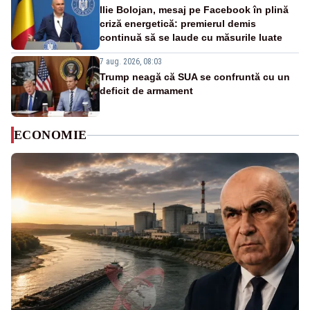
Ilie Bolojan, mesaj pe Facebook în plină
criză energetică: premierul demis
continuă să se laude cu măsurile luate
7 aug. 2026, 08:03
Trump neagă că SUA se confruntă cu un
deficit de armament
ECONOMIE