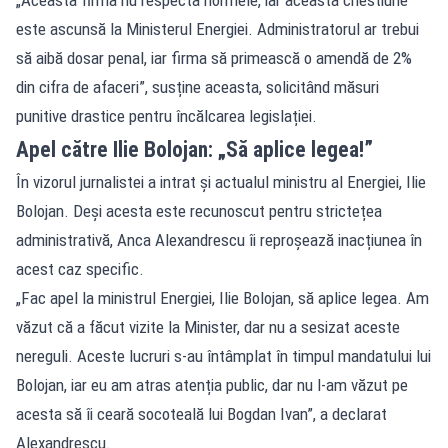
este ascunsă la Ministerul Energiei. Administratorul ar trebui
să aibă dosar penal, iar firma să primească o amendă de 2%
din cifra de afaceri”, susține aceasta, solicitând măsuri
punitive drastice pentru încălcarea legislației.
Apel către Ilie Bolojan: „Să aplice legea!”
În vizorul jurnalistei a intrat și actualul ministru al Energiei, Ilie
Bolojan. Deși acesta este recunoscut pentru strictețea
administrativă, Anca Alexandrescu îi reproșează inacțiunea în
acest caz specific.
„Fac apel la ministrul Energiei, Ilie Bolojan, să aplice legea. Am
văzut că a făcut vizite la Minister, dar nu a sesizat aceste
nereguli. Aceste lucruri s-au întâmplat în timpul mandatului lui
Bolojan, iar eu am atras atenția public, dar nu l-am văzut pe
acesta să îi ceară socoteală lui Bogdan Ivan”, a declarat
Alexandrescu.