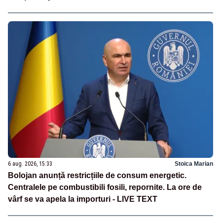
6 aug. 2026, 15:33
Stoica Marian
Bolojan anunță restricțiile de consum energetic.
Centralele pe combustibili fosili, repornite. La ore de
vârf se va apela la importuri - LIVE TEXT