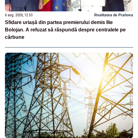
6 aug. 2026, 12:53
Realitatea de Prahova
Sfidare uriașă din partea premierului demis Ilie
Bolojan. A refuzat să răspundă despre centralele pe
cărbune