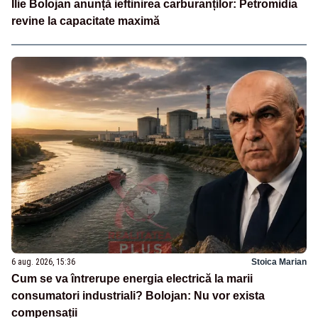
Ilie Bolojan anunță ieftinirea carburanților: Petromidia
revine la capacitate maximă
6 aug. 2026, 15:36
Stoica Marian
Cum se va întrerupe energia electrică la marii
consumatori industriali? Bolojan: Nu vor exista
compensații