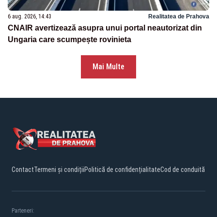
6 aug. 2026, 14:43
Realitatea de Prahova
CNAIR avertizează asupra unui portal neautorizat din
Ungaria care scumpește rovinieta
Mai Multe
Contact
Termeni și condiții
Politică de confidențialitate
Cod de conduită
Parteneri: