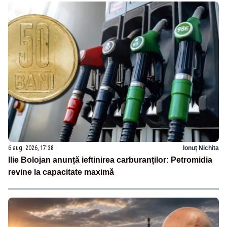
6 aug. 2026, 17:38
Ionuț Nichita
Ilie Bolojan anunță ieftinirea carburanților: Petromidia
revine la capacitate maximă