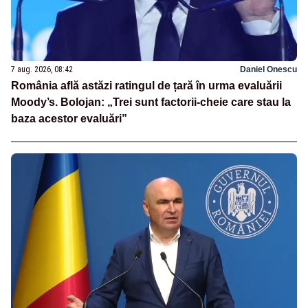
7 aug. 2026, 08:42
Daniel Onescu
România află astăzi ratingul de țară în urma evaluării
Moody’s. Bolojan: „Trei sunt factorii-cheie care stau la
baza acestor evaluări”