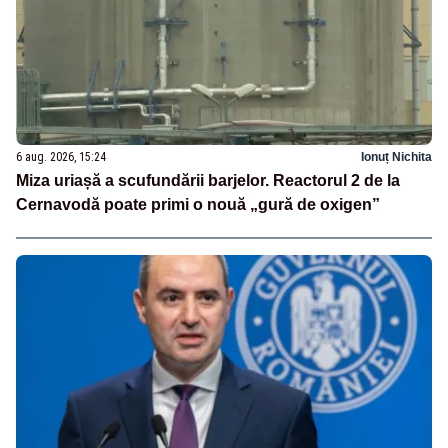
6 aug. 2026, 15:24
Ionuț Nichita
Miza uriașă a scufundării barjelor. Reactorul 2 de la
Cernavodă poate primi o nouă „gură de oxigen”