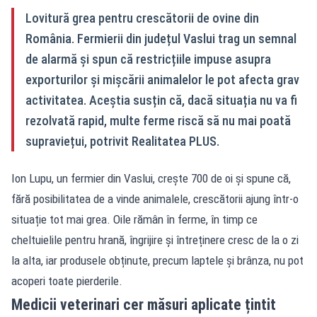
Lovitură grea pentru crescătorii de ovine din
România. Fermierii din județul Vaslui trag un semnal
de alarmă și spun că restricțiile impuse asupra
exporturilor și mișcării animalelor le pot afecta grav
activitatea. Aceștia susțin că, dacă situația nu va fi
rezolvată rapid, multe ferme riscă să nu mai poată
supraviețui, potrivit Realitatea PLUS.
Ion Lupu, un fermier din Vaslui, crește 700 de oi și spune că,
fără posibilitatea de a vinde animalele, crescătorii ajung într-o
situație tot mai grea. Oile rămân în ferme, în timp ce
cheltuielile pentru hrană, îngrijire și întreținere cresc de la o zi
la alta, iar produsele obținute, precum laptele și brânza, nu pot
acoperi toate pierderile.
Medicii veterinari cer măsuri aplicate țintit