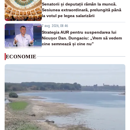
Senatorii și deputații rămân la muncă.
Sesiunea extraordinară, prelungită până
la votul pe legea salarizării
7 aug. 2026, 08:46
Strategia AUR pentru suspendarea lui
Nicușor Dan. Dungaciu: „Vrem să vedem
cine semnează și cine nu”
ECONOMIE