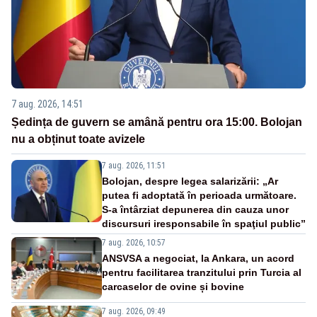
7 aug. 2026, 14:51
Ședința de guvern se amână pentru ora 15:00. Bolojan
nu a obținut toate avizele
7 aug. 2026, 11:51
Bolojan, despre legea salarizării: „Ar
putea fi adoptată în perioada următoare.
S-a întârziat depunerea din cauza unor
discursuri iresponsabile în spaţiul public”
7 aug. 2026, 10:57
ANSVSA a negociat, la Ankara, un acord
pentru facilitarea tranzitului prin Turcia al
carcaselor de ovine și bovine
7 aug. 2026, 09:49