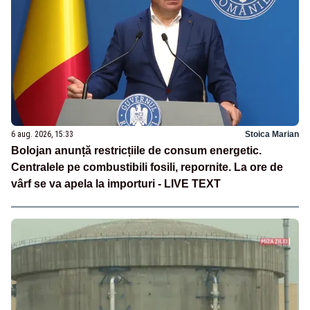
6 aug. 2026, 15:33
Stoica Marian
Bolojan anunță restricțiile de consum energetic.
Centralele pe combustibili fosili, repornite. La ore de
vârf se va apela la importuri - LIVE TEXT