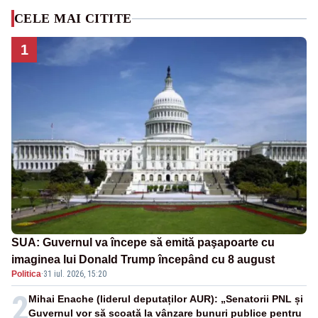
CELE MAI CITITE
1
SUA: Guvernul va începe să emită paşapoarte cu
imaginea lui Donald Trump începând cu 8 august
Politica
·
31 iul. 2026, 15:20
2
Mihai Enache (liderul deputaților AUR): „Senatorii PNL și
Guvernul vor să scoată la vânzare bunuri publice pentru