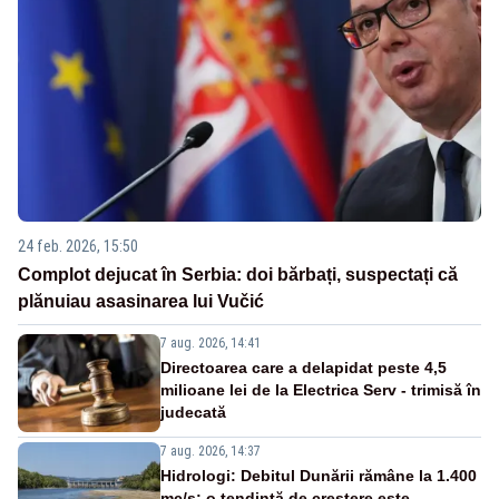
24 feb. 2026, 15:50
Complot dejucat în Serbia: doi bărbați, suspectați că
plănuiau asasinarea lui Vučić
7 aug. 2026, 14:41
Directoarea care a delapidat peste 4,5
milioane lei de la Electrica Serv - trimisă în
judecată
7 aug. 2026, 14:37
Hidrologi: Debitul Dunării rămâne la 1.400
mc/s; o tendință de creștere este