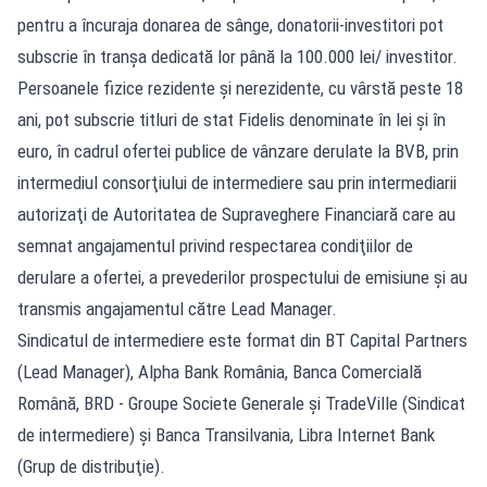
pentru a încuraja donarea de sânge, donatorii-investitori pot
subscrie în tranşa dedicată lor până la 100.000 lei/ investitor.
Persoanele fizice rezidente şi nerezidente, cu vârstă peste 18
ani, pot subscrie titluri de stat Fidelis denominate în lei şi în
euro, în cadrul ofertei publice de vânzare derulate la BVB, prin
intermediul consorţiului de intermediere sau prin intermediarii
autorizaţi de Autoritatea de Supraveghere Financiară care au
semnat angajamentul privind respectarea condiţiilor de
derulare a ofertei, a prevederilor prospectului de emisiune şi au
transmis angajamentul către Lead Manager.
Sindicatul de intermediere este format din BT Capital Partners
(Lead Manager), Alpha Bank România, Banca Comercială
Română, BRD - Groupe Societe Generale şi TradeVille (Sindicat
de intermediere) şi Banca Transilvania, Libra Internet Bank
(Grup de distribuţie).