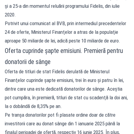
şi a 25-a din momentul reluării programului Fidelis, din iulie
2020.
Potrivit unui comunicat al BVB, prin intermediul precedentelor
24 de oferte, Ministerul Finanţelor a atras de la populaţie
aproape 50 miliarde de lei, adică peste 10 miliarde de euro.
Oferta cuprinde șapte emisiuni. Premieră pentru
donatorii de sânge
Oferta de titluri de stat Fidelis derulată de Ministerul
Finanţelor cuprinde şapte emisiuni, trei în euro şi patru în lei,
dintre care una este dedicată donatorilor de sânge. Aceștia
pot cumpăra, în premieră, titluri de stat cu scadenţă la doi ani,
la o dobândă de 8,35% pe an.
Pe tranşa donatorilor pot fi plasate ordine doar de către
investitorii care au donat sânge din 1 ianuarie 2025 până la
finalul perioadei de ofertă, respectiv 16 iunie 2025. În plus,