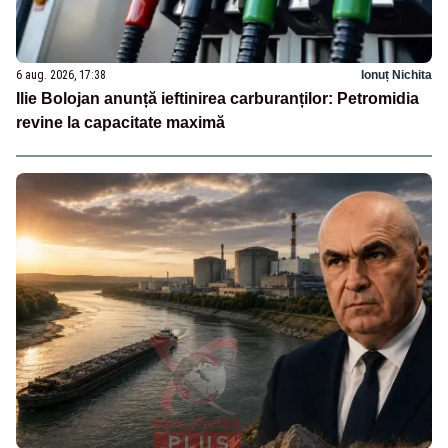
6 aug. 2026, 17:38
Ionuț Nichita
Ilie Bolojan anunță ieftinirea carburanților: Petromidia
revine la capacitate maximă