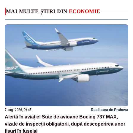
MAI MULTE ȘTIRI DIN
ECONOMIE
7 aug. 2026, 09:45
Realitatea de Prahova
Alertă în aviație! Sute de avioane Boeing 737 MAX,
vizate de inspecții obligatorii, după descoperirea unor
fisuri în fuselaj