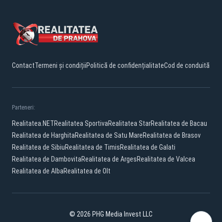
Contact
Termeni și condiții
Politică de confidențialitate
Cod de conduită
Parteneri:
Realitatea.NET
Realitatea Sportiva
Realitatea Star
Realitatea de Bacau
Realitatea de Harghita
Realitatea de Satu Mare
Realitatea de Brasov
Realitatea de Sibiu
Realitatea de Timis
Realitatea de Galati
Realitatea de Dambovita
Realitatea de Arges
Realitatea de Valcea
Realitatea de Alba
Realitatea de Olt
© 2026 PHG Media Invest LLC