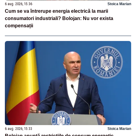
6 aug. 2026, 15:36
Stoica Marian
Cum se va întrerupe energia electrică la marii
consumatori industriali? Bolojan: Nu vor exista
compensații
6 aug. 2026, 15:33
Stoica Marian
Bolojan anunță restricțiile de consum energetic.