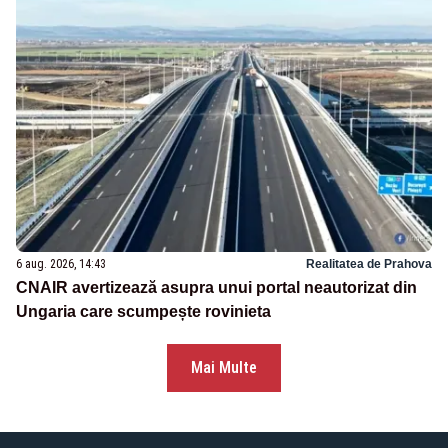
6 aug. 2026, 14:43
Realitatea de Prahova
CNAIR avertizează asupra unui portal neautorizat din
Ungaria care scumpește rovinieta
Mai Multe