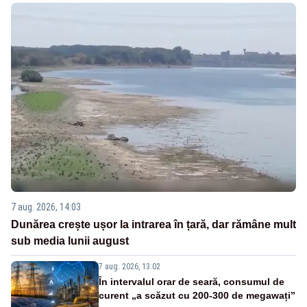
7 aug. 2026, 14:03
Dunărea crește ușor la intrarea în țară, dar rămâne mult
sub media lunii august
7 aug. 2026, 13:02
În intervalul orar de seară, consumul de
curent „a scăzut cu 200-300 de megawați”