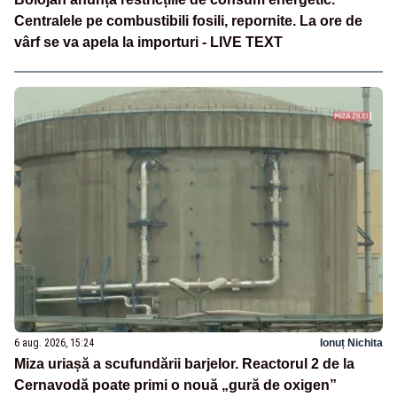
Centralele pe combustibili fosili, repornite. La ore de
vârf se va apela la importuri - LIVE TEXT
6 aug. 2026, 15:24
Ionuț Nichita
Miza uriașă a scufundării barjelor. Reactorul 2 de la
Cernavodă poate primi o nouă „gură de oxigen”