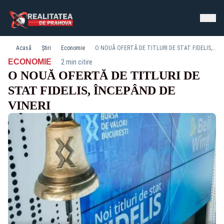
Acasă
Știri
Economie
O NOUĂ OFERTĂ DE TITLURI DE STAT FIDELIS, ÎNCEPÂND DE VINERI
·
ECONOMIE
2 min citire
O NOUĂ OFERTĂ DE TITLURI DE
STAT FIDELIS, ÎNCEPÂND DE
VINERI