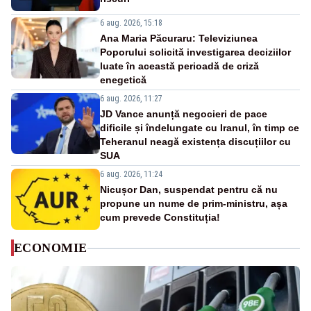
6 aug. 2026, 15:18
Ana Maria Păcuraru: Televiziunea
Poporului solicită investigarea deciziilor
luate în această perioadă de criză
enegetică
6 aug. 2026, 11:27
JD Vance anunță negocieri de pace
dificile și îndelungate cu Iranul, în timp ce
Teheranul neagă existența discuțiilor cu
SUA
6 aug. 2026, 11:24
Nicușor Dan, suspendat pentru că nu
propune un nume de prim-ministru, așa
cum prevede Constituția!
ECONOMIE