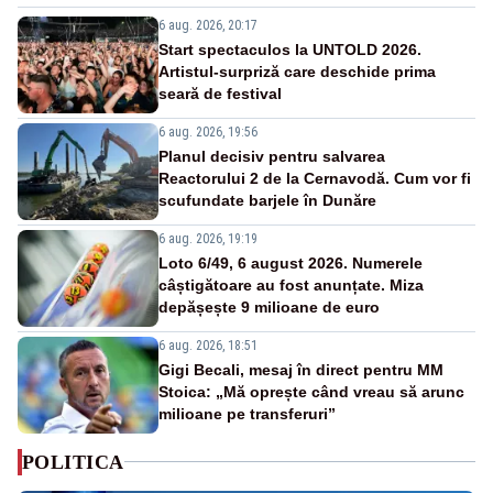
6 aug. 2026, 20:17
Start spectaculos la UNTOLD 2026.
Artistul-surpriză care deschide prima
seară de festival
6 aug. 2026, 19:56
Planul decisiv pentru salvarea
Reactorului 2 de la Cernavodă. Cum vor fi
scufundate barjele în Dunăre
6 aug. 2026, 19:19
Loto 6/49, 6 august 2026. Numerele
câștigătoare au fost anunțate. Miza
depășește 9 milioane de euro
6 aug. 2026, 18:51
Gigi Becali, mesaj în direct pentru MM
Stoica: „Mă oprește când vreau să arunc
milioane pe transferuri”
POLITICA