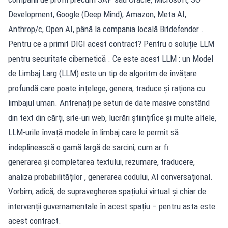
Development, Google (Deep Mind), Amazon, Meta AI,
Anthrop/c, Open AI, până la compania locală Bitdefender .
Pentru ce a primit DIGI acest contract? Pentru o soluție LLM
pentru securitate cibernetică . Ce este acest LLM : un Model
de Limbaj Larg (LLM) este un tip de algoritm de învățare
profundă care poate înțelege, genera, traduce și raționa cu
limbajul uman. Antrenați pe seturi de date masive constând
din text din cărți, site-uri web, lucrări științifice și multe altele,
LLM-urile învață modele în limbaj care le permit să
îndeplinească o gamă largă de sarcini, cum ar fi:
generarea și completarea textului, rezumare, traducere,
analiza probabilităților , generarea codului, AI conversațional.
Vorbim, adică, de supravegherea spațiului virtual și chiar de
intervenții guvernamentale în acest spațiu – pentru asta este
acest contract.