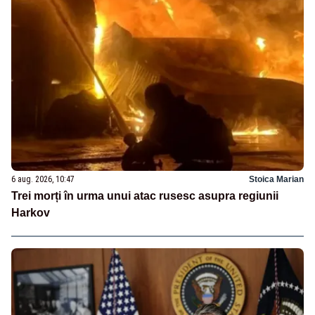
6 aug. 2026, 10:47
Stoica Marian
Trei morți în urma unui atac rusesc asupra regiunii
Harkov