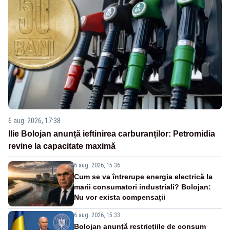
6 aug. 2026, 17:38
Ilie Bolojan anunță ieftinirea carburanților: Petromidia
revine la capacitate maximă
6 aug. 2026, 15:36
Cum se va întrerupe energia electrică la
marii consumatori industriali? Bolojan:
Nu vor exista compensații
6 aug. 2026, 15:33
Bolojan anunță restricțiile de consum