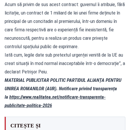
Acum să privim de sus acest contract: guvernul îi atribuie, fără
licitație, un contract de 1 miliard de lei unei firme deținute în
principal de un concitadin al premierului, într-un domeniu în
care firma respectivă are o experiență fie inexistentă, fie
necunoscută, pentru a realiza un produs care privește
controlul spațiului public de exprimare.
Iată cum, legile date sub pretextul urgenței venită de la UE au
creat situații în mod normal inacceptabile într-o democrație”, a
declarat Petrișor Peiu.
MATERIAL PUBLICITAR POLITIC PARTIDUL ALIANȚA PENTRU
UNIREA ROMANILOR (AUR). Notificare privind transparența
la
https://www.realitatea.net/notificare-transparenta-
publicitate-politica-2026
CITEȘTE ȘI