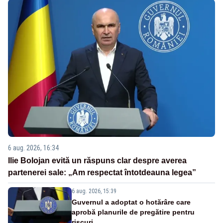
6 aug. 2026, 16:34
Ilie Bolojan evită un răspuns clar despre averea
partenerei sale: „Am respectat întotdeauna legea”
6 aug. 2026, 15:39
Guvernul a adoptat o hotărâre care
aprobă planurile de pregătire pentru
riscuri