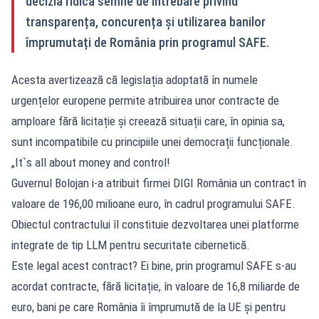
decizia ridică semne de întrebare privind
transparența, concurența și utilizarea banilor
împrumutați de România prin programul SAFE.
Acesta avertizează că legislația adoptată în numele
urgențelor europene permite atribuirea unor contracte de
amploare fără licitație și creează situații care, în opinia sa,
sunt incompatibile cu principiile unei democrații funcționale.
„It`s all about money and control!
Guvernul Bolojan i-a atribuit firmei DIGI România un contract în
valoare de 196,00 milioane euro, în cadrul programului SAFE.
Obiectul contractului îl constituie dezvoltarea unei platforme
integrate de tip LLM pentru securitate cibernetică.
Este legal acest contract? Ei bine, prin programul SAFE s-au
acordat contracte, fără licitație, în valoare de 16,8 miliarde de
euro, bani pe care România îi împrumută de la UE și pentru