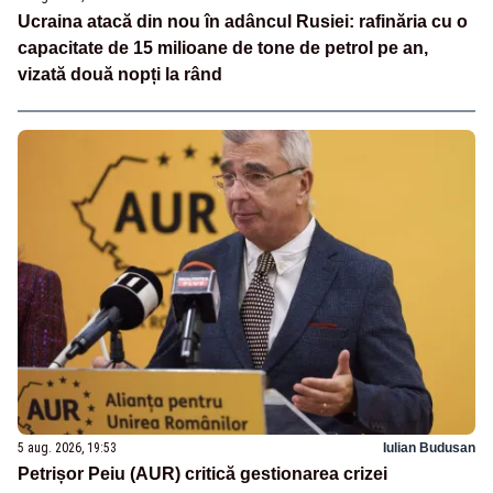
Ucraina atacă din nou în adâncul Rusiei: rafinăria cu o
capacitate de 15 milioane de tone de petrol pe an,
vizată două nopți la rând
5 aug. 2026, 19:53
Iulian Budusan
Petrișor Peiu (AUR) critică gestionarea crizei