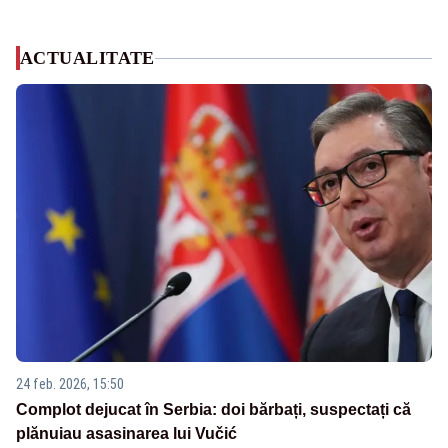
ACTUALITATE
24 feb. 2026, 15:50
Complot dejucat în Serbia: doi bărbați, suspectați că
plănuiau asasinarea lui Vučić