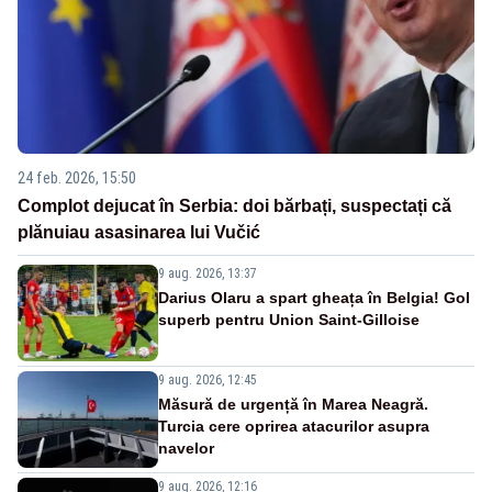
24 feb. 2026, 15:50
Complot dejucat în Serbia: doi bărbați, suspectați că
plănuiau asasinarea lui Vučić
9 aug. 2026, 13:37
Darius Olaru a spart gheața în Belgia! Gol
superb pentru Union Saint-Gilloise
9 aug. 2026, 12:45
Măsură de urgență în Marea Neagră.
Turcia cere oprirea atacurilor asupra
navelor
9 aug. 2026, 12:16