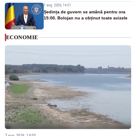
7 aug. 2026, 14:51
Ședința de guvern se amână pentru ora
15:00. Bolojan nu a obținut toate avizele
ECONOMIE
7 aug. 2026, 14:03