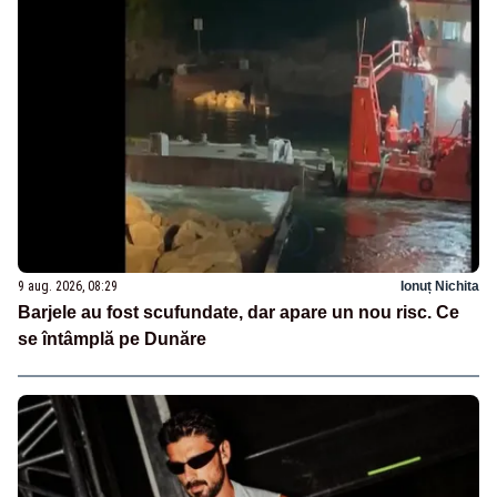
9 aug. 2026, 08:29
Ionuț Nichita
Barjele au fost scufundate, dar apare un nou risc. Ce
se întâmplă pe Dunăre