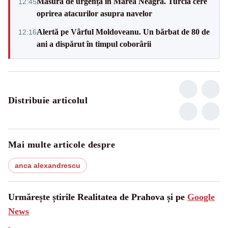
Măsură de urgență în Marea Neagră. Turcia cere
12:45
oprirea atacurilor asupra navelor
Alertă pe Vârful Moldoveanu. Un bărbat de 80 de
12:16
ani a dispărut în timpul coborârii
Distribuie articolul
Mai multe articole despre
anca alexandrescu
Urmărește știrile Realitatea de Prahova și pe
Google
News