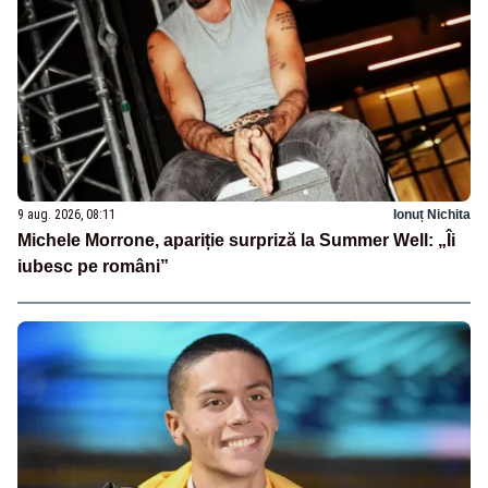
9 aug. 2026, 08:11
Ionuț Nichita
Michele Morrone, apariție surpriză la Summer Well: „Îi
iubesc pe români”