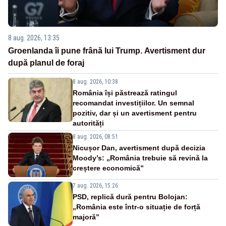
8 aug. 2026, 13:35
Groenlanda îi pune frână lui Trump. Avertisment dur
după planul de foraj
8 aug. 2026, 10:38
România își păstrează ratingul
recomandat investițiilor. Un semnal
pozitiv, dar și un avertisment pentru
autorități
8 aug. 2026, 08:51
Nicușor Dan, avertisment după decizia
Moody’s: „România trebuie să revină la
creștere economică”
7 aug. 2026, 15:26
PSD, replică dură pentru Bolojan:
„România este într-o situație de forță
majoră”