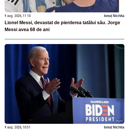
9 aug. 2026, 11:10
Ionuț Nichita
Lionel Messi, devastat de pierderea tatălui său. Jorge
Messi avea 68 de ani
9 aug. 2026, 10:51
Ionuț Nichita