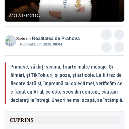
Anca Alexandrescu
Realitatea de Prahova
Scris de
Publicat:
1 iun. 2026, 08:04
Primesc, vă dați seama, foarte multe mesaje. Și
filmări, și TikTok-uri, și poze, și articole. Le filtrez de
fiecare dată și, împreună cu colegii mei, verificăm ce
e făcut cu AI-ul, ce este scos din context, căutăm
declarațiile întregi. Uneori ne mai scapă, se întâmplă.
CUPRINS