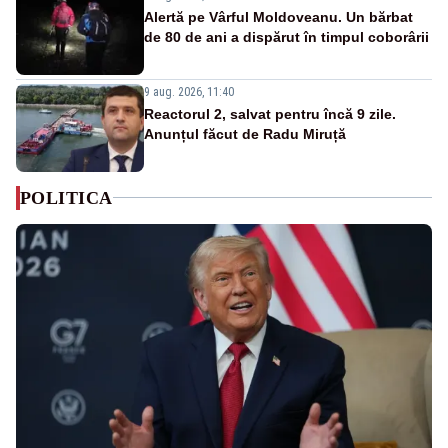
Alertă pe Vârful Moldoveanu. Un bărbat
de 80 de ani a dispărut în timpul coborârii
9 aug. 2026, 11:40
Reactorul 2, salvat pentru încă 9 zile.
Anunțul făcut de Radu Miruță
POLITICA