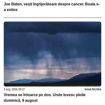
Joe Biden, vești îngrijorătoare despre cancer. Boala s-
a extins
9 aug. 2026, 09:37
Ionuț Nichita
Vremea se întoarce pe dos. Unde lovesc ploile
duminică, 9 august