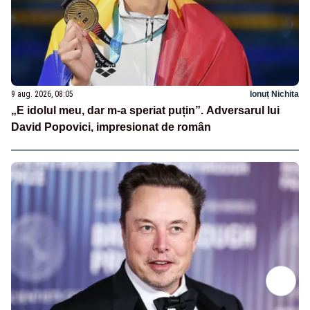
9 aug. 2026, 08:05
Ionuț Nichita
„E idolul meu, dar m-a speriat puțin”. Adversarul lui
David Popovici, impresionat de român