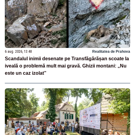
6 aug. 2026, 13:48
Realitatea de Prahova
Scandalul inimii desenate pe Transfăgărășan scoate la
iveală o problemă mult mai gravă. Ghizii montani: „Nu
este un caz izolat”