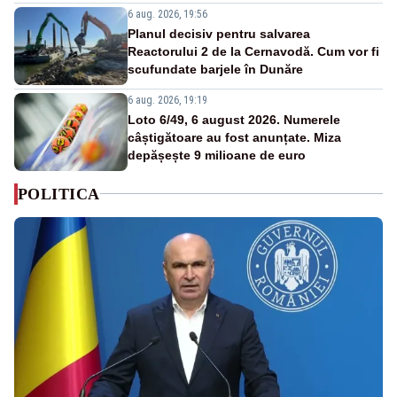
6 aug. 2026, 19:56
Planul decisiv pentru salvarea
Reactorului 2 de la Cernavodă. Cum vor fi
scufundate barjele în Dunăre
6 aug. 2026, 19:19
Loto 6/49, 6 august 2026. Numerele
câștigătoare au fost anunțate. Miza
depășește 9 milioane de euro
POLITICA