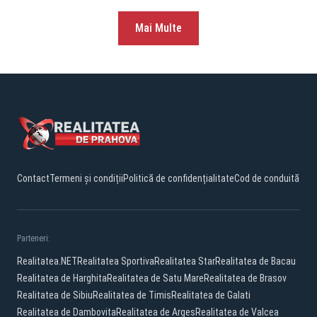
Mai Multe
Contact
Termeni și condiții
Politică de confidențialitate
Cod de conduită
Parteneri:
Realitatea.NET
Realitatea Sportiva
Realitatea Star
Realitatea de Bacau
Realitatea de Harghita
Realitatea de Satu Mare
Realitatea de Brasov
Realitatea de Sibiu
Realitatea de Timis
Realitatea de Galati
Realitatea de Dambovita
Realitatea de Arges
Realitatea de Valcea