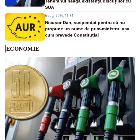
Teheranul neagă existența discuțiilor cu
SUA
6 aug. 2026, 11:24
Nicușor Dan, suspendat pentru că nu
propune un nume de prim-ministru, așa
cum prevede Constituția!
ECONOMIE