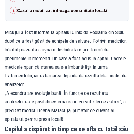
Cazul a mobilizat întreaga comunitate locală
2
Micuțul a fost internat la Spitalul Clinic de Pediatrie din Sibiu
după ce a fost găsit de echipele de salvare. Potrivit medicilor,
băiatul prezenta o ușoară deshidratare și o formă de
pneumonie în momentul în care a fost adus la spital. Cadrele
medicale spun că starea sa s-a îmbunătățit în urma
tratamentului, iar externarea depinde de rezultatele finale ale
analizelor.
„Alexandru are evoluție bună. În funcție de rezultatul
analizelor este posibilă externarea în cursul zilei de astăzi”, a
precizat medicul Ioana Mătăcuță, purtător de cuvânt al
spitalului, pentru presa locală.
Copilul a dispărut în timp ce se afla cu tatăl său