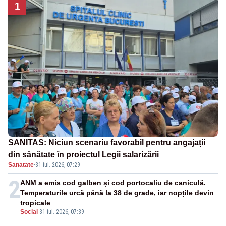
1
SANITAS: Niciun scenariu favorabil pentru angajații
din sănătate în proiectul Legii salarizării
Sanatate
·
31 iul. 2026, 07:29
2
ANM a emis cod galben și cod portocaliu de caniculă.
Temperaturile urcă până la 38 de grade, iar nopțile devin
tropicale
Social
-
31 iul. 2026, 07:39