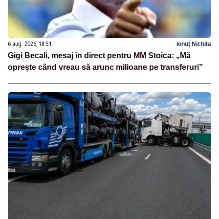
6 aug. 2026, 18:51
Ionuț Nichita
Gigi Becali, mesaj în direct pentru MM Stoica: „Mă
oprește când vreau să arunc milioane pe transferuri”