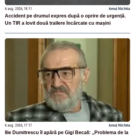
6 aug. 2026, 18:11
Ionuț Nichita
Accident pe drumul expres după o oprire de urgență.
Un TIR a lovit două trailere încărcate cu mașini
6 aug. 2026, 17:17
Ionuț Nichita
Ilie Dumitrescu îl apără pe Gigi Becali: „Problema de la