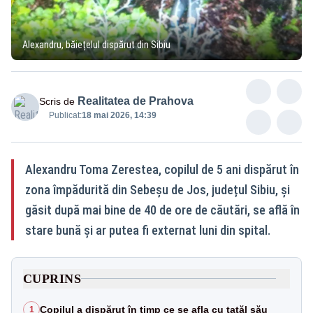
Alexandru, băiețelul dispărut din Sibiu
Realitatea de Prahova
Scris de
Publicat:
18 mai 2026, 14:39
Alexandru Toma Zerestea, copilul de 5 ani dispărut în
zona împădurită din Sebeșu de Jos, județul Sibiu, și
găsit după mai bine de 40 de ore de căutări, se află în
stare bună și ar putea fi externat luni din spital.
CUPRINS
Copilul a dispărut în timp ce se afla cu tatăl său
1