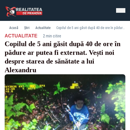
Acasă
Știri
Actualitate
Copilul de 5 ani găsit după 40 de ore în pădure ar putea fi externat. Vești noi despre starea de sănătate a lui Alexandru
·
ACTUALITATE
2 min citire
Copilul de 5 ani găsit după 40 de ore în
pădure ar putea fi externat. Vești noi
despre starea de sănătate a lui
Alexandru