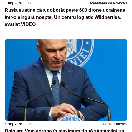
6 aug. 2026, 11:43
Realitatea de Prahova
Rusia susține că a doborât peste 600 drone ucrainene
într-o singură noapte. Un centru logistic Wildberries,
avariat VIDEO
6 aug. 2026, 11:18
Daniel Onescu
Bolojan: Vom aproba în maximum două săptămâni un