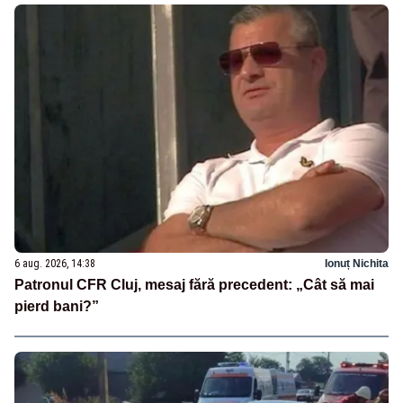
6 aug. 2026, 14:38
Ionuț Nichita
Patronul CFR Cluj, mesaj fără precedent: „Cât să mai
pierd bani?”