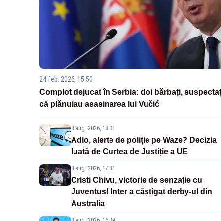
24 feb. 2026, 15:50
Complot dejucat în Serbia: doi bărbați, suspectaț
că plănuiau asasinarea lui Vučić
8 aug. 2026, 18:31
Adio, alerte de poliție pe Waze? Decizia
luată de Curtea de Justiție a UE
8 aug. 2026, 17:31
Cristi Chivu, victorie de senzație cu
Juventus! Inter a câștigat derby-ul din
Australia
8 aug. 2026, 16:39