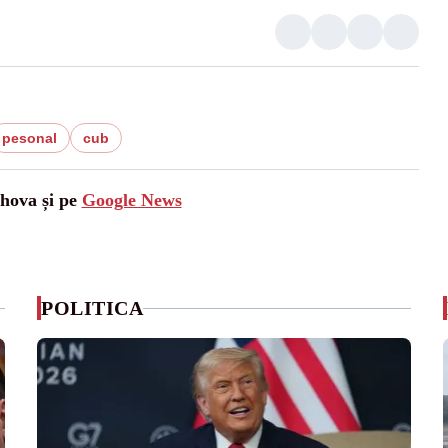
pesonal
cub
ahova și pe
Google News
POLITICA