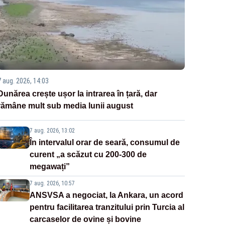
7 aug. 2026, 14:03
Dunărea crește ușor la intrarea în țară, dar
rămâne mult sub media lunii august
7 aug. 2026, 13:02
În intervalul orar de seară, consumul de
curent „a scăzut cu 200-300 de
megawați”
7 aug. 2026, 10:57
ANSVSA a negociat, la Ankara, un acord
pentru facilitarea tranzitului prin Turcia al
carcaselor de ovine și bovine