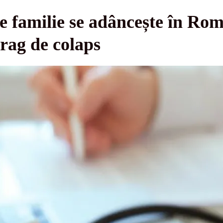
e familie se adâncește în Ro
prag de colaps