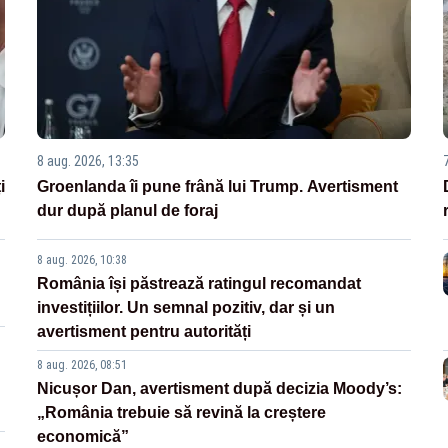
8 aug. 2026, 13:35
i
Groenlanda îi pune frână lui Trump. Avertisment
dur după planul de foraj
8 aug. 2026, 10:38
România își păstrează ratingul recomandat
investițiilor. Un semnal pozitiv, dar și un
avertisment pentru autorități
8 aug. 2026, 08:51
Nicușor Dan, avertisment după decizia Moody’s:
„România trebuie să revină la creștere
economică”