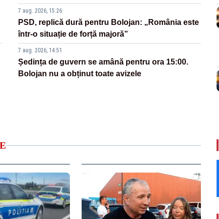
7 aug. 2026, 15:26
PSD, replică dură pentru Bolojan: „România este
într-o situație de forță majoră”
7 aug. 2026, 14:51
Ședința de guvern se amână pentru ora 15:00.
Bolojan nu a obținut toate avizele
E