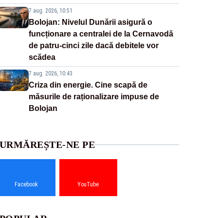
7 aug. 2026, 10:51
Bolojan: Nivelul Dunării asigură o
funcționare a centralei de la Cernavodă
de patru-cinci zile dacă debitele vor
scădea
7 aug. 2026, 10:43
Criza din energie. Cine scapă de
măsurile de raționalizare impuse de
Bolojan
URMĂREȘTE-NE PE
Facebook
YouTube