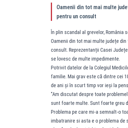
Oamenii din tot mai multe județ
pentru un consult
În plin scandal al grevelor, România 
Oamenii din tot mai multe județe din 
consult. Reprezentanții Casei Județe
se lovesc de multe impedimente.
Potrivit datelor de la Colegiul Medici
familie. Mai grav este că dintre cei 
de ani şi în scurt timp vor ieşi la pens
"Am discutat despre toate problemele
sunt foarte multe. Sunt foarte greu d
Problema pe care mi-a semnalt-o toat
imbatranire si asta e o problema de s