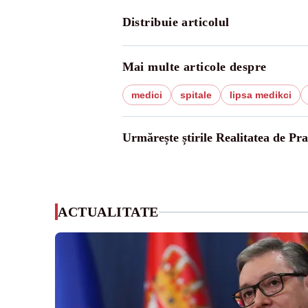
Distribuie articolul
Mai multe articole despre
medici
spitale
lipsa medikci
Urmărește știrile Realitatea de Pr
ACTUALITATE