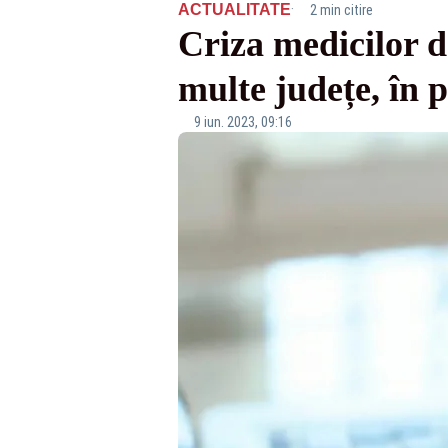
·
ACTUALITATE
2 min citire
Criza medicilor d
multe județe, în 
9 iun. 2023, 09:16