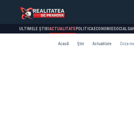
ULTIMELE ȘTIRI
ACTUALITATE
POLITICA
ECONOMIE
SOCIAL
SA
Acasă
Știri
Actualitate
Criza me