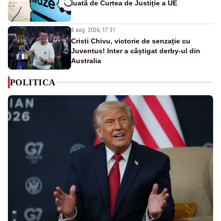
luată de Curtea de Justiție a UE
8 aug. 2026, 17:31
Cristi Chivu, victorie de senzație cu
Juventus! Inter a câștigat derby-ul din
Australia
POLITICA