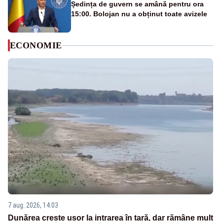
Ședința de guvern se amână pentru ora
15:00. Bolojan nu a obținut toate avizele
ECONOMIE
7 aug. 2026, 14:03
Dunărea crește ușor la intrarea în țară, dar rămâne mult