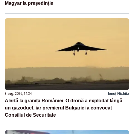
Magyar la președinție
8 aug. 2026, 14:34
Ionuț Nichita
Alertă la granița României. O dronă a explodat lângă
un gazoduct, iar premierul Bulgariei a convocat
Consiliul de Securitate