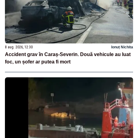
8 aug. 2026, 12:30
Ionuț Nichita
Accident grav în Caraș-Severin. Două vehicule au luat
foc, un șofer ar putea fi mort