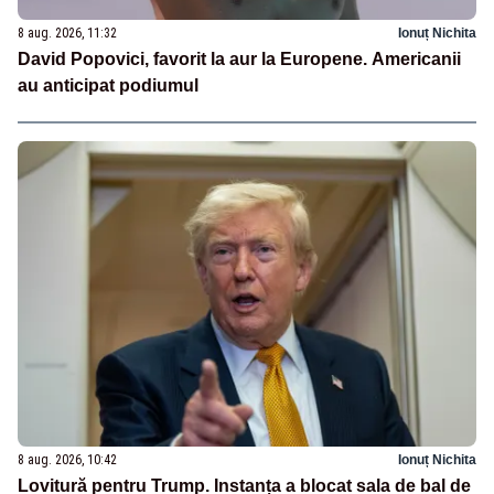
8 aug. 2026, 11:32
Ionuț Nichita
David Popovici, favorit la aur la Europene. Americanii
au anticipat podiumul
8 aug. 2026, 10:42
Ionuț Nichita
Lovitură pentru Trump. Instanța a blocat sala de bal de