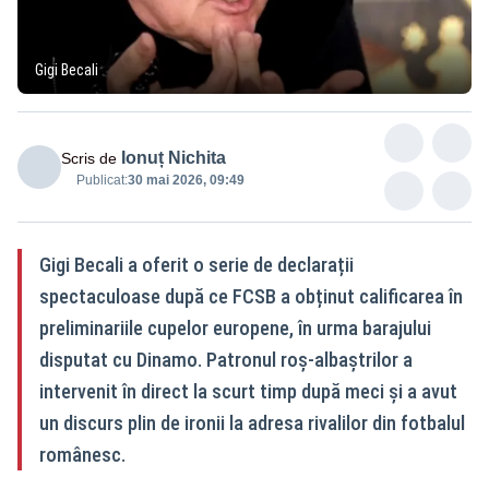
Gigi Becali
Ionuț Nichita
Scris de
Publicat:
30 mai 2026, 09:49
Gigi Becali a oferit o serie de declarații
spectaculoase după ce FCSB a obținut calificarea în
preliminariile cupelor europene, în urma barajului
disputat cu Dinamo. Patronul roș-albaștrilor a
intervenit în direct la scurt timp după meci și a avut
un discurs plin de ironii la adresa rivalilor din fotbalul
românesc.