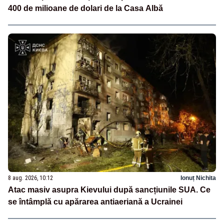
400 de milioane de dolari de la Casa Albă
8 aug. 2026, 10:12
Ionuț Nichita
Atac masiv asupra Kievului după sancțiunile SUA. Ce
se întâmplă cu apărarea antiaeriană a Ucrainei