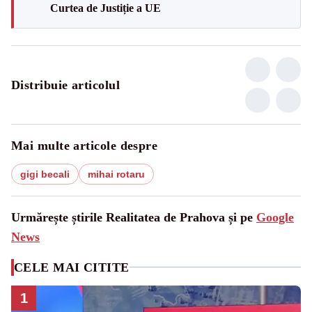
Curtea de Justiție a UE
Distribuie articolul
Mai multe articole despre
gigi becali
mihai rotaru
Urmărește știrile Realitatea de Prahova și pe
Google
News
CELE MAI CITITE
1