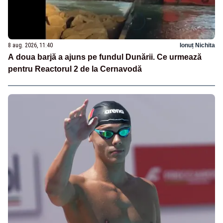
8 aug. 2026, 11:40
Ionuț Nichita
A doua barjă a ajuns pe fundul Dunării. Ce urmează
pentru Reactorul 2 de la Cernavodă