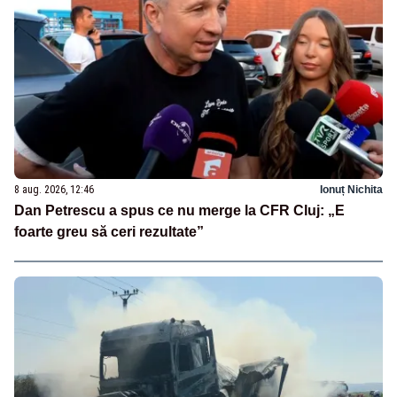
8 aug. 2026, 12:46
Ionuț Nichita
Dan Petrescu a spus ce nu merge la CFR Cluj: „E
foarte greu să ceri rezultate”