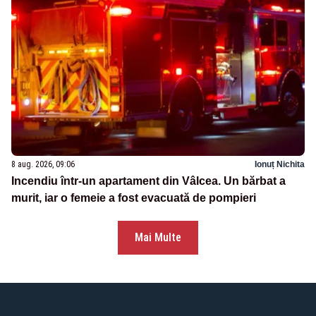
8 aug. 2026, 09:06
Ionuț Nichita
Incendiu într-un apartament din Vâlcea. Un bărbat a
murit, iar o femeie a fost evacuată de pompieri
Mai Multe