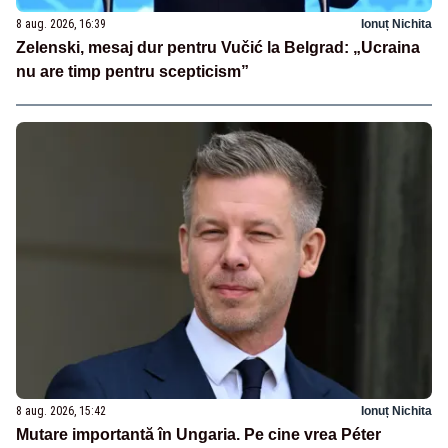
8 aug. 2026, 16:39
Ionuț Nichita
Zelenski, mesaj dur pentru Vučić la Belgrad: „Ucraina
nu are timp pentru scepticism”
8 aug. 2026, 15:42
Ionuț Nichita
Mutare importantă în Ungaria. Pe cine vrea Péter