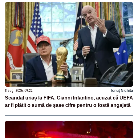
8 aug. 2026, 09:22
Ionuț Nichita
Scandal uriaș la FIFA. Gianni Infantino, acuzat că UEFA
ar fi plătit o sumă de șase cifre pentru o fostă angajată