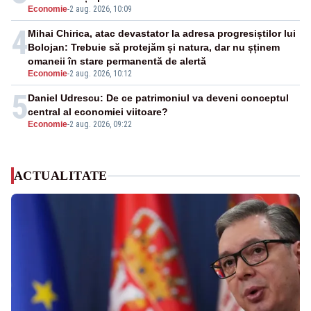
Economie
-
2 aug. 2026, 10:09
4
Mihai Chirica, atac devastator la adresa progresiștilor lui
Bolojan: Trebuie să protejăm și natura, dar nu șținem
omaneii în stare permanentă de alertă
Economie
-
2 aug. 2026, 10:12
5
Daniel Udrescu: De ce patrimoniul va deveni conceptul
central al economiei viitoare?
Economie
-
2 aug. 2026, 09:22
ACTUALITATE