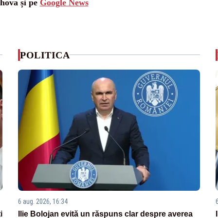
ahova și pe
Google News
POLITICA
6 aug. 2026, 16:34
i
Ilie Bolojan evită un răspuns clar despre averea