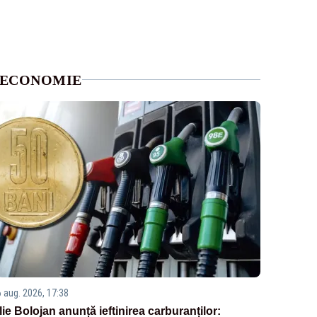
ECONOMIE
6 aug. 2026, 17:38
Ilie Bolojan anunță ieftinirea carburanților: