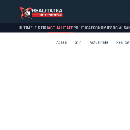
ULTIMELE ȘTIRI
ACTUALITATE
POLITICA
ECONOMIE
SOCIAL
SA
Acasă
Știri
Actualitate
Realitat