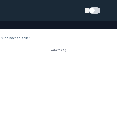
Schimba tema
r sunt inacceptabile”
Advertising