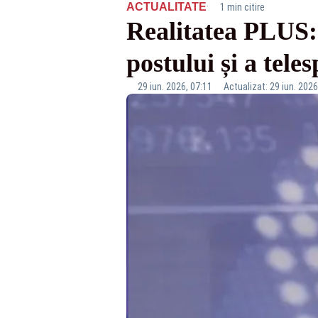
·
ACTUALITATE
1 min citire
Realitatea PLUS: 
postului și a tele
29 iun. 2026, 07:11
Actualizat: 29 iun. 2026