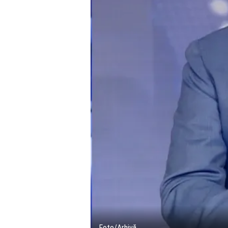
Foto/Arhivă