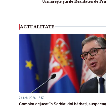
Urmărește știrile Realitatea de Pr
ACTUALITATE
24 feb. 2026, 15:50
Complot dejucat în Serbia: doi bărbați, suspectaț