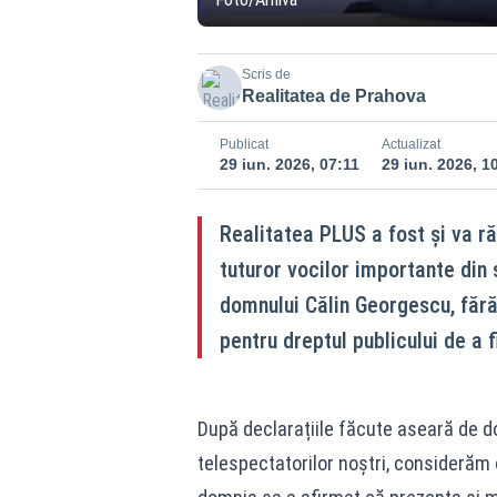
Scris de
Realitatea de Prahova
Publicat
Actualizat
29 iun. 2026, 07:11
29 iun. 2026, 1
Realitatea PLUS a fost și va r
tuturor vocilor importante din 
domnului Călin Georgescu, fără
pentru dreptul publicului de a f
După declarațiile făcute aseară de d
telespectatorilor noștri, considerăm 