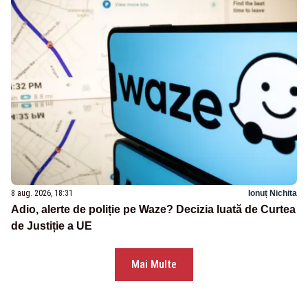
8 aug. 2026, 18:31
Ionuț Nichita
Adio, alerte de poliție pe Waze? Decizia luată de Curtea
de Justiție a UE
Mai Multe