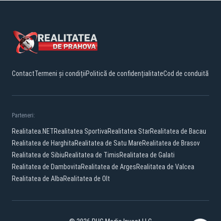
Contact
Termeni și condiții
Politică de confidențialitate
Cod de conduită
Parteneri:
Realitatea.NET
Realitatea Sportiva
Realitatea Star
Realitatea de Bacau
Realitatea de Harghita
Realitatea de Satu Mare
Realitatea de Brasov
Realitatea de Sibiu
Realitatea de Timis
Realitatea de Galati
Realitatea de Dambovita
Realitatea de Arges
Realitatea de Valcea
Realitatea de Alba
Realitatea de Olt