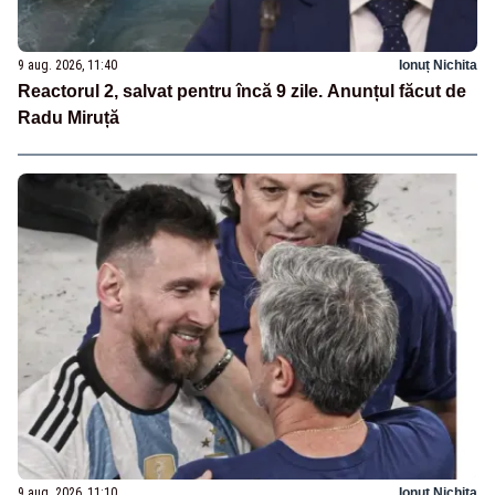
9 aug. 2026, 11:40
Ionuț Nichita
Reactorul 2, salvat pentru încă 9 zile. Anunțul făcut de
Radu Miruță
9 aug. 2026, 11:10
Ionuț Nichita