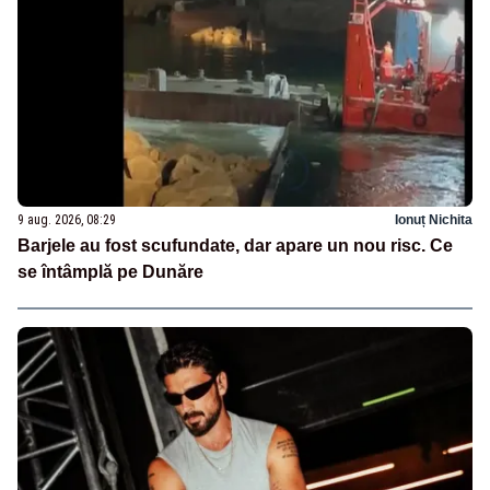
9 aug. 2026, 08:29
Ionuț Nichita
Barjele au fost scufundate, dar apare un nou risc. Ce
se întâmplă pe Dunăre