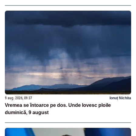
9 aug. 2026, 09:37
Ionuț Nichita
Vremea se întoarce pe dos. Unde lovesc ploile
duminică, 9 august