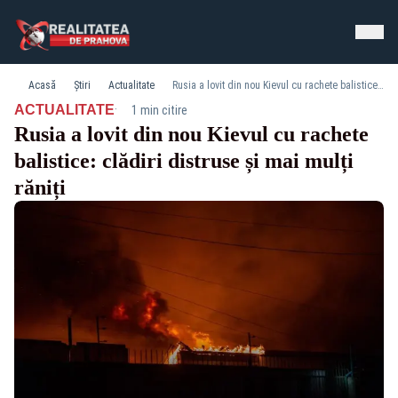
Acasă
Știri
Actualitate
Rusia a lovit din nou Kievul cu rachete balistice: clădiri distruse și mai mulți răniți
·
ACTUALITATE
1 min citire
Rusia a lovit din nou Kievul cu rachete
balistice: clădiri distruse și mai mulți
răniți