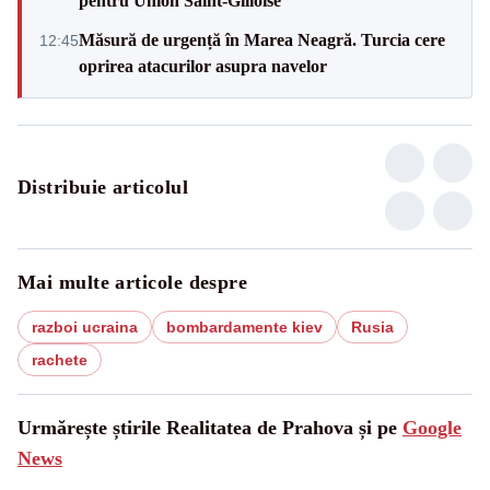
pentru Union Saint-Gilloise
Măsură de urgență în Marea Neagră. Turcia cere
12:45
oprirea atacurilor asupra navelor
Distribuie articolul
Mai multe articole despre
razboi ucraina
bombardamente kiev
Rusia
rachete
Urmărește știrile Realitatea de Prahova și pe
Google
News