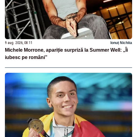
9 aug. 2026, 08:11
Ionuț Nichita
Michele Morrone, apariție surpriză la Summer Well: „Îi
iubesc pe români”