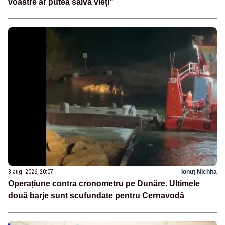
voastre ar putea salva vieți”
8 aug. 2026, 20:07
Ionuț Nichita
Operațiune contra cronometru pe Dunăre. Ultimele
două barje sunt scufundate pentru Cernavodă