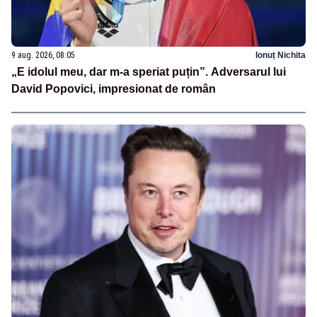
9 aug. 2026, 08:05
Ionuț Nichita
„E idolul meu, dar m-a speriat puțin”. Adversarul lui
David Popovici, impresionat de român