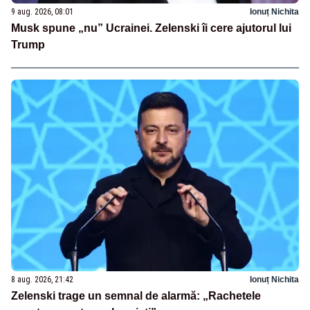
9 aug. 2026, 08:01
Ionuț Nichita
Musk spune „nu” Ucrainei. Zelenski îi cere ajutorul lui
Trump
8 aug. 2026, 21:42
Ionuț Nichita
Zelenski trage un semnal de alarmă: „Rachetele