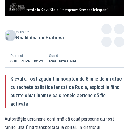
Bombardamente la Kiev (State Emergency Service/Telegram)
Scris de
Realitatea de Prahova
Publicat
Sursă
8 iul. 2026, 08:25
Realitatea.Net
Kievul a fost zguduit în noaptea de 8 iulie de un atac
cu rachete balistice lansat de Rusia, exploziile fiind
auzite chiar înainte ca sirenele aeriene să fie
activate.
Autoritățile ucrainene confirmă că două persoane au fost
rănite, una fiind transportată la spital. În districtul