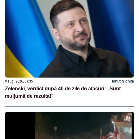
9 aug. 2026, 09:35
Ionuț Nichita
Zelenski, verdict după 40 de zile de atacuri: „Sunt
mulțumit de rezultat”