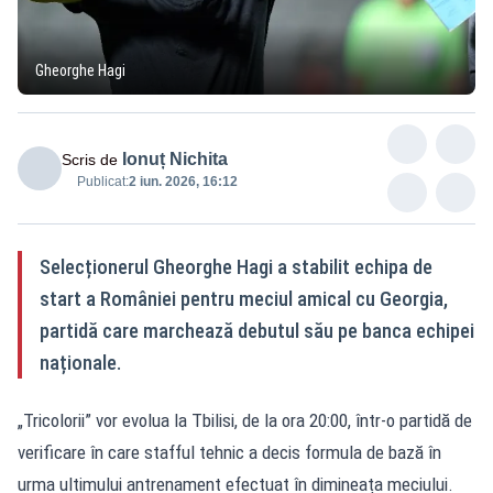
Gheorghe Hagi
Ionuț Nichita
Scris de
Publicat:
2 iun. 2026, 16:12
Selecționerul Gheorghe Hagi a stabilit echipa de
start a României pentru meciul amical cu Georgia,
partidă care marchează debutul său pe banca echipei
naționale.
„Tricolorii” vor evolua la Tbilisi, de la ora 20:00, într-o partidă de
verificare în care stafful tehnic a decis formula de bază în
urma ultimului antrenament efectuat în dimineața meciului.