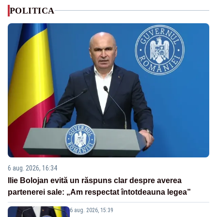
POLITICA
6 aug. 2026, 16:34
Ilie Bolojan evită un răspuns clar despre averea
partenerei sale: „Am respectat întotdeauna legea”
6 aug. 2026, 15:39