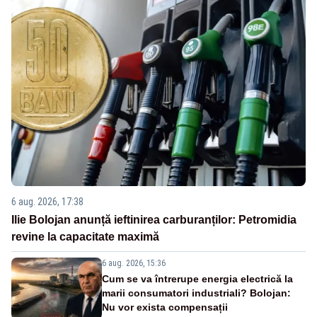
6 aug. 2026, 17:38
Ilie Bolojan anunță ieftinirea carburanților: Petromidia
revine la capacitate maximă
6 aug. 2026, 15:36
Cum se va întrerupe energia electrică la
marii consumatori industriali? Bolojan:
Nu vor exista compensații