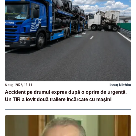
6 aug. 2026, 18:11
Ionuț Nichita
Accident pe drumul expres după o oprire de urgență.
Un TIR a lovit două trailere încărcate cu mașini