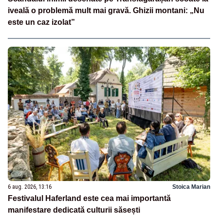
iveală o problemă mult mai gravă. Ghizii montani: „Nu
este un caz izolat”
6 aug. 2026, 13:16
Stoica Marian
Festivalul Haferland este cea mai importantă
manifestare dedicată culturii săsești