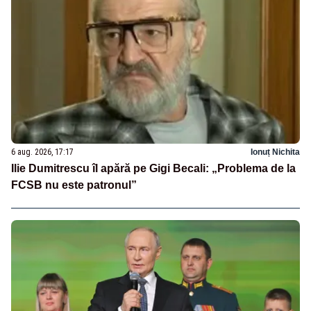
6 aug. 2026, 17:17
Ionuț Nichita
Ilie Dumitrescu îl apără pe Gigi Becali: „Problema de la
FCSB nu este patronul”