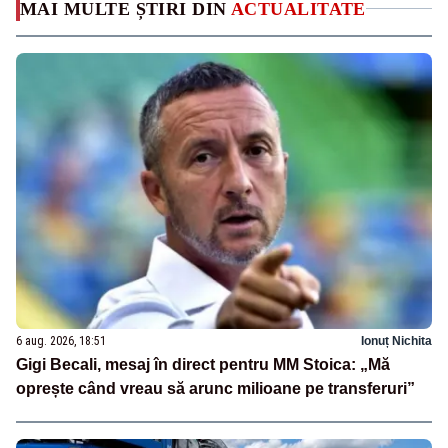
MAI MULTE ȘTIRI DIN
ACTUALITATE
6 aug. 2026, 18:51
Ionuț Nichita
Gigi Becali, mesaj în direct pentru MM Stoica: „Mă
oprește când vreau să arunc milioane pe transferuri”