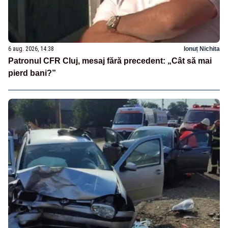
6 aug. 2026, 14:38
Ionuț Nichita
Patronul CFR Cluj, mesaj fără precedent: „Cât să mai
pierd bani?”