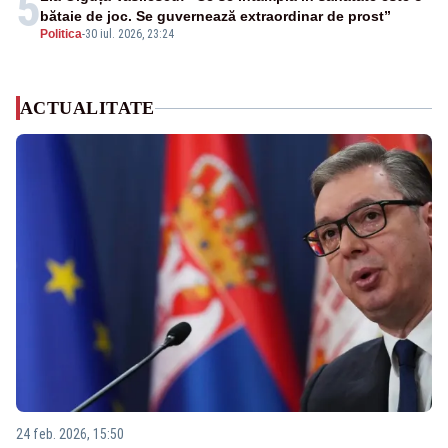
5
bătaie de joc. Se guvernează extraordinar de prost”
Politica
-
30 iul. 2026, 23:24
ACTUALITATE
24 feb. 2026, 15:50