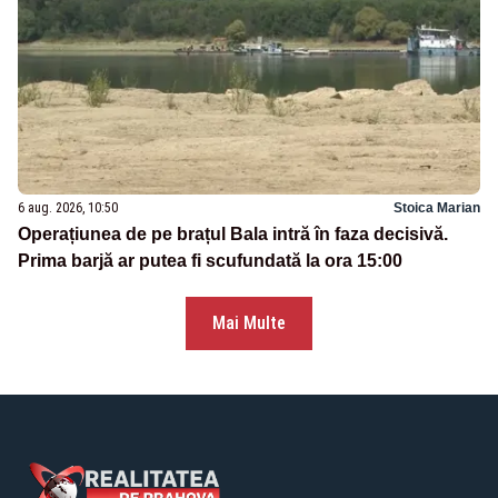
6 aug. 2026, 10:50
Stoica Marian
Operațiunea de pe brațul Bala intră în faza decisivă.
Prima barjă ar putea fi scufundată la ora 15:00
Mai Multe