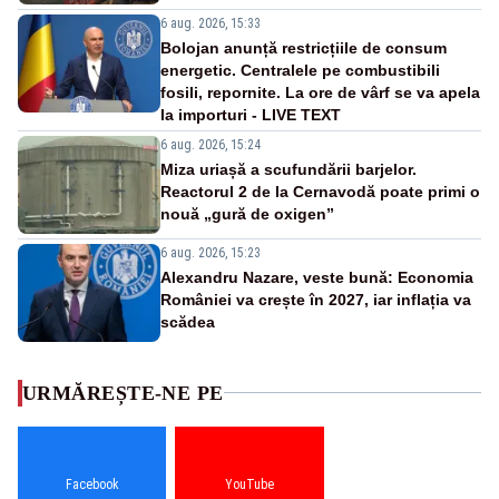
6 aug. 2026, 15:33
Bolojan anunță restricțiile de consum
energetic. Centralele pe combustibili
fosili, repornite. La ore de vârf se va apela
la importuri - LIVE TEXT
6 aug. 2026, 15:24
Miza uriașă a scufundării barjelor.
Reactorul 2 de la Cernavodă poate primi o
nouă „gură de oxigen”
6 aug. 2026, 15:23
Alexandru Nazare, veste bună: Economia
României va crește în 2027, iar inflația va
scădea
URMĂREȘTE-NE PE
Facebook
YouTube