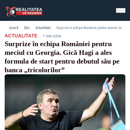
Acasă
Știri
Actualitate
Surprize în echipa României pentru meciul cu Georgia. Gică Hagi a ales formula de start pentru debutul său pe banca „tricolorilor”
·
ACTUALITATE
1 min citire
Surprize în echipa României pentru
meciul cu Georgia. Gică Hagi a ales
formula de start pentru debutul său pe
banca „tricolorilor”