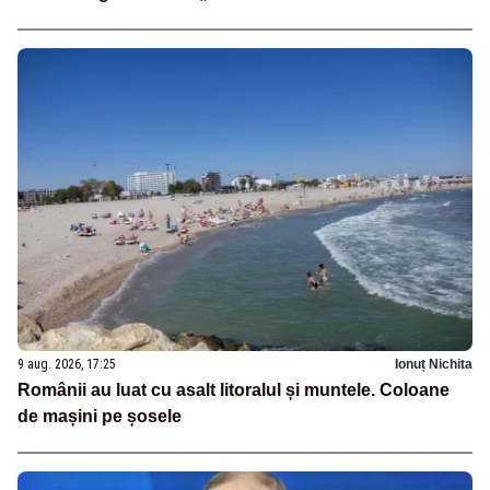
9 aug. 2026, 17:25
Ionuț Nichita
Românii au luat cu asalt litoralul și muntele. Coloane
de mașini pe șosele