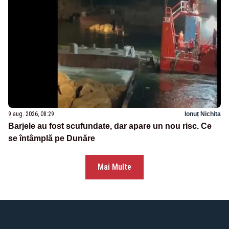
9 aug. 2026, 08:29
Ionuț Nichita
Barjele au fost scufundate, dar apare un nou risc. Ce
se întâmplă pe Dunăre
Mai Multe