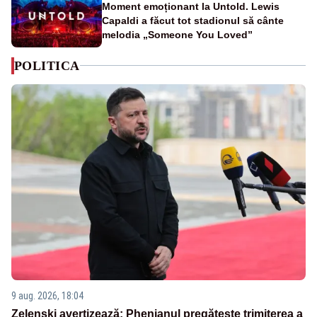
Moment emoționant la Untold. Lewis
Capaldi a făcut tot stadionul să cânte
melodia „Someone You Loved”
POLITICA
9 aug. 2026, 18:04
Zelenski avertizează: Phenianul pregătește trimiterea a