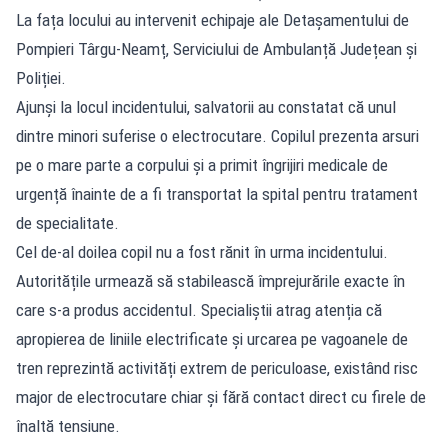
La fața locului au intervenit echipaje ale Detașamentului de
Pompieri Târgu-Neamț, Serviciului de Ambulanță Județean și
Poliției.
Ajunși la locul incidentului, salvatorii au constatat că unul
dintre minori suferise o electrocutare. Copilul prezenta arsuri
pe o mare parte a corpului și a primit îngrijiri medicale de
urgență înainte de a fi transportat la spital pentru tratament
de specialitate.
Cel de-al doilea copil nu a fost rănit în urma incidentului.
Autoritățile urmează să stabilească împrejurările exacte în
care s-a produs accidentul. Specialiștii atrag atenția că
apropierea de liniile electrificate și urcarea pe vagoanele de
tren reprezintă activități extrem de periculoase, existând risc
major de electrocutare chiar și fără contact direct cu firele de
înaltă tensiune.