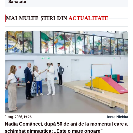
Sanatate
MAI MULTE ȘTIRI DIN
ACTUALITATE
9 aug. 2026, 19:26
Ionuț Nichita
Nadia Comăneci, după 50 de ani de la momentul care a
schimbat gimnastica: „Este o mare onoare”