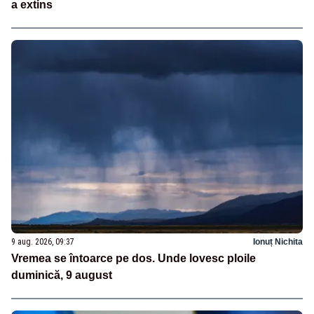
a extins
9 aug. 2026, 09:37
Ionuț Nichita
Vremea se întoarce pe dos. Unde lovesc ploile
duminică, 9 august