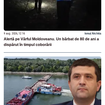
9 aug. 2026, 12:16
Ionuț Nichita
Alertă pe Vârful Moldoveanu. Un bărbat de 80 de ani a
dispărut în timpul coborârii