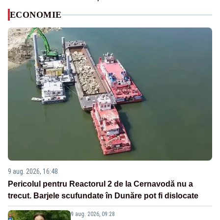
ECONOMIE
9 aug. 2026, 16:48
Pericolul pentru Reactorul 2 de la Cernavodă nu a
trecut. Barjele scufundate în Dunăre pot fi dislocate
9 aug. 2026, 09:28