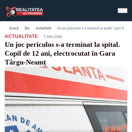
Acasă
Știri
Actualitate
Un joc periculos s-a terminat la spital. Copil de 12 ani, electrocutat în Gara Târgu-Neamț
·
ACTUALITATE
1 min citire
Un joc periculos s-a terminat la spital.
Copil de 12 ani, electrocutat în Gara
Târgu-Neamț