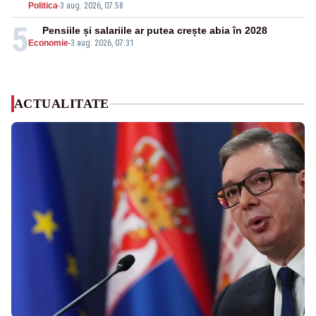
Politica
-
3 aug. 2026, 07:58
5
Pensiile și salariile ar putea crește abia în 2028
Economie
-
3 aug. 2026, 07:31
ACTUALITATE