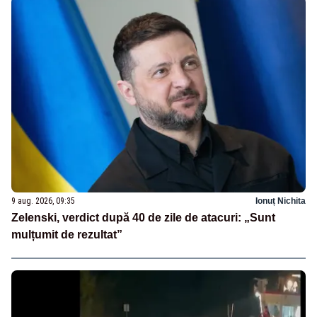
9 aug. 2026, 09:35
Ionuț Nichita
Zelenski, verdict după 40 de zile de atacuri: „Sunt
mulțumit de rezultat”