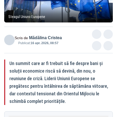
Steagul Uniunii Europene
Mădălina Cristea
Scris de
Publicat:
16 apr. 2026, 08:57
Un summit care ar fi trebuit să fie despre bani și
soluții economice riscă să devină, din nou, o
reuniune de criză. Liderii Uniunii Europene se
pregătesc pentru întâlnirea de săptămâna viitoare,
dar contextul tensionat din Orientul Mijlociu le
schimbă complet prioritățile.