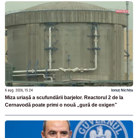
6 aug. 2026, 15:24
Ionuț Nichita
Miza uriașă a scufundării barjelor. Reactorul 2 de la
Cernavodă poate primi o nouă „gură de oxigen”