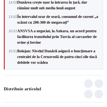
Dunărea crește ușor la intrarea în țară, dar
14:03
rămâne mult sub media lunii august
În intervalul orar de seară, consumul de curent „a
13:02
scăzut cu 200-300 de megawați”
ANSVSA a negociat, la Ankara, un acord pentru
10:57
facilitarea tranzitului prin Turcia al carcaselor de
ovine și bovine
Bolojan: Nivelul Dunării asigură o funcționare a
10:51
centralei de la Cernavodă de patru-cinci zile dacă
debitele vor scădea
Distribuie articolul