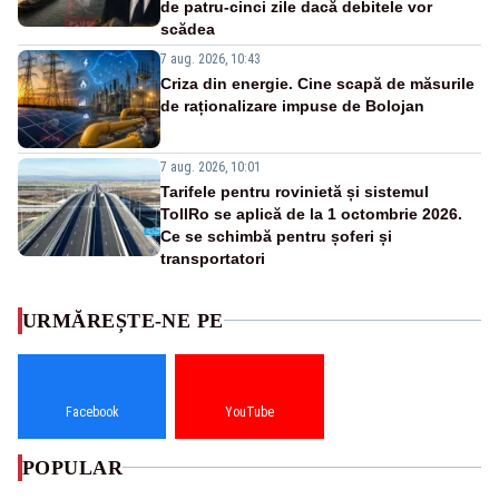
de patru-cinci zile dacă debitele vor
scădea
7 aug. 2026, 10:43
Criza din energie. Cine scapă de măsurile
de raționalizare impuse de Bolojan
7 aug. 2026, 10:01
Tarifele pentru rovinietă și sistemul
TollRo se aplică de la 1 octombrie 2026.
Ce se schimbă pentru șoferi și
transportatori
URMĂREȘTE-NE PE
Facebook
YouTube
POPULAR