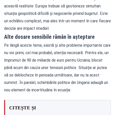
această realitate: Europa trebuie să gestioneze simultan
situația geopolitică dificilă și negocierile privind bugetul. Este
un echilibru complicat, mai ales într-un moment în care fiecare
decizie are impact imediat.
Alte dosare sensibile rămân în așteptare
Pe lângă aceste teme, există și alte probleme importante care
nu vor primi, cel mai probabil, atenția necesară. Printre ele, un
împrumut de 90 de miliarde de euro pentru Ucraina, blocat
până acum din cauza unor tensiuni politice. Situația ar putea
să se deblocheze în perioada următoare, dar nu la acest
summit. În paralel, schimbările politice din Ungaria adaugă un
nou element de incertitudine în ecuație.
CITEȘTE ȘI