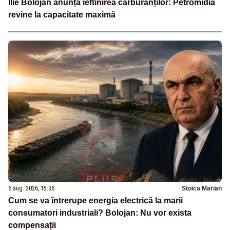
Ilie Bolojan anunță ieftinirea carburanților: Petromidia
revine la capacitate maximă
6 aug. 2026, 15:36
Stoica Marian
Cum se va întrerupe energia electrică la marii
consumatori industriali? Bolojan: Nu vor exista
compensații