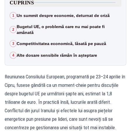
CUPRINS
Un summit despre economie, deturnat de criză
1
Bugetul UE, o problemă care nu mai poate fi
2
amânată
Competitivitatea economică, lăsată pe pauză
3
Alte dosare sensibile rămân în așteptare
4
Reuniunea Consiliului European, programată pe 23–24 aprilie în
Cipru, fusese gândită ca un moment-cheie pentru discuțiile
despre bugetul UE pe următorii șapte ani, estimat la 1,8
trilioane de euro. În practică însă, lucrurile arată diferit.
Conflictul din jurul Iranului și efectele lui asupra piețelor
energetice pun presiune pe lideri, care sunt nevoiți să se
concentreze pe gestionarea unei situații tot mai instabile.