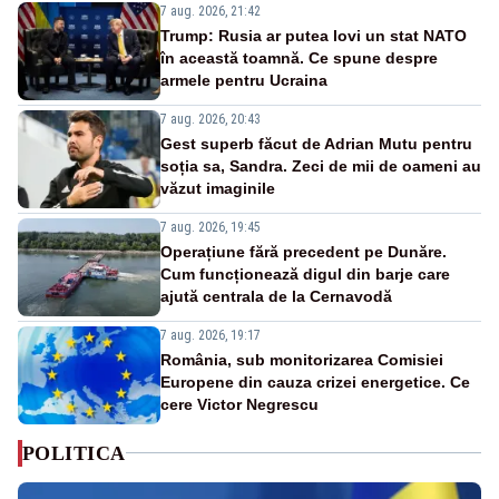
7 aug. 2026, 21:42
Trump: Rusia ar putea lovi un stat NATO
în această toamnă. Ce spune despre
armele pentru Ucraina
7 aug. 2026, 20:43
Gest superb făcut de Adrian Mutu pentru
soția sa, Sandra. Zeci de mii de oameni au
văzut imaginile
7 aug. 2026, 19:45
Operațiune fără precedent pe Dunăre.
Cum funcționează digul din barje care
ajută centrala de la Cernavodă
7 aug. 2026, 19:17
România, sub monitorizarea Comisiei
Europene din cauza crizei energetice. Ce
cere Victor Negrescu
POLITICA