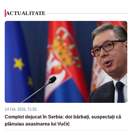
ACTUALITATE
24 feb. 2026, 15:50
Complot dejucat în Serbia: doi bărbați, suspectați că
plănuiau asasinarea lui Vučić