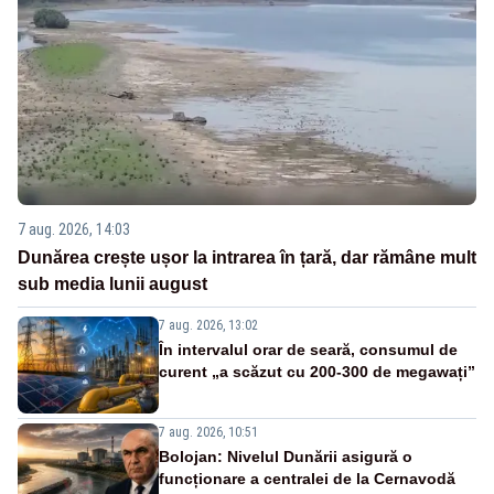
7 aug. 2026, 14:03
Dunărea crește ușor la intrarea în țară, dar rămâne mult
sub media lunii august
7 aug. 2026, 13:02
În intervalul orar de seară, consumul de
curent „a scăzut cu 200-300 de megawați”
7 aug. 2026, 10:51
Bolojan: Nivelul Dunării asigură o
funcționare a centralei de la Cernavodă