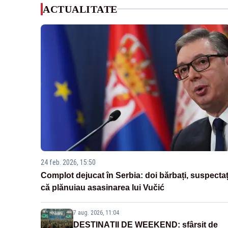
ACTUALITATE
24 feb. 2026, 15:50
Complot dejucat în Serbia: doi bărbați, suspectaț
că plănuiau asasinarea lui Vučić
7 aug. 2026, 11:04
DESTINAȚII DE WEEKEND: sfârșit de