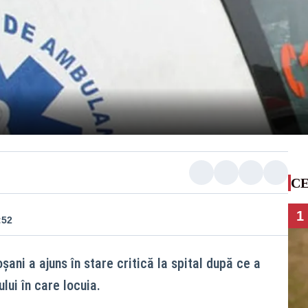
CE
1
:52
șani a ajuns în stare critică la spital după ce a
ului în care locuia.