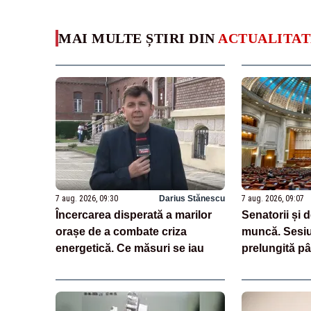
MAI MULTE ȘTIRI DIN
ACTUALITAT
7 aug. 2026, 09:30
Darius Stănescu
7 aug. 2026, 09:07
Încercarea disperată a marilor
Senatorii și 
orașe de a combate criza
muncă. Sesiu
energetică. Ce măsuri se iau
prelungită pâ
legea salariză