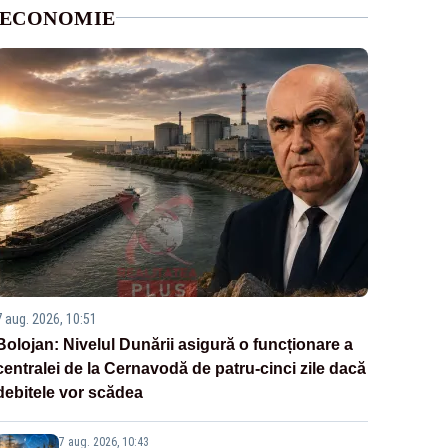
ECONOMIE
7 aug. 2026, 10:51
Bolojan: Nivelul Dunării asigură o funcționare a
centralei de la Cernavodă de patru-cinci zile dacă
debitele vor scădea
7 aug. 2026, 10:43