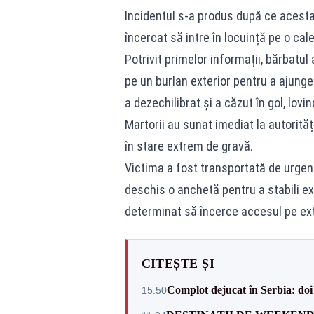
Incidentul s-a produs după ce acesta 
încercat să intre în locuință pe o cal
Potrivit primelor informații, bărbatul 
pe un burlan exterior pentru a ajunge
a dezechilibrat și a căzut în gol, lov
Martorii au sunat imediat la autorități
în stare extrem de gravă.
Victima a fost transportată de urgență 
deschis o anchetă pentru a stabili ex
determinat să încerce accesul pe exter
CITEȘTE ȘI
Complot dejucat în Serbia: doi 
15:50