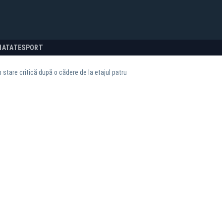
NATATE
SPORT
n stare critică după o cădere de la etajul patru