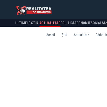
ULTIMELE ȘTIRI
ACTUALITATE
POLITICA
ECONOMIE
SOCIAL
SA
Acasă
Știri
Actualitate
Bărbat î