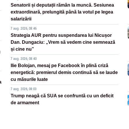
Senatorii și deputații rămân la muncă. Sesiunea
extraordinară, prelungită până la votul pe legea
salarizării
7 aug. 2026, 08:46
Strategia AUR pentru suspendarea lui Nicușor
Dan. Dungaciu: „Vrem să vedem cine semnează
și cine nu”
g
7 aug. 2026, 08:40
Ilie Bolojan, mesaj pe Facebook în plină criză
energetică: premierul demis continuă să se laude
cu măsurile luate
a
7 aug. 2026, 08:03
Trump neagă că SUA se confruntă cu un deficit
de armament