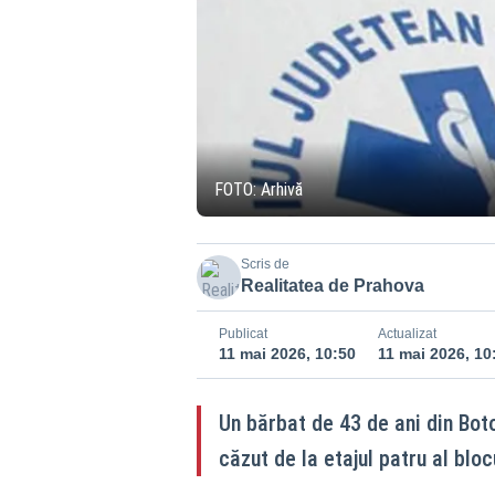
FOTO: Arhivă
Scris de
Realitatea de Prahova
Publicat
Actualizat
11 mai 2026, 10:50
11 mai 2026, 10
Un bărbat de 43 de ani din Boto
căzut de la etajul patru al bloc