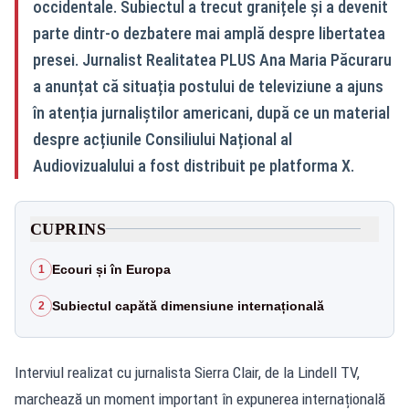
occidentale. Subiectul a trecut granițele și a devenit
parte dintr-o dezbatere mai amplă despre libertatea
presei. Jurnalist Realitatea PLUS Ana Maria Păcuraru
a anunțat că situația postului de televiziune a ajuns
în atenția jurnaliștilor americani, după ce un material
despre acțiunile Consiliului Național al
Audiovizualului a fost distribuit pe platforma X.
CUPRINS
Ecouri și în Europa
1
Subiectul capătă dimensiune internațională
2
Interviul realizat cu jurnalista Sierra Clair, de la Lindell TV,
marchează un moment important în expunerea internațională