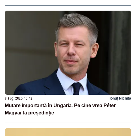
8 aug. 2026, 15:42
Ionuț Nichita
Mutare importantă în Ungaria. Pe cine vrea Péter
Magyar la președinție