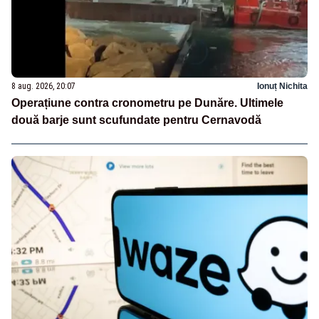
8 aug. 2026, 20:07
Ionuț Nichita
Operațiune contra cronometru pe Dunăre. Ultimele
două barje sunt scufundate pentru Cernavodă