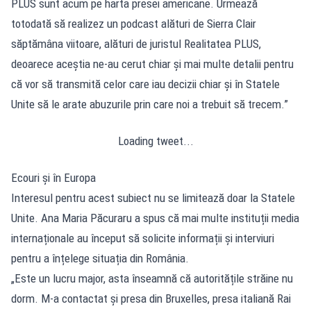
PLUS sunt acum pe harta presei americane. Urmează
totodată să realizez un podcast alături de Sierra Clair
săptămâna viitoare, alături de juristul Realitatea PLUS,
deoarece aceștia ne-au cerut chiar și mai multe detalii pentru
că vor să transmită celor care iau decizii chiar și în Statele
Unite să le arate abuzurile prin care noi a trebuit să trecem.”
Loading tweet...
Ecouri și în Europa
Interesul pentru acest subiect nu se limitează doar la Statele
Unite. Ana Maria Păcuraru a spus că mai multe instituții media
internaționale au început să solicite informații și interviuri
pentru a înțelege situația din România.
„Este un lucru major, asta înseamnă că autoritățile străine nu
dorm. M-a contactat și presa din Bruxelles, presa italiană Rai