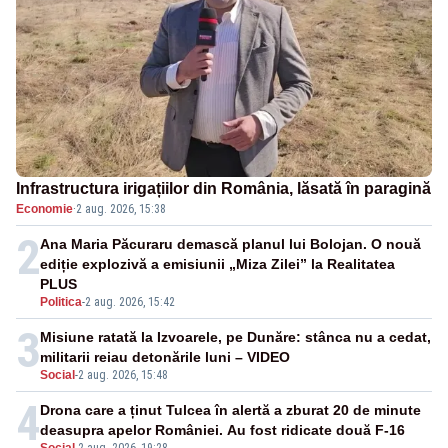
Infrastructura irigațiilor din România, lăsată în paragină
Economie
·
2 aug. 2026, 15:38
2
Ana Maria Păcuraru demască planul lui Bolojan. O nouă
ediție explozivă a emisiunii „Miza Zilei” la Realitatea
PLUS
Politica
-
2 aug. 2026, 15:42
3
Misiune ratată la Izvoarele, pe Dunăre: stânca nu a cedat,
militarii reiau detonările luni – VIDEO
Social
-
2 aug. 2026, 15:48
4
Drona care a ținut Tulcea în alertă a zburat 20 de minute
deasupra apelor României. Au fost ridicate două F-16