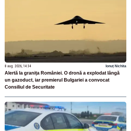
8 aug. 2026, 14:34
Ionuț Nichita
Alertă la granița României. O dronă a explodat lângă
un gazoduct, iar premierul Bulgariei a convocat
Consiliul de Securitate