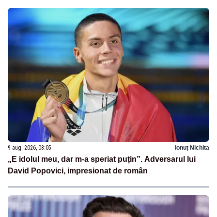
9 aug. 2026, 08:05
Ionuț Nichita
„E idolul meu, dar m-a speriat puțin”. Adversarul lui
David Popovici, impresionat de român