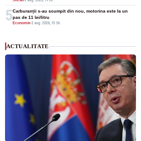
Social
-
2 aug. 2026, 19:28
5
Carburanții s-au scumpit din nou, motorina este la un
pas de 11 lei/litru
Economie
-
2 aug. 2026, 15:36
ACTUALITATE