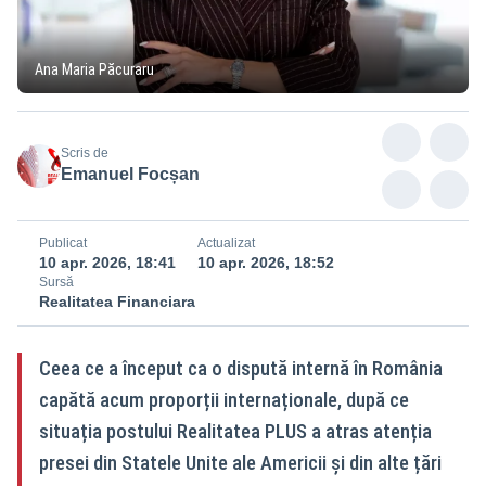
Ana Maria Păcuraru
Scris de
Emanuel Focșan
Publicat
Actualizat
10 apr. 2026, 18:41
10 apr. 2026, 18:52
Sursă
Realitatea Financiara
Ceea ce a început ca o dispută internă în România
capătă acum proporții internaționale, după ce
situația postului Realitatea PLUS a atras atenția
presei din Statele Unite ale Americii și din alte țări