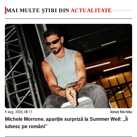
MAI MULTE ȘTIRI DIN
ACTUALITATE
9 aug. 2026, 08:11
Ionuț Nichita
Michele Morrone, apariție surpriză la Summer Well: „Îi
iubesc pe români”