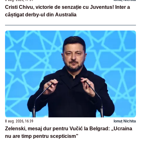
Cristi Chivu, victorie de senzație cu Juventus! Inter a
câștigat derby-ul din Australia
8 aug. 2026, 16:39
Ionuț Nichita
Zelenski, mesaj dur pentru Vučić la Belgrad: „Ucraina
nu are timp pentru scepticism”