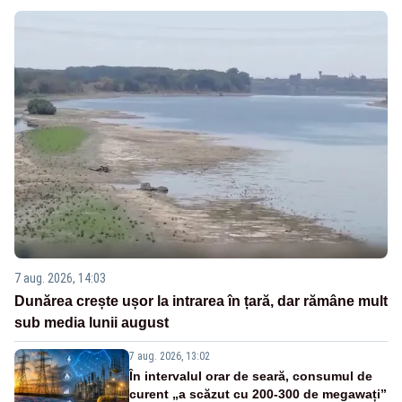
7 aug. 2026, 14:03
Dunărea crește ușor la intrarea în țară, dar rămâne mult
sub media lunii august
7 aug. 2026, 13:02
În intervalul orar de seară, consumul de
curent „a scăzut cu 200-300 de megawați”