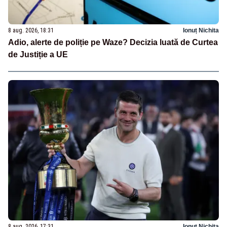
8 aug. 2026, 18:31
Ionuț Nichita
Adio, alerte de poliție pe Waze? Decizia luată de Curtea
de Justiție a UE
8 aug. 2026, 17:31
Ionuț Nichita