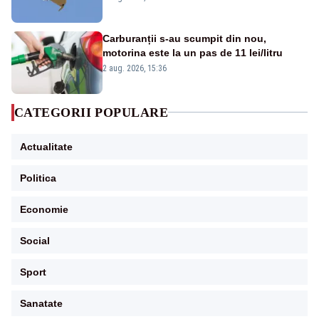
Carburanții s-au scumpit din nou,
motorina este la un pas de 11 lei/litru
2 aug. 2026, 15:36
CATEGORII POPULARE
Actualitate
Politica
Economie
Social
Sport
Sanatate