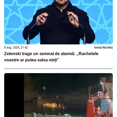
8 aug. 2026, 21:42
Ionuț Nichita
Zelenski trage un semnal de alarmă: „Rachetele
voastre ar putea salva vieți”