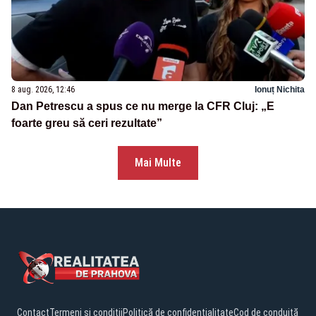
8 aug. 2026, 12:46
Ionuț Nichita
Dan Petrescu a spus ce nu merge la CFR Cluj: „E
foarte greu să ceri rezultate”
Mai Multe
Contact
Termeni și condiții
Politică de confidențialitate
Cod de conduită