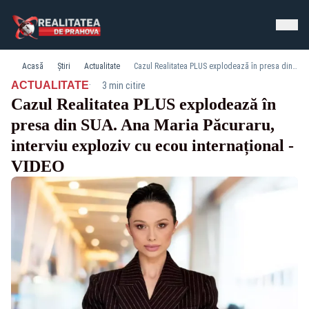
Acasă
Știri
Actualitate
Cazul Realitatea PLUS explodează în presa din SUA. Ana Maria Păcuraru, interviu exploziv cu ecou internațional - VIDEO
·
ACTUALITATE
3 min citire
Cazul Realitatea PLUS explodează în
presa din SUA. Ana Maria Păcuraru,
interviu exploziv cu ecou internațional -
VIDEO