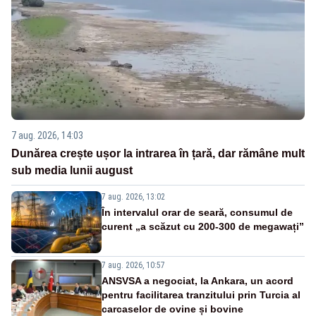
7 aug. 2026, 14:03
Dunărea crește ușor la intrarea în țară, dar rămâne mult
sub media lunii august
7 aug. 2026, 13:02
În intervalul orar de seară, consumul de
curent „a scăzut cu 200-300 de megawați”
7 aug. 2026, 10:57
ANSVSA a negociat, la Ankara, un acord
pentru facilitarea tranzitului prin Turcia al
carcaselor de ovine și bovine