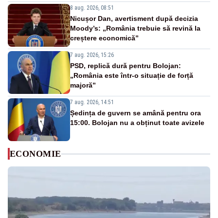
8 aug. 2026, 08:51
Nicușor Dan, avertisment după decizia
Moody’s: „România trebuie să revină la
creștere economică”
7 aug. 2026, 15:26
PSD, replică dură pentru Bolojan:
„România este într-o situație de forță
majoră”
7 aug. 2026, 14:51
Ședința de guvern se amână pentru ora
15:00. Bolojan nu a obținut toate avizele
ECONOMIE