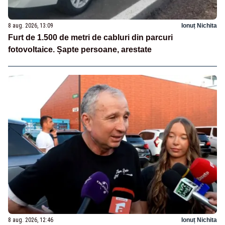
8 aug. 2026, 13:09
Ionuț Nichita
Furt de 1.500 de metri de cabluri din parcuri
fotovoltaice. Șapte persoane, arestate
8 aug. 2026, 12:46
Ionuț Nichita