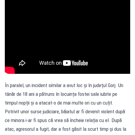
În paralel, un incident similar a avut loc și în județul Gorj. Un
tânăr de 18 ani a pătruns în locuința fostei sale iubite pe
timpul nopții și a atacat-o de mai multe ori cu un cuțit.
Potrivit unor surse judiciare, băiatul ar fi devenit violent după
ce minora i-ar fi spus că vrea să încheie relația cu el. După
atac, agresorul a fugit, dar a fost găsit la scurt timp și dus la