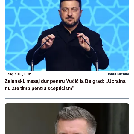
8 aug. 2026, 16:39
Ionuț Nichita
Zelenski, mesaj dur pentru Vučić la Belgrad: „Ucraina
nu are timp pentru scepticism”