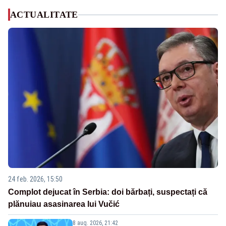
ACTUALITATE
24 feb. 2026, 15:50
Complot dejucat în Serbia: doi bărbați, suspectați că
plănuiau asasinarea lui Vučić
8 aug. 2026, 21:42