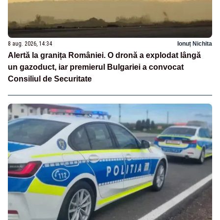
8 aug. 2026, 14:34
Ionuț Nichita
Alertă la granița României. O dronă a explodat lângă
un gazoduct, iar premierul Bulgariei a convocat
Consiliul de Securitate