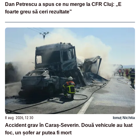
Dan Petrescu a spus ce nu merge la CFR Cluj: „E
foarte greu să ceri rezultate”
8 aug. 2026, 12:30
Ionuț Nichita
Accident grav în Caraș-Severin. Două vehicule au luat
foc, un șofer ar putea fi mort