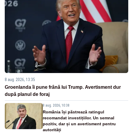
8 aug. 2026, 13:35
Groenlanda îi pune frână lui Trump. Avertisment dur
după planul de foraj
8 aug. 2026, 10:38
România își păstrează ratingul
recomandat investițiilor. Un semnal
pozitiv, dar și un avertisment pentru
autorități