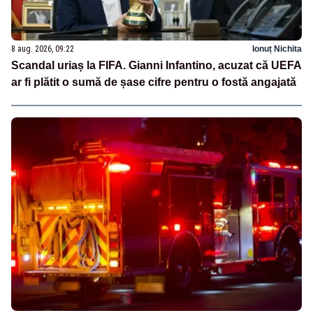
8 aug. 2026, 09:22
Ionuț Nichita
Scandal uriaș la FIFA. Gianni Infantino, acuzat că UEFA
ar fi plătit o sumă de șase cifre pentru o fostă angajată