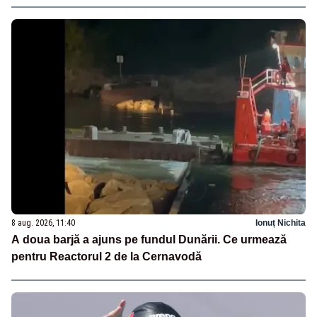
8 aug. 2026, 11:40
Ionuț Nichita
A doua barjă a ajuns pe fundul Dunării. Ce urmează
pentru Reactorul 2 de la Cernavodă