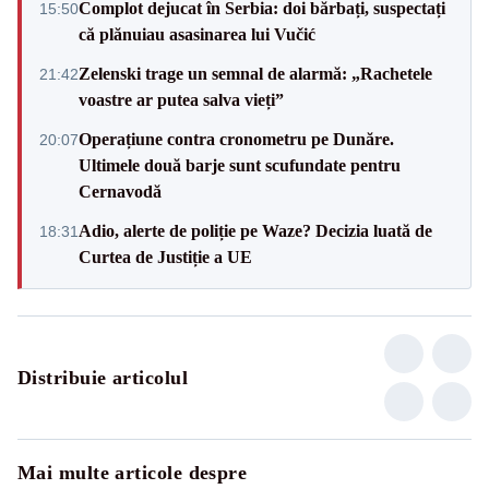
Complot dejucat în Serbia: doi bărbați, suspectați
15:50
că plănuiau asasinarea lui Vučić
Zelenski trage un semnal de alarmă: „Rachetele
21:42
voastre ar putea salva vieți”
Operațiune contra cronometru pe Dunăre.
20:07
Ultimele două barje sunt scufundate pentru
Cernavodă
Adio, alerte de poliție pe Waze? Decizia luată de
18:31
Curtea de Justiție a UE
Distribuie articolul
Mai multe articole despre