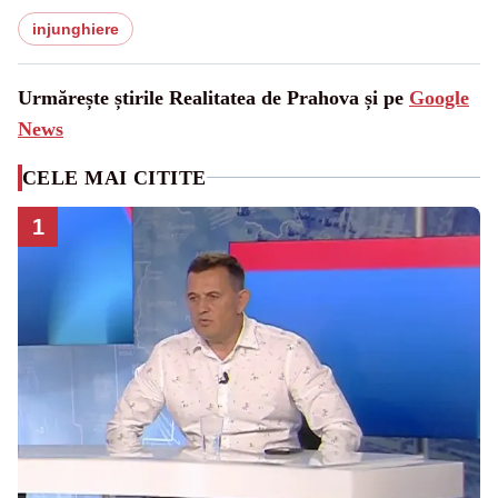
injunghiere
Urmărește știrile Realitatea de Prahova și pe
Google
News
CELE MAI CITITE
1