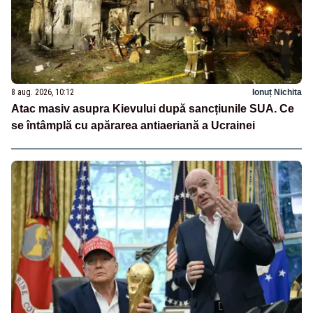
8 aug. 2026, 10:12
Ionuț Nichita
Atac masiv asupra Kievului după sancțiunile SUA. Ce
se întâmplă cu apărarea antiaeriană a Ucrainei