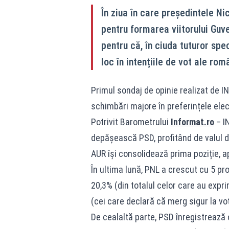
În ziua în care președintele Ni
pentru formarea viitorului Guv
pentru că, în ciuda tuturor spe
loc în intențiile de vot ale româ
Primul sondaj de opinie realizat de 
schimbări majore în preferințele elec
Potrivit Barometrului
Informat.ro
– IN
depășească PSD, profitând de valul de
AUR își consolidează prima poziție, 
În ultima lună, PNL a crescut cu 5 pro
20,3% (din totalul celor care au expri
(cei care declară că merg sigur la vot
De cealaltă parte, PSD înregistrează 