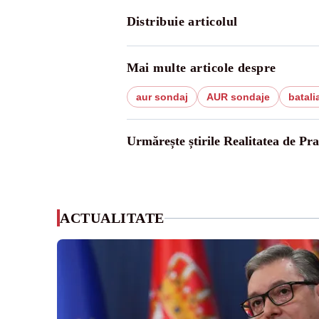
Distribuie articolul
Mai multe articole despre
aur sondaj
AUR sondaje
batali
Urmărește știrile Realitatea de Pr
ACTUALITATE