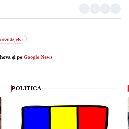
a sondajelor
ahova și pe
Google News
POLITICA