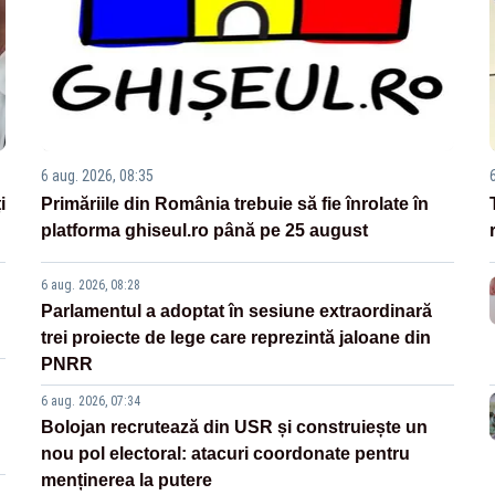
6 aug. 2026, 08:35
i
Primăriile din România trebuie să fie înrolate în
platforma ghiseul.ro până pe 25 august
6 aug. 2026, 08:28
Parlamentul a adoptat în sesiune extraordinară
trei proiecte de lege care reprezintă jaloane din
PNRR
6 aug. 2026, 07:34
Bolojan recrutează din USR și construiește un
nou pol electoral: atacuri coordonate pentru
menținerea la putere