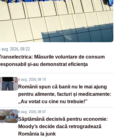
6 aug. 2026, 08:22
Transelectrica: Măsurile voluntare de consum
responsabil şi-au demonstrat eficienţa
6 aug. 2026, 08:10
Românii spun că banii nu le mai ajung
pentru alimente, facturi și medicamente:
„Au votat cu cine nu trebuie!”
6 aug. 2026, 08:07
Săptămână decisivă pentru economie:
Moody’s decide dacă retrogradează
România la junk