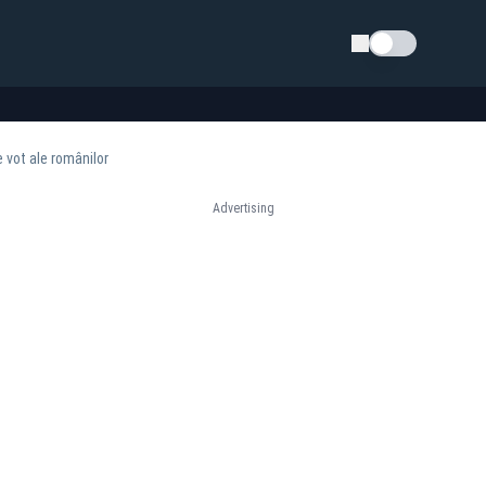
Schimba tema
e vot ale românilor
Advertising