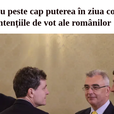
u peste cap puterea în ziua c
ntențiile de vot ale românilor