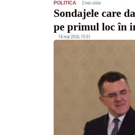
·
POLITICA
2 min citire
Sondajele care da
pe primul loc în i
18 mai 2026, 15:51