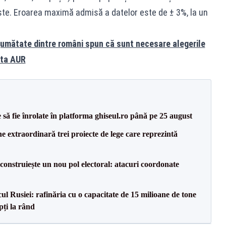
este. Eroarea maximă admisă a datelor este de ± 3%, la un
umătate dintre români spun că sunt necesare alegerile
ota AUR
să fie înrolate în platforma ghiseul.ro până pe 25 august
e extraordinară trei proiecte de lege care reprezintă
construiește un nou pol electoral: atacuri coordonate
l Rusiei: rafinăria cu o capacitate de 15 milioane de tone
pți la rând