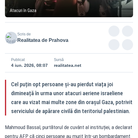
Atacuri în Gaza
Scris de
Realitatea de Prahova
Publicat
Sursă
4 iun. 2026, 08:07
realitatea.net
Cel puțin opt persoane și-au pierdut viața joi
dimineață în urma unor atacuri aeriene israeliene
care au vizat mai multe zone din orașul Gaza, potrivit
serviciului de apărare civilă din teritoriul palestinian.
Mahmoud Bassal, purtătorul de cuvânt al instituției, a declarat
pentru AFP că cinci persoane au murit într-un bombardament