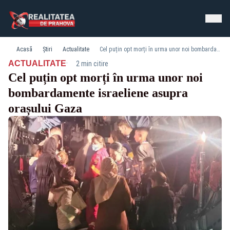
Acasă
Știri
Actualitate
Cel puțin opt morți în urma unor noi bombardamente israeliene asupra orașului Gaza
·
ACTUALITATE
2 min citire
Cel puțin opt morți în urma unor noi
bombardamente israeliene asupra
orașului Gaza