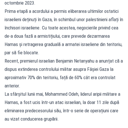
octombrie 2023.
Prima etapă a acordului a permis eliberarea ultimilor ostatici
israelieni deținuți în Gaza, în schimbul unor palestinieni aflați în
închisori israeliene. Cu toate acestea, negocierile privind cea
de-a doua fază a armistițiului, care prevede dezarmarea
Hamas și retragerea graduală a armatei israeliene din teritoriu,
par să fie blocate.
Recent, premierul israelian Benjamin Netanyahu a anunțat că a
dispus extinderea controlului militar asupra Fâșiei Gaza la
aproximativ 70% din teritoriu, față de 60% cât era controlat
anterior.
La sfârșitul lunii mai, Mohammed Odeh, liderul aripii militare a
Hamas, a fost ucis într-un atac israelian, la doar 11 zile după
eliminarea predecesorului său, într-o serie de operațiuni care
au vizat conducerea grupării.