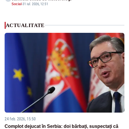
Social
-
31 iul. 2026, 12:51
ACTUALITATE
24 feb. 2026, 15:50
Complot dejucat în Serbia: doi bărbați, suspectați că