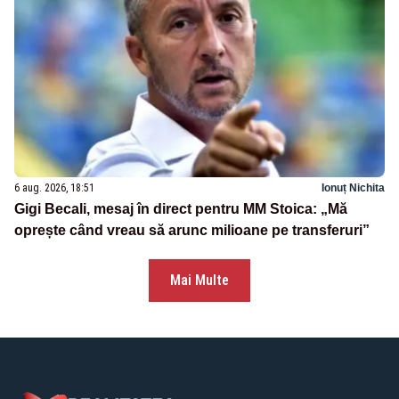
6 aug. 2026, 18:51
Ionuț Nichita
Gigi Becali, mesaj în direct pentru MM Stoica: „Mă
oprește când vreau să arunc milioane pe transferuri”
Mai Multe