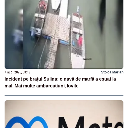
7 aug. 2026, 08:13
Stoica Marian
Incident pe brațul Sulina: o navă de marfă a eșuat la
mal. Mai multe ambarcațiuni, lovite