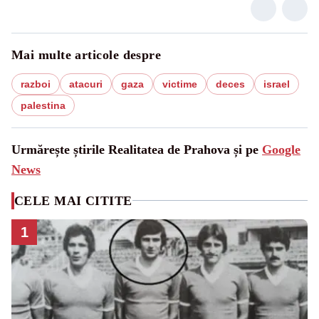
Mai multe articole despre
razboi
atacuri
gaza
victime
deces
israel
palestina
Urmărește știrile Realitatea de Prahova și pe
Google
News
CELE MAI CITITE
1