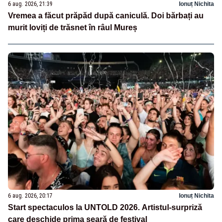
6 aug. 2026, 21:39
Ionuț Nichita
Vremea a făcut prăpăd după caniculă. Doi bărbați au
murit loviți de trăsnet în râul Mureș
6 aug. 2026, 20:17
Ionuț Nichita
Start spectaculos la UNTOLD 2026. Artistul-surpriză
care deschide prima seară de festival