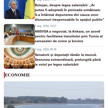
Bolojan, despre legea salarizării: „Ar
putea fi adoptată în perioada următoare.
S-a întârziat depunerea din cauza unor
discursuri iresponsabile în spaţiul public”
7 aug. 2026, 10:57
ANSVSA a negociat, la Ankara, un acord
pentru facilitarea tranzitului prin Turcia al
carcaselor de ovine și bovine
7 aug. 2026, 09:49
Senatorii și deputații rămân la muncă.
Sesiunea extraordinară, prelungită până
la votul pe legea salarizării
ECONOMIE