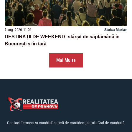
7 aug. 2026, 11:04
Stoica Marian
DESTINAȚII DE WEEKEND: sfârșit de săptămână în
București și în țară
Mai Multe
Contact
Termeni și condiții
Politică de confidențialitate
Cod de conduită