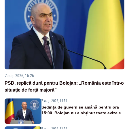
7 aug. 2026, 15:26
PSD, replică dură pentru Bolojan: „România este într-o
situație de forță majoră”
7 aug. 2026, 14:51
Ședința de guvern se amână pentru ora
15:00. Bolojan nu a obținut toate avizele
7 aug. 2026, 11:51