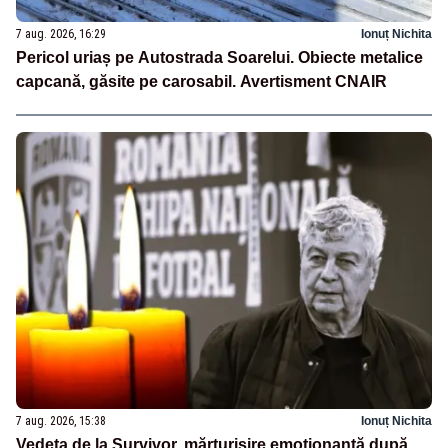
7 aug. 2026, 16:29
Ionuț Nichita
Pericol uriaș pe Autostrada Soarelui. Obiecte metalice
capcană, găsite pe carosabil. Avertisment CNAIR
7 aug. 2026, 15:38
Ionuț Nichita
Vedeta de la Survivor, mărturisire emoționantă după