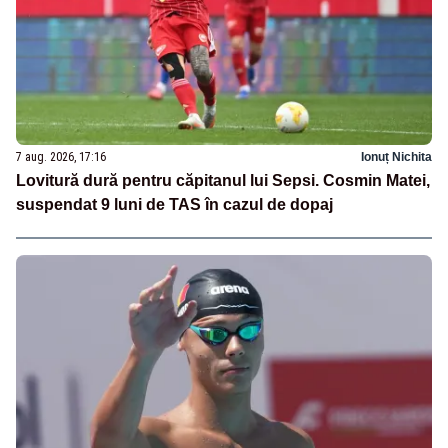
7 aug. 2026, 17:16
Ionuț Nichita
Lovitură dură pentru căpitanul lui Sepsi. Cosmin Matei,
suspendat 9 luni de TAS în cazul de dopaj