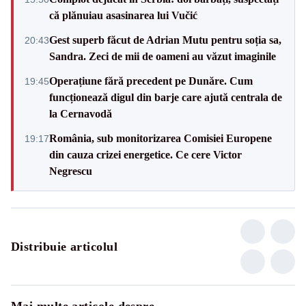
că plănuiau asasinarea lui Vučić
Gest superb făcut de Adrian Mutu pentru soția sa,
20:43
Sandra. Zeci de mii de oameni au văzut imaginile
Operațiune fără precedent pe Dunăre. Cum
19:45
funcționează digul din barje care ajută centrala de
la Cernavodă
România, sub monitorizarea Comisiei Europene
19:17
din cauza crizei energetice. Ce cere Victor
Negrescu
Distribuie articolul
Mai multe articole despre