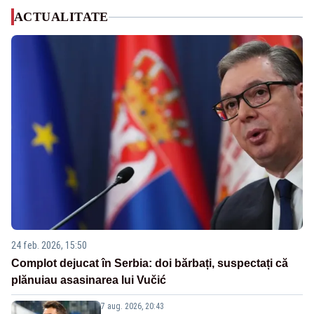
ACTUALITATE
24 feb. 2026, 15:50
Complot dejucat în Serbia: doi bărbați, suspectați că
plănuiau asasinarea lui Vučić
7 aug. 2026, 20:43