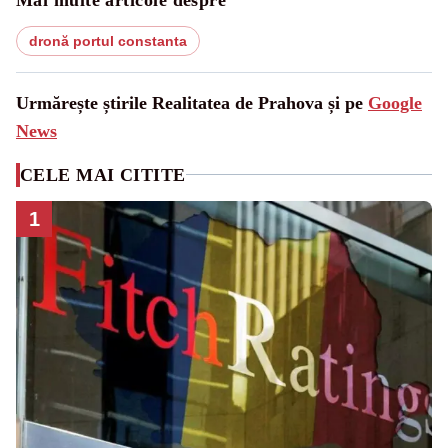
dronă portul constanta
Urmărește știrile Realitatea de Prahova și pe
Google
News
CELE MAI CITITE
1