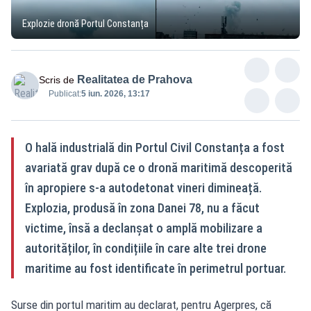
Explozie dronă Portul Constanța
Realitatea de Prahova
Scris de
Publicat:
5 iun. 2026, 13:17
O hală industrială din Portul Civil Constanța a fost
avariată grav după ce o dronă maritimă descoperită
în apropiere s-a autodetonat vineri dimineață.
Explozia, produsă în zona Danei 78, nu a făcut
victime, însă a declanșat o amplă mobilizare a
autorităților, în condițiile în care alte trei drone
maritime au fost identificate în perimetrul portuar.
Surse din portul maritim au declarat, pentru Agerpres, că