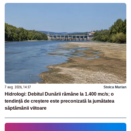
7 aug. 2026, 14:37
Stoica Marian
Hidrologi: Debitul Dunării rămâne la 1.400 mc/s; o
tendință de creștere este preconizată la jumătatea
săptămânii viitoare