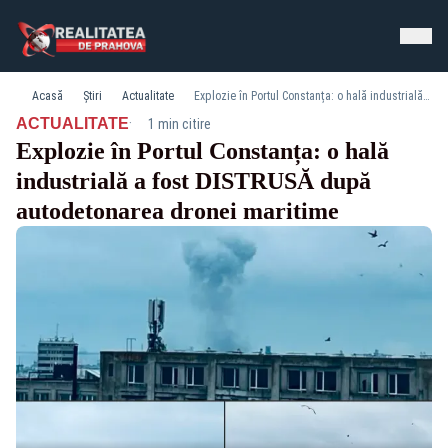
Acasă
Știri
Actualitate
Explozie în Portul Constanța: o hală industrială a fost DISTRUSĂ după autodetonarea dronei maritime
·
ACTUALITATE
1 min citire
Explozie în Portul Constanța: o hală
industrială a fost DISTRUSĂ după
autodetonarea dronei maritime