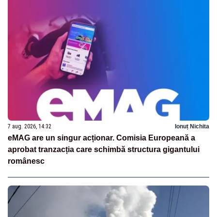
7 aug. 2026, 14:32
Ionuț Nichita
eMAG are un singur acționar. Comisia Europeană a
aprobat tranzacția care schimbă structura gigantului
românesc