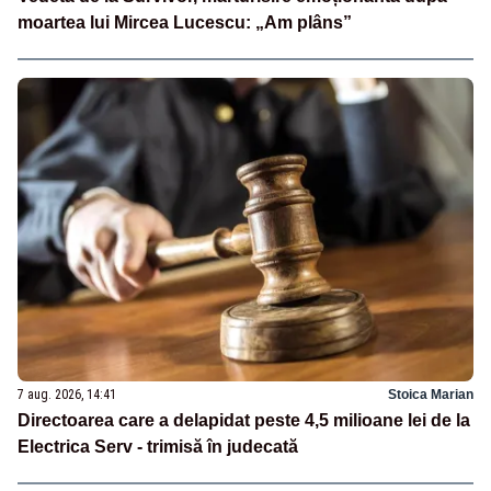
moartea lui Mircea Lucescu: „Am plâns”
7 aug. 2026, 14:41
Stoica Marian
Directoarea care a delapidat peste 4,5 milioane lei de la
Electrica Serv - trimisă în judecată