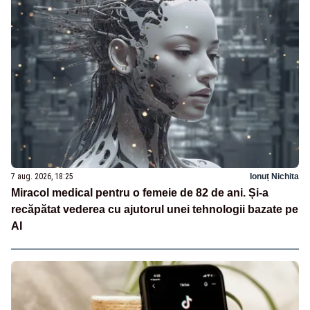
7 aug. 2026, 18:25
Ionuț Nichita
Miracol medical pentru o femeie de 82 de ani. Și-a
recăpătat vederea cu ajutorul unei tehnologii bazate pe
AI