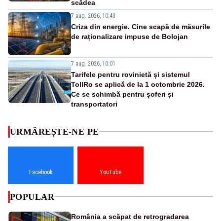
scădea
7 aug. 2026, 10:43
Criza din energie. Cine scapă de măsurile
de raționalizare impuse de Bolojan
7 aug. 2026, 10:01
Tarifele pentru rovinietă și sistemul
TollRo se aplică de la 1 octombrie 2026.
Ce se schimbă pentru șoferi și
transportatori
URMĂREȘTE-NE PE
Facebook
YouTube
POPULAR
România a scăpat de retrogradarea