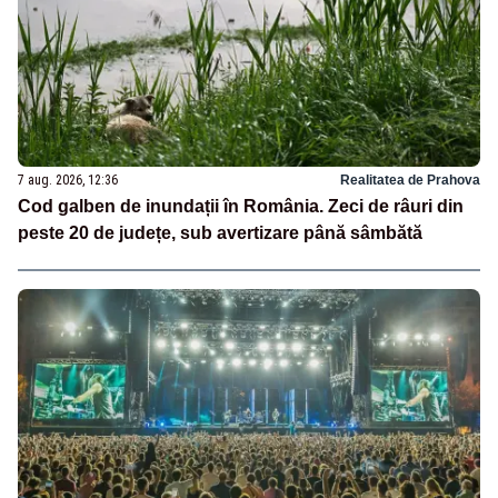
7 aug. 2026, 12:36
Realitatea de Prahova
Cod galben de inundații în România. Zeci de râuri din
peste 20 de județe, sub avertizare până sâmbătă